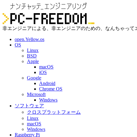
非エンジニアによる、非エンジニアのための、なんちゃって
open.Yellow.os
OS
Linux
BSD
Apple
macOS
iOS
Google
Android
Chrome OS
Microsoft
Windows
ソフトウェア
クロスプラットフォーム
Linux
macOS
Windows
Raspberry Pi