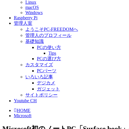
Linux
macOS
Windows
Raspberry Pi
管理人室
ようこそPC-FREEDOMへ
管理人のプロフィール
基礎知識
PCの使い方
Tips
PCの選び方
カスタマイズ
PCパーツ
いろいろ記事
デジカメ
ガジェット
サイトポリシー
Youtube CH
HOME
Microsoft
Microsoft初のノートPC「Surface boo