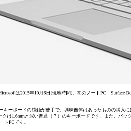
ftは2015年10月6日(現地時間)、初のノートPC「Surfac
カバーキーボードの感触が苦手で、興味自体はあったものの購入には
ークは1.6mmと深い普通（？）のキーボードです。また、バ
ートPCです。