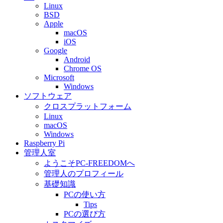
Linux
BSD
Apple
macOS
iOS
Google
Android
Chrome OS
Microsoft
Windows
ソフトウェア
クロスプラットフォーム
Linux
macOS
Windows
Raspberry Pi
管理人室
ようこそPC-FREEDOMへ
管理人のプロフィール
基礎知識
PCの使い方
Tips
PCの選び方