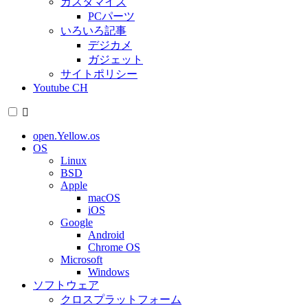
カスタマイズ
PCパーツ
いろいろ記事
デジカメ
ガジェット
サイトポリシー
Youtube CH
open.Yellow.os
OS
Linux
BSD
Apple
macOS
iOS
Google
Android
Chrome OS
Microsoft
Windows
ソフトウェア
クロスプラットフォーム