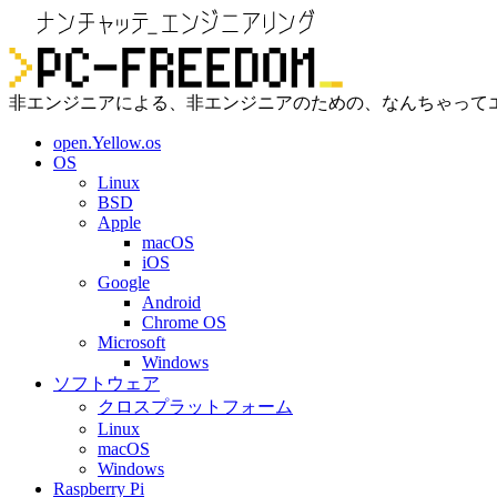
非エンジニアによる、非エンジニアのための、なんちゃって
open.Yellow.os
OS
Linux
BSD
Apple
macOS
iOS
Google
Android
Chrome OS
Microsoft
Windows
ソフトウェア
クロスプラットフォーム
Linux
macOS
Windows
Raspberry Pi