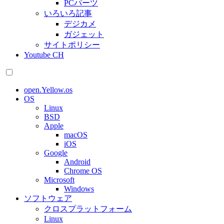
PCパーツ
いろいろ記事
デジカメ
ガジェット
サイトポリシー
Youtube CH
open.Yellow.os
OS
Linux
BSD
Apple
macOS
iOS
Google
Android
Chrome OS
Microsoft
Windows
ソフトウェア
クロスプラットフォーム
Linux