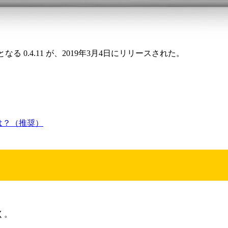
新版となる 0.4.11 が、2019年3月4日にリリースされた。
クは？（推奨）
く。