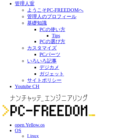
管理人室
ようこそPC-FREEDOMへ
管理人のプロフィール
基礎知識
PCの使い方
Tips
PCの選び方
カスタマイズ
PCパーツ
いろいろ記事
デジカメ
ガジェット
サイトポリシー
Youtube CH
open.Yellow.os
OS
Linux