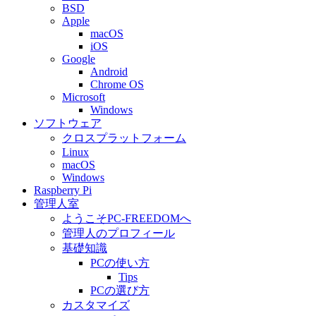
BSD
Apple
macOS
iOS
Google
Android
Chrome OS
Microsoft
Windows
ソフトウェア
クロスプラットフォーム
Linux
macOS
Windows
Raspberry Pi
管理人室
ようこそPC-FREEDOMへ
管理人のプロフィール
基礎知識
PCの使い方
Tips
PCの選び方
カスタマイズ