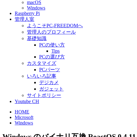
macOS
Windows
Raspberry Pi
管理人室
ようこそPC-FREEDOMへ
管理人のプロフィール
基礎知識
PCの使い方
Tips
PCの選び方
カスタマイズ
PCパーツ
いろいろ記事
デジカメ
ガジェット
サイトポリシー
Youtube CH
HOME
Microsoft
Windows
Windows のバイナリ互換 ReactOS 0