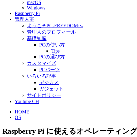
macOS
Windows
Raspberry Pi
管理人室
ようこそPC-FREEDOMへ
管理人のプロフィール
基礎知識
PCの使い方
Tips
PCの選び方
カスタマイズ
PCパーツ
いろいろ記事
デジカメ
ガジェット
サイトポリシー
Youtube CH
HOME
OS
Raspberry Pi に使えるオペレーテ