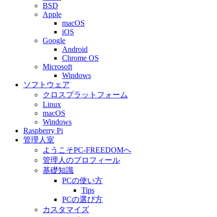
BSD
Apple
macOS
iOS
Google
Android
Chrome OS
Microsoft
Windows
ソフトウェア
クロスプラットフォーム
Linux
macOS
Windows
Raspberry Pi
管理人室
ようこそPC-FREEDOMへ
管理人のプロフィール
基礎知識
PCの使い方
Tips
PCの選び方
カスタマイズ