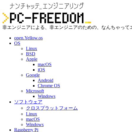
非エンジニアによる、非エンジニアのための、なんちゃって
open.Yellow.os
OS
Linux
BSD
Apple
macOS
iOS
Google
Android
Chrome OS
Microsoft
Windows
ソフトウェア
クロスプラットフォーム
Linux
macOS
Windows
Raspberry Pi