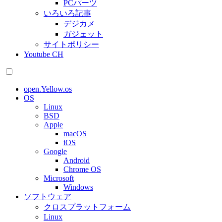
PCパーツ
いろいろ記事
デジカメ
ガジェット
サイトポリシー
Youtube CH
open.Yellow.os
OS
Linux
BSD
Apple
macOS
iOS
Google
Android
Chrome OS
Microsoft
Windows
ソフトウェア
クロスプラットフォーム
Linux