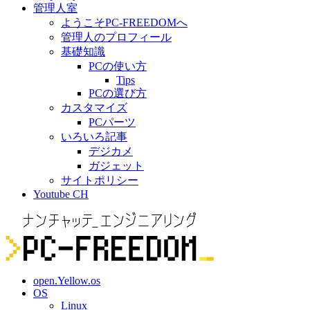
管理人室
ようこそPC-FREEDOMへ
管理人のプロフィール
基礎知識
PCの使い方
Tips
PCの選び方
カスタマイズ
PCパーツ
いろいろ記事
デジカメ
ガジェット
サイトポリシー
Youtube CH
open.Yellow.os
OS
Linux