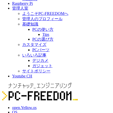
Raspberry Pi
管理人室
ようこそPC-FREEDOMへ
管理人のプロフィール
基礎知識
PCの使い方
Tips
PCの選び方
カスタマイズ
PCパーツ
いろいろ記事
デジカメ
ガジェット
サイトポリシー
Youtube CH
open.Yellow.os
OS