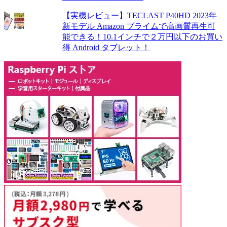
【実機レビュー】TECLAST P40HD 2023年
新モデル Amazon プライムで高画質再生可
能できる！10.1インチで２万円以下のお買い
得 Android タブレット！