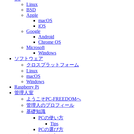
Linux
BSD
Apple
macOS
iOS
Google
Android
Chrome OS
Microsoft
Windows
ソフトウェア
クロスプラットフォーム
Linux
macOS
Windows
Raspberry Pi
管理人室
ようこそPC-FREEDOMへ
管理人のプロフィール
基礎知識
PCの使い方
Tips
PCの選び方