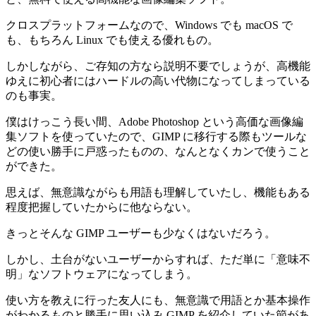
クロスプラットフォームなので、Windows でも macOS で
も、もちろん Linux でも使える優れもの。
しかしながら、ご存知の方なら説明不要でしょうが、高機能
ゆえに初心者にはハードルの高い代物になってしまっている
のも事実。
僕はけっこう長い間、Adobe Photoshop という高価な画像編
集ソフトを使っていたので、GIMP に移行する際もツールな
どの使い勝手に戸惑ったものの、なんとなくカンで使うこと
ができた。
思えば、無意識ながらも用語も理解していたし、機能もある
程度把握していたからに他ならない。
きっとそんな GIMP ユーザーも少なくはないだろう。
しかし、土台がないユーザーからすれば、ただ単に「意味不
明」なソフトウェアになってしまう。
使い方を教えに行った友人にも、無意識で用語とか基本操作
がわかるものと勝手に思い込み GIMP を紹介していた節があ