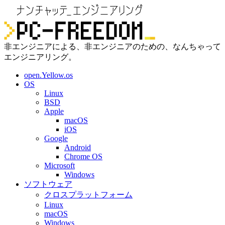
非エンジニアによる、非エンジニアのための、なんちゃって
エンジニアリング。
open.Yellow.os
OS
Linux
BSD
Apple
macOS
iOS
Google
Android
Chrome OS
Microsoft
Windows
ソフトウェア
クロスプラットフォーム
Linux
macOS
Windows