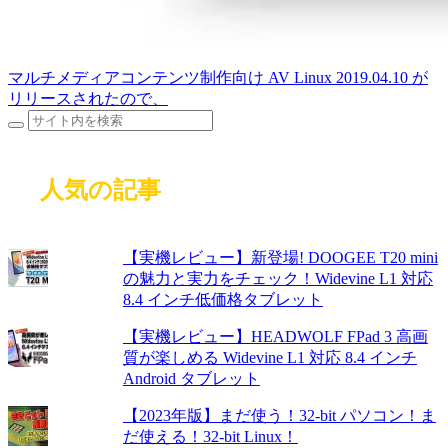
マルチメディアコンテンツ制作向け AV Linux 2019.04.10 が
リリースされたので、
人気の記事
【実機レビュー】新登場! DOOGEE T20 mini
の魅力と実力をチェック！Widevine L1 対応
8.4 インチ低価格タブレット
【実機レビュー】HEADWOLF FPad 3 高画
質が楽しめる Widevine L1 対応 8.4 インチ
Android タブレット
【2023年版】まだ使う！32-bit パソコン！ま
だ使える！32-bit Linux！