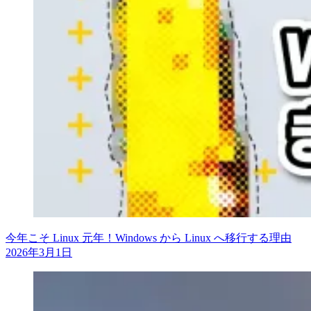
今年こそ Linux 元年！Windows から Linux へ移行する理由
2026年3月1日