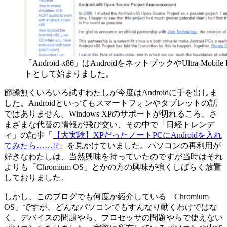
「Android-x86」はAndroidをネットブックやUltra-
トとして始まりました。
節操無くいろいろ試すわたしが今度はAndroidに手を出しま
した。Androidといってもスマートフォンやタブレットの話
ではありません。Windows XPのサポートが切れるころ、さ
まざまな代替の情報が飛び交い、その中で「日経トレンデ
ィ」の記事「
【大実験】XPだったノートPCにAndroidを入れ
てみたら……!?
」を見かけていました。パソコンの再利用が
好きなわたしは、当然興味を持っていたのですが当時はそれ
よりも「Chromium OS」とかの方の興味が強くしばらく放置
しておりました。
しかし、このブログでも何度か紹介している「Chromium
OS」ですが、どんなパソコンでもすんなり動くわけではな
く、デバイスの問題やら、プロセッサの問題やらで使えない