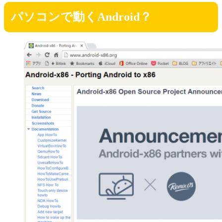
パソコンで動くAndroid？