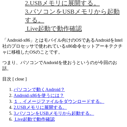
2.USBメモリに展開する。
3.パソコンをUSBメモリから起動
する。
Live起動で動作確認
「Android-x86」とはモバイル向けのOSであるAndroidをIntel
社のプロセッサで使われているx86命令セットアーキテクチ
ャに移植したOSのことです。
つまり、パソコンでAndoridを使おうというのが今回のお
話。
目次
[
close
]
パソコンで動くAndroid？
Android-x86を使うには？
１．イメージファイルをダウンロードする。
2.USBメモリに展開する。
3.パソコンをUSBメモリから起動する。
Live起動で動作確認