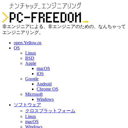
非エンジニアによる、非エンジニアのための、なんちゃって
エンジニアリング。
open.Yellow.os
OS
Linux
BSD
Apple
macOS
iOS
Google
Android
Chrome OS
Microsoft
Windows
ソフトウェア
クロスプラットフォーム
Linux
macOS
Windows