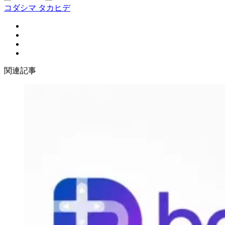
コダシマ タカヒデ
関連記事