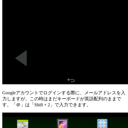
Googleアカウントでログインする際に、メールアドレスを入
力しますが、この時はまだキーボードが英語配列のままで
す。「＠」は「Shift + 2」で入力できます。