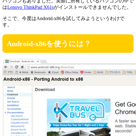
パソコンもありました。実際に所有しているパソコンの中で
は
Lenovo ThinkPad X61s
がインストールできませんでした。
そこで、今度はAndorid-x86を試してみようというわけで
す。
Android-x86を使うには？