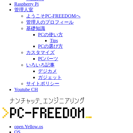
Raspberry Pi
管理人室
ようこそPC-FREEDOMへ
管理人のプロフィール
基礎知識
PCの使い方
Tips
PCの選び方
カスタマイズ
PCパーツ
いろいろ記事
デジカメ
ガジェット
サイトポリシー
Youtube CH
open.Yellow.os
OS