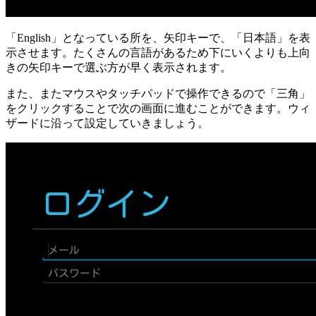
「English」となっている所を、矢印キーで、「日本語」を表
示させます。たくさんの言語があるため下にいくよりも上向
きの矢印キーで選ぶ方が早く表示されます。
また、またマウスやタッチパッドで操作できるので「三角」
をクリックすることで次の画面に進むことができます。ウィ
ザードに沿って設定していきましょう。