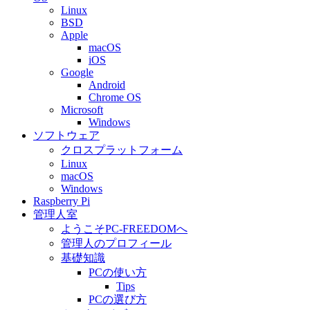
Linux
BSD
Apple
macOS
iOS
Google
Android
Chrome OS
Microsoft
Windows
ソフトウェア
クロスプラットフォーム
Linux
macOS
Windows
Raspberry Pi
管理人室
ようこそPC-FREEDOMへ
管理人のプロフィール
基礎知識
PCの使い方
Tips
PCの選び方