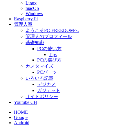
Linux
macOS
Windows
Raspberry Pi
管理人室
ようこそPC-FREEDOMへ
管理人のプロフィール
基礎知識
PCの使い方
Tips
PCの選び方
カスタマイズ
PCパーツ
いろいろ記事
デジカメ
ガジェット
サイトポリシー
Youtube CH
HOME
Google
Android