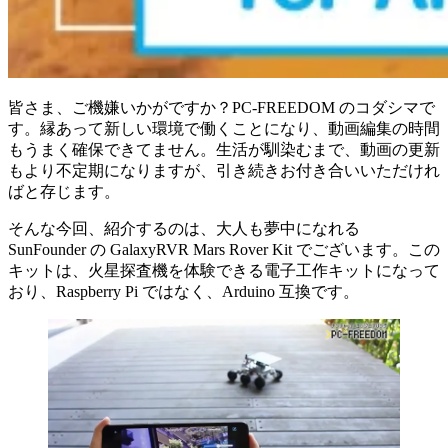
皆さま、ご機嫌いかがですか？PC-FREEDOM のコダシマで
す。縁あって新しい環境で働くことになり、動画編集の時間
もうまく確保できてません。生活が馴染むまで、動画の更新
もより不定期になりますが、引き続きお付き合いいただけれ
ばと存じます。
そんな今回、紹介するのは、大人も夢中になれる
SunFounder の GalaxyRVR Mars Rover Kit でございます。この
キットは、火星探査機を体験できる電子工作キットになって
おり、Raspberry Pi ではなく、Arduino 互換です。