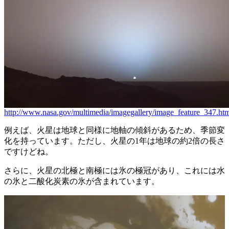
http://www.nasa.gov/multimedia/imagegallery/image_feature_347.ht
例えば、火星は地球と同様に地軸の傾斜があるため、季節変
化を持っています。ただし、火星の1年は地球の約2倍の長さ
ですけどね。
さらに、火星の北極と南極には氷の極冠があり、これには水
の氷と二酸化炭素の氷が含まれています。