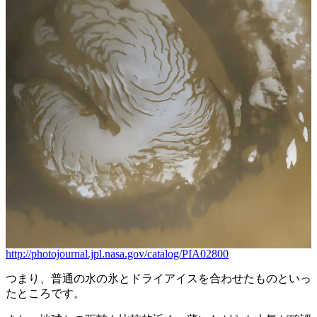
http://photojournal.jpl.nasa.gov/catalog/PIA02800
つまり、普通の水の氷とドライアイスを合わせたものといっ
たところです。