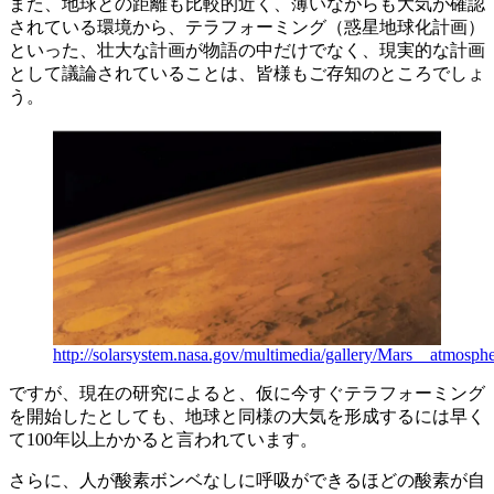
また、地球との距離も比較的近く、薄いながらも大気が確認
されている環境から、テラフォーミング（惑星地球化計画）
といった、壮大な計画が物語の中だけでなく、現実的な計画
として議論されていることは、皆様もご存知のところでしょ
う。
http://solarsystem.nasa.gov/multimedia/gallery/Mars__atmosphe
ですが、現在の研究によると、仮に今すぐテラフォーミング
を開始したとしても、地球と同様の大気を形成するには早く
て100年以上かかると言われています。
さらに、人が酸素ボンベなしに呼吸ができるほどの酸素が自