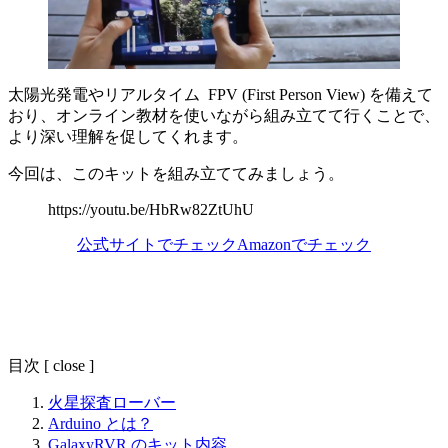
太陽光発電やリアルタイム FPV (First Person View) を備えて
おり、オンライン教材を使いながら組み立てて行くことで、
より深い理解を促してくれます。
今回は、このキットを組み立ててみましょう。
https://youtu.be/HbRw82ZtUhU
公式サイトでチェック
Amazonでチェック
目次
[
close
]
火星探査ローバー
Arduino とは？
GalaxyRVR のキット内容