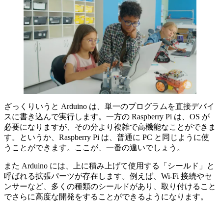
ざっくりいうと Arduino は、単一のプログラムを直接デバイ
スに書き込んで実行します。一方の Raspberry Pi は、OS が
必要になりますが、その分より複雑で高機能なことができま
す。というか、Raspberry Pi は、普通に PC と同じように使
うことができます。ここが、一番の違いでしょう。
また Arduino には、上に積み上げて使用する「シールド」と
呼ばれる拡張パーツが存在します。例えば、Wi-Fi 接続やセ
ンサーなど、多くの種類のシールドがあり、取り付けること
でさらに高度な開発をすることができるようになります。