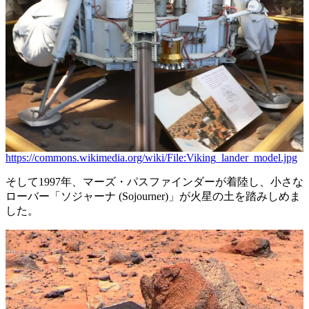
https://commons.wikimedia.org/wiki/File:Viking_lander_model.jpg
そして1997年、マーズ・パスファインダーが着陸し、小さな
ローバー「ソジャーナ (Sojourner)」が火星の土を踏みしめま
した。