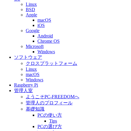
Linux
BSD
Apple
macOS
iOS
Google
Android
Chrome OS
Microsoft
Windows
ソフトウェア
クロスプラットフォーム
Linux
macOS
Windows
Raspberry Pi
管理人室
ようこそPC-FREEDOMへ
管理人のプロフィール
基礎知識
PCの使い方
Tips
PCの選び方