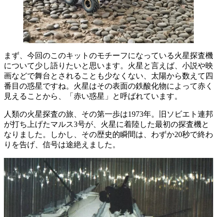
まず、今回のこのキットのモチーフになっている火星探査機
について少し語りたいと思います。火星と言えば、小説や映
画などで舞台とされることも少なくない、太陽から数えて四
番目の惑星ですね。火星はその表面の鉄酸化物によって赤く
見えることから、「赤い惑星」と呼ばれています。
人類の火星探査の旅、その第一歩は1973年。旧ソビエト連邦
が打ち上げたマルス3号が、火星に着陸した最初の探査機と
なりました。しかし、その歴史的瞬間は、わずか20秒で終わ
りを告げ、信号は途絶えました。