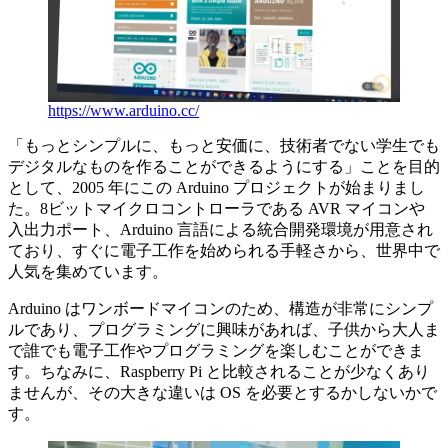
https://www.arduino.cc/
「もっとシンプルに、もっと安価に、技術者でない学生でも
デジタルなものを作ることができるようにする」ことを目的
として、2005 年にこの Arduino プロジェクトが始まりまし
た。8ビットマイクロコントローラである AVR マイコンや
入出力ポート、Arduino 言語による統合開発環境が用意され
ており、すぐに電子工作を始められる手軽さから、世界中で
人気を集めています。
Arduino はワンボードマイコンのため、構造が非常にシンプ
ルであり、プログラミングに興味があれば、子供から大人ま
で誰でも電子工作やプログラミングを楽しむことができま
す。ちなみに、Raspberry Pi と比較されることが少なくあり
ませんが、その大きな違いは OS を必要とするかしないかで
す。