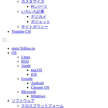
カスタマイズ
PCパーツ
いろいろ記事
デジカメ
ガジェット
サイトポリシー
Youtube CH
open.Yellow.os
OS
Linux
BSD
Apple
macOS
iOS
Google
Android
Chrome OS
Microsoft
Windows
ソフトウェア
クロスプラットフォーム