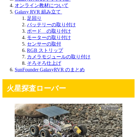
オンライン教材について
Galaxy RVR 組み立て
足回り
バッテリーの取り付け
ボード の取り付け
モーターの取り付け
センサーの取付
RGB ストリップ
カメラモジュールの取り付け
そろそろ仕上げ
SunFounder GalaxyRVR のまとめ
火星探査ローバー