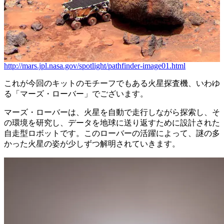
http://mars.jpl.nasa.gov/spotlight/pathfinder-image01.html
これが今回のキットのモチーフでもある火星探査機、いわゆ
る「マーズ・ローバー」でございます。
マーズ・ローバーは、火星を自動で走行しながら探索し、そ
の環境を研究し、データを地球に送り返すために設計された
自走型ロボットです。このローバーの活躍によって、謎の多
かった火星の姿が少しずつ解明されていきます。