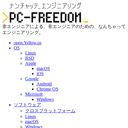
非エンジニアによる、非エンジニアのための、なんちゃって
エンジニアリング。
open.Yellow.os
OS
Linux
BSD
Apple
macOS
iOS
Google
Android
Chrome OS
Microsoft
Windows
ソフトウェア
クロスプラットフォーム
Linux
macOS
Windows