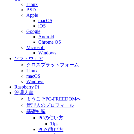
Linux
BSD
Apple
macOS
iOS
Google
Android
Chrome OS
Microsoft
Windows
ソフトウェア
クロスプラットフォーム
Linux
macOS
Windows
Raspberry Pi
管理人室
ようこそPC-FREEDOMへ
管理人のプロフィール
基礎知識
PCの使い方
Tips
PCの選び方