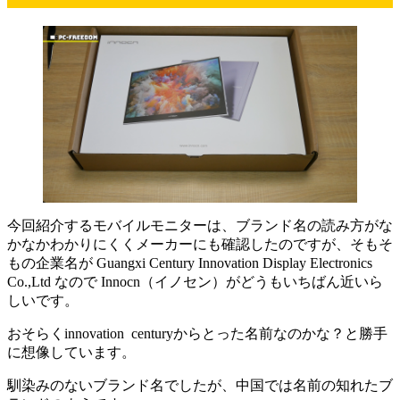
今回紹介するモバイルモニターは、ブランド名の読み方がな
かなかわかりにくくメーカーにも確認したのですが、そもそ
もの企業名が Guangxi Century Innovation Display Electronics
Co.,Ltd なので
Innocn（イノセン）がどうもいちばん近いら
しいです。
おそらくinnovation centuryからとった名前なのかな？と勝手
に想像しています。
馴染みのないブランド名でしたが、中国では名前の知れたブ