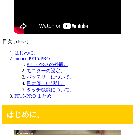
目次
[
close
]
はじめに。
innocn PF15-PRO
PF15-PRO の外観。
モニターの設定。
バッテリーについて。
目に優しい設計。
タッチ機能について。
PF15-PRO まとめ。
はじめに。