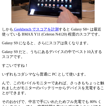
しかも
Geekbench でスコアを計測
すると Galaxy S8+ は最近
使っている BMAX Y11 (Celeron N4120) 程度のスコアです。
Galaxy S9 になると、さらにスコアは良くなります。
Galaxy S9 だと、うちにあるデバイスの中でベスト10入する
スコアです。
すごいですね！
いずれも
コダシマなら普通に PC として使います
。
んで、このモバイルモニターであれば、さっきもちょっと触
れましたが
モニターのバッテリーからデバイスを充電するこ
とができます。
そのおかげで、中古で手にいれたためフル充電でも 80% く