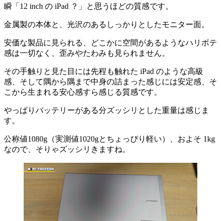
瞬「12 inch の iPad ？」と思うほどの質感です。
金属製の本体と、光沢のあるしっかりとしたモニター面。
安価な製品に見られる、どこかに空間があるようなハリボテ
感は一切なく、歪みやたわみも見られません。
その手触りと見た目には先程も触れた iPad のような高級
感、そして隅から隅まで中身の詰まった感じには安定感、そ
こから生まれる安心感すら感じる質感です。
やっぱりバッテリーがある分ズッシリとした重量は感じま
す。
公称値1080g（実測値1020gとちょっぴり軽い）、およそ 1kg
なので、そりゃズッシリきますね。