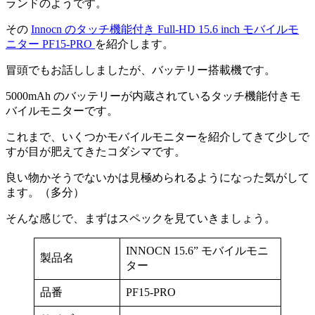
ランドのようです。
その
Innocn のタッチ機能付き Full-HD 15.6 inch モバイルモ
ニター PF15-PRO
を紹介します。
冒頭でもお話ししましたが、バッテリー搭載機です。
5000mAh のバッテリーが内蔵されているタッチ機能付きモ
バイルモニター
です。
これまで、いくつかモバイルモニターを紹介してきて少しで
すが目が肥えてきたコダシマです。
良い物かそうでないかは見極められるようになった気がして
ます。（多分）
そんな感じで、まずはスペックを見ていきましょう。
INNOCN 15.6” モバイルモニ
製品名
ター
品番
PF15-PRO