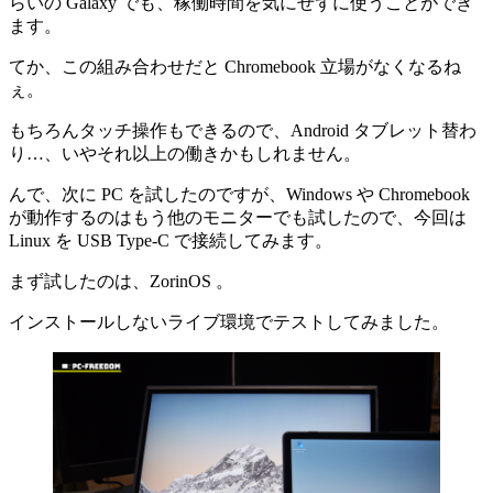
らいの Galaxy でも、稼働時間を気にせずに使うことができ
ます。
てか、この組み合わせだと Chromebook 立場がなくなるね
ぇ。
もちろんタッチ操作もできるので、Android タブレット替わ
り…、いやそれ以上の働きかもしれません。
んで、次に PC を試したのですが、Windows や Chromebook
が動作するのはもう他のモニターでも試したので、今回は
Linux を USB Type-C で接続してみます。
まず試したのは、ZorinOS 。
インストールしないライブ環境でテストしてみました。