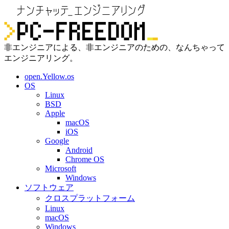
非エンジニアによる、非エンジニアのための、なんちゃって
エンジニアリング。
open.Yellow.os
OS
Linux
BSD
Apple
macOS
iOS
Google
Android
Chrome OS
Microsoft
Windows
ソフトウェア
クロスプラットフォーム
Linux
macOS
Windows