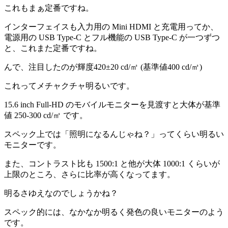
これもまぁ定番ですね。
インターフェイスも入力用の Mini HDMI と充電用ってか、
電源用の USB Type-C とフル機能の USB Type-C が一つずつ
と、これまた定番ですね。
んで、
注目したのが輝度420±20 cd/㎡ (基準値400 cd/㎡)
これってメチャクチャ明るいです。
15.6 inch Full-HD のモバイルモニターを見渡すと大体が基準
値 250-300 cd/㎡ です。
スペック上では「照明になるんじゃね？」ってくらい明るい
モニターです。
また、
コントラスト比も 1500:1
と他が大体 1000:1 くらいが
上限のところ、さらに比率が高くなってます。
明るさゆえなのでしょうかね？
スペック的には、なかなか明るく発色の良いモニターのよう
です。