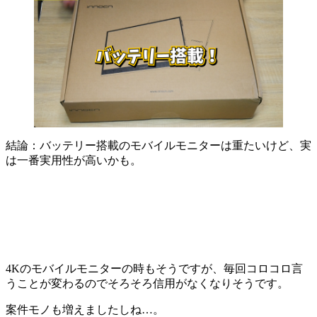
結論：バッテリー搭載のモバイルモニターは
重たいけど、実
は一番実用性が高いかも
。
4Kのモバイルモニターの時もそうですが、毎回コロコロ言
うことが変わるのでそろそろ信用がなくなりそうです。
案件モノも増えましたしね…。