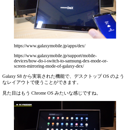
https://www.galaxymobile.jp/apps/dex/
https://www.galaxymobile.jp/support/mobile-
devices/how-do-i-switch-to-samsung-dex-mode-or-
screen-mirroring-mode-of-galaxy-dex/
Galaxy S8 から実装された機能で、デスクトップ OS のよう
なレイアウトで使うことができます。
見た目はもう Chrome OS みたいな感じですね。