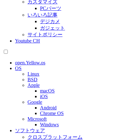
カスタマイズ
PCパーツ
いろいろ記事
デジカメ
ガジェット
サイトポリシー
Youtube CH
open.Yellow.os
OS
Linux
BSD
Apple
macOS
iOS
Google
Android
Chrome OS
Microsoft
Windows
ソフトウェア
クロスプラットフォーム