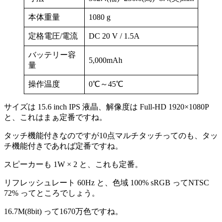
本体重量
1080 g
定格電圧/電流
DC 20 V / 1.5A
バッテリー容
5,000mAh
量
操作温度
0℃～45℃
サイズは 15.6 inch IPS 液晶、解像度は Full-HD 1920×1080P
と、これはまぁ定番ですね。
タッチ機能付きなのですが10点マルチタッチってのも、タッ
チ機能付きであれば定番ですね。
スピーカーも 1W × 2 と、これも定番。
リフレッシュレート 60Hz と、色域 100% sRGB ってNTSC
72% ってところでしょう。
16.7M(8bit) って1670万色ですね。