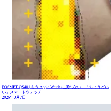
FOSMET QS40 | もう Apple Watch に戻れない…「ちょうどい
い」スマートウォッチ
2026年3月7日