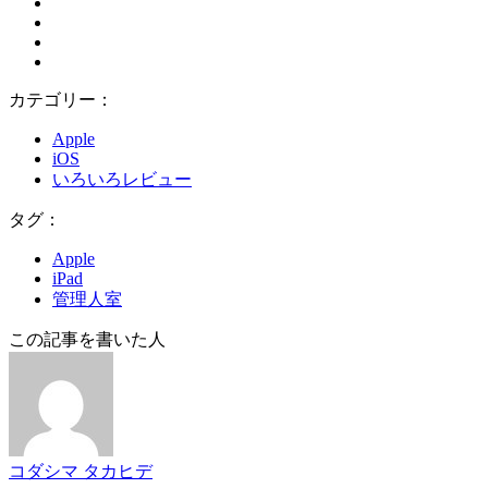
カテゴリー：
Apple
iOS
いろいろレビュー
タグ：
Apple
iPad
管理人室
この記事を書いた人
コダシマ タカヒデ