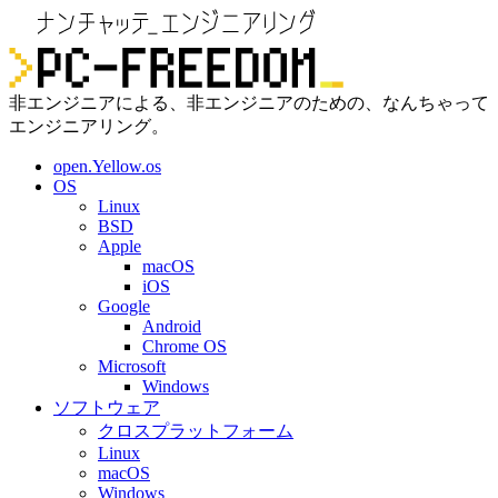
非エンジニアによる、非エンジニアのための、なんちゃって
エンジニアリング。
open.Yellow.os
OS
Linux
BSD
Apple
macOS
iOS
Google
Android
Chrome OS
Microsoft
Windows
ソフトウェア
クロスプラットフォーム
Linux
macOS
Windows