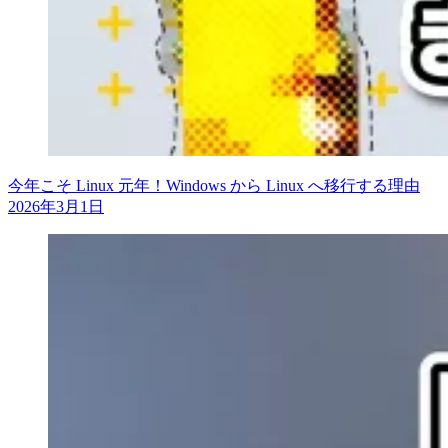
今年こそ Linux 元年！Windows から Linux へ移行する理由
2026年3月1日