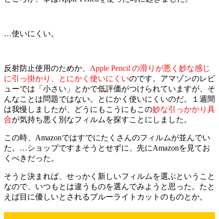
…使いにくい。
反射防止使用のためか、
Apple Pencil の滑りが悪く妙な感じ
に引っ掛かり、とにかく使いにくい
のです。アマゾンのレビ
ューでは「小さい」とかで低評価がつけられていますが、そ
んなことは問題ではない。とにかく使いにくいのだ。１週間
は我慢しましたが、どうにもこうにもこの
妙な引っかかり具
合
が気持ち悪く別なフィルムを探すことにしました。
この時、Amazonではすでにたくさんのフィルムが並んでい
た。…ショップですまそうとせずに、先にAmazonを見てお
くべきだった。
そうと決まれば、せっかく新しいフィルムを選ぶということ
なので、いつもとは違うものを選んでみようと思った。たと
えば目に優しいとされるブルーライトカットのものとか。