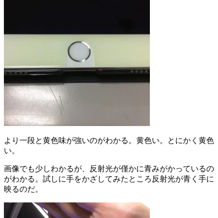
より一段と黄色味が強いのがわかる。黄色い。とにかく黄色
い。
画像でも少しわかるが、反射光が僅かに青みがかっているの
がわかる。試しに手をかざしてみたところ反射光が青く手に
映るのだ。