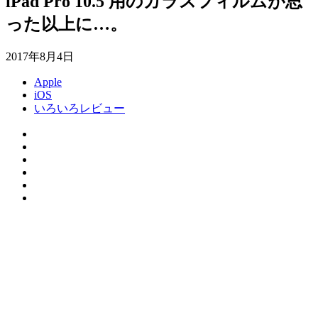
iPad Pro 10.5 用のガラスフィルムが思
った以上に…。
2017年8月4日
Apple
iOS
いろいろレビュー