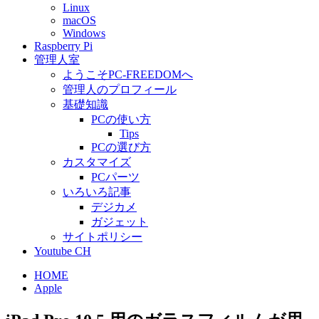
Linux
macOS
Windows
Raspberry Pi
管理人室
ようこそPC-FREEDOMへ
管理人のプロフィール
基礎知識
PCの使い方
Tips
PCの選び方
カスタマイズ
PCパーツ
いろいろ記事
デジカメ
ガジェット
サイトポリシー
Youtube CH
HOME
Apple