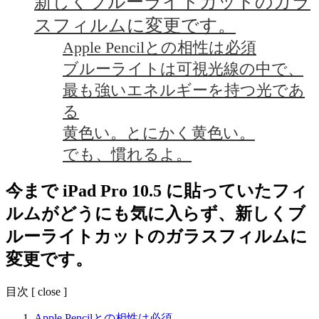
新しくブルーライトカットのガラ
スフィルムに変更です。
Apple Pencilとの相性は必須
ブルーライトは可視光線の中で、
最も強いエネルギーを持つ光であ
る
黄色い。とにかく黄色い。
でも、慣れるよ。
今まで iPad Pro 10.5 に貼っていたフィ
ルムがどうにも気に入らず、新しくブ
ルーライトカットのガラスフィルムに
変更です。
目次
[
close
]
Apple Pencilとの相性は必須