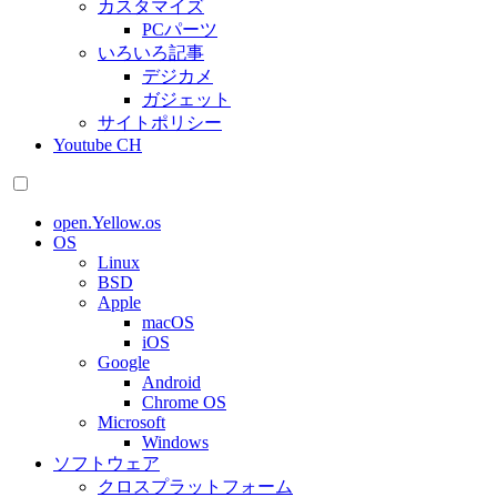
カスタマイズ
PCパーツ
いろいろ記事
デジカメ
ガジェット
サイトポリシー
Youtube CH
open.Yellow.os
OS
Linux
BSD
Apple
macOS
iOS
Google
Android
Chrome OS
Microsoft
Windows
ソフトウェア
クロスプラットフォーム