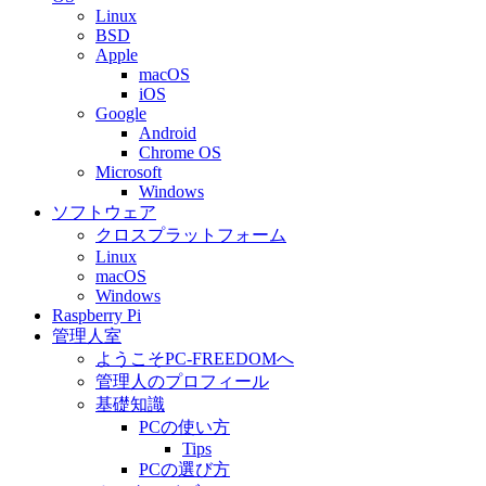
Linux
BSD
Apple
macOS
iOS
Google
Android
Chrome OS
Microsoft
Windows
ソフトウェア
クロスプラットフォーム
Linux
macOS
Windows
Raspberry Pi
管理人室
ようこそPC-FREEDOMへ
管理人のプロフィール
基礎知識
PCの使い方
Tips
PCの選び方