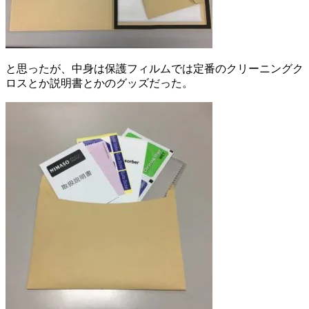
と思ったが、中身は保護フィルムでは定番のクリーニングク
ロスとか説明書とかのグッズだった。