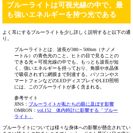
ブルーライトは可視光線の中で、最
も強いエネルギーを持つ光である
よく耳にするブルーライトを少し詳しく説明すると以下の通
り。
ブルーライトとは、波長が380～500nm（ナノメ
ートル）の青色光のこと。ヒトの目で見ることの
できる光＝可視光線の中でも、もっとも波長が短
く、強いエネルギーを持っており、角膜や水晶体
で吸収されずに網膜まで到達する。パソコンやス
マートフォンなどのLEDディスプレイやLED照明
には、このブルーライトが多く含まれる。
参考サイト
JINS：
ブルーライトが私たちの眼に及ぼす影響
OMRON：
vol.152 体内時計に影響する「ブルー
ライト」
ブルーライトについては様々な身体への影響が懸念されてい