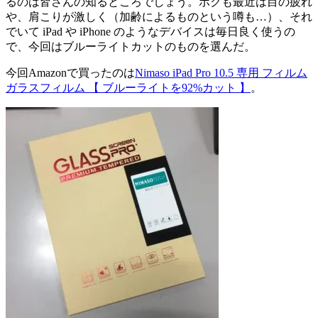
るのは皆さんの知るところでしょう。ボクも最近は目の疲れ
や、肩こりが激しく（加齢によるものという噂も…）、それ
でいて iPad や iPhone のようなデバイスは毎日良く使うの
で、今回はブルーライトカットのものを選んだ。
今回Amazonで買ったのは
Nimaso iPad Pro 10.5 専用 フィルム
ガラスフィルム 【 ブルーライトを92%カット 】
。