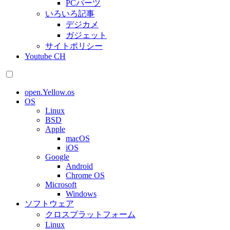
PCパーツ
いろいろ記事
デジカメ
ガジェット
サイトポリシー
Youtube CH
open.Yellow.os
OS
Linux
BSD
Apple
macOS
iOS
Google
Android
Chrome OS
Microsoft
Windows
ソフトウェア
クロスプラットフォーム
Linux