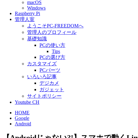
macOS
Windows
Raspberry Pi
管理人室
ようこそPC-FREEDOMへ
管理人のプロフィール
基礎知識
PCの使い方
Tips
PCの選び方
カスタマイズ
PCパーツ
いろいろ記事
デジカメ
ガジェット
サイトポリシー
Youtube CH
HOME
Google
Android
【Androidじゃない?!】スマホで動くLinu