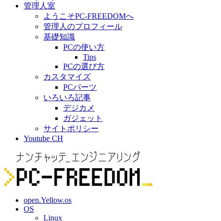
管理人室
ようこそPC-FREEDOMへ
管理人のプロフィール
基礎知識
PCの使い方
Tips
PCの選び方
カスタマイズ
PCパーツ
いろいろ記事
デジカメ
ガジェット
サイトポリシー
Youtube CH
open.Yellow.os
OS
Linux