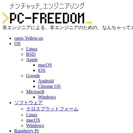
非エンジニアによる、非エンジニアのための、なんちゃって
open.Yellow.os
OS
Linux
BSD
Apple
macOS
iOS
Google
Android
Chrome OS
Microsoft
Windows
ソフトウェア
クロスプラットフォーム
Linux
macOS
Windows
Raspberry Pi