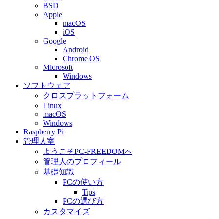
BSD
Apple
macOS
iOS
Google
Android
Chrome OS
Microsoft
Windows
ソフトウェア
クロスプラットフォーム
Linux
macOS
Windows
Raspberry Pi
管理人室
ようこそPC-FREEDOMへ
管理人のプロフィール
基礎知識
PCの使い方
Tips
PCの選び方
カスタマイズ