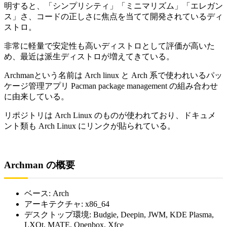
明すると、「シンプリシティ」「ミニマリズム」「エレガン
ス」さ、コードの正しさに焦点を当てて開発されているディ
ストロ。
非常に軽量で安定性も高いディストロとして評価が高いた
め、最近は派生ディストロが増えてきている。
Archmanという名前は Arch linux と Arch 系で使われいるパッ
ケージ管理アプリ Pacman package management の組み合わせ
に由来している。
リポジトリは Arch Linux のものが使われており、ドキュメ
ント類も Arch Linux にリンクが貼られている。
Archman の概要
ベース: Arch
アーキテクチャ: x86_64
デスクトップ環境: Budgie, Deepin, JWM, KDE Plasma,
LXQt, MATE, Openbox, Xfce