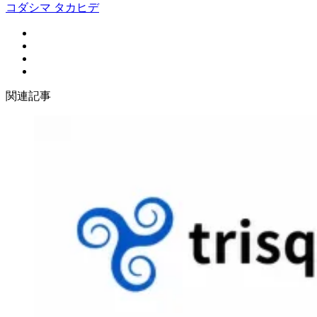
コダシマ タカヒデ
関連記事