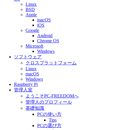
Linux
BSD
Apple
macOS
iOS
Google
Android
Chrome OS
Microsoft
Windows
ソフトウェア
クロスプラットフォーム
Linux
macOS
Windows
Raspberry Pi
管理人室
ようこそPC-FREEDOMへ
管理人のプロフィール
基礎知識
PCの使い方
Tips
PCの選び方