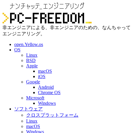
非エンジニアによる、非エンジニアのための、なんちゃって
エンジニアリング。
open.Yellow.os
OS
Linux
BSD
Apple
macOS
iOS
Google
Android
Chrome OS
Microsoft
Windows
ソフトウェア
クロスプラットフォーム
Linux
macOS
Windows