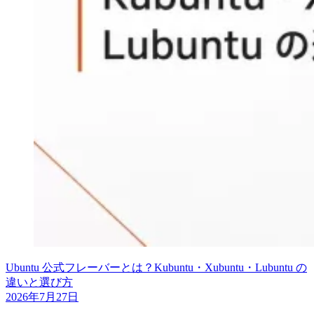
Ubuntu 公式フレーバーとは？Kubuntu・Xubuntu・Lubuntu の
違いと選び方
2026年7月27日