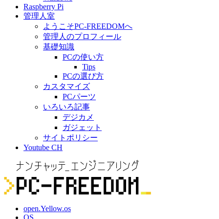
Raspberry Pi
管理人室
ようこそPC-FREEDOMへ
管理人のプロフィール
基礎知識
PCの使い方
Tips
PCの選び方
カスタマイズ
PCパーツ
いろいろ記事
デジカメ
ガジェット
サイトポリシー
Youtube CH
open.Yellow.os
OS