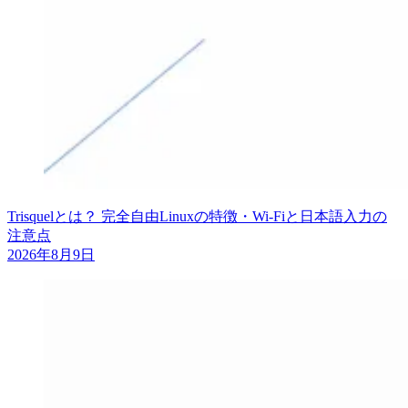
Trisquelとは？ 完全自由Linuxの特徴・Wi-Fiと日本語入力の
注意点
2026年8月9日