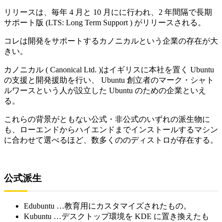
リリースは、毎年 4 月と 10 月にに行われ、2 年間隔で長期
サポート版 (LTS: Long Term Support ) がリリースされる。
コレは開発をサポートするカノニカルという企業の存在が大
きい。
カノニカル ( Canonical Ltd. )はイギリスに本社を置く Ubuntu
の支援と開発援助を行い、 Ubuntu 創立者のマーク・シャト
ルワースという人が設立した Ubuntu のための企業といえ
る。
これらの背景がともない公式・非公式のいずれの派生物に
も、ローエンドからハイエンドまでインストールするマシン
に合わせて選べるほど、数多くののディストロが存在する。
公式派生
Edubuntu …教育用にカスタマイズされたもの。
Kubuntu …デスクトップ環境を KDE に置き換えたも