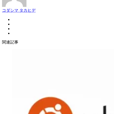
コダシマ タカヒデ
関連記事