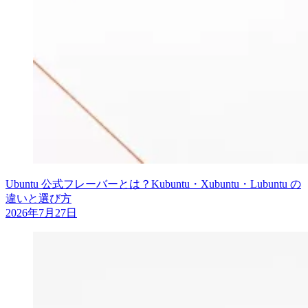
Ubuntu 公式フレーバーとは？Kubuntu・Xubuntu・Lubuntu の
違いと選び方
2026年7月27日