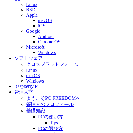
Linux
BSD
Apple
macOS
iOS
Google
Android
Chrome OS
Microsoft
Windows
ソフトウェア
クロスプラットフォーム
Linux
macOS
Windows
Raspberry Pi
管理人室
ようこそPC-FREEDOMへ
管理人のプロフィール
基礎知識
PCの使い方
Tips
PCの選び方