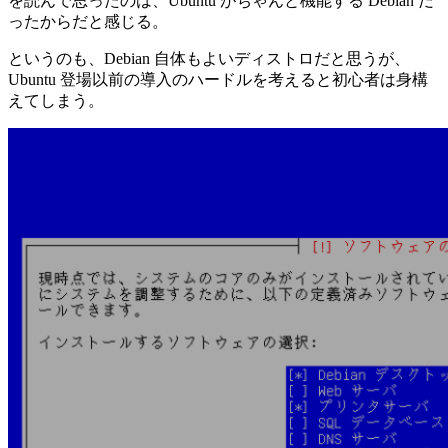
を読んで思ったのは、Ubuntu がちゃんと機能する Debian だ
ったからだと感じる。
というのも、Debian 自体もよいディストロだと思うが、
Ubuntu 登場以前の導入のハードルを考えると初心者は身構
えてしまう。