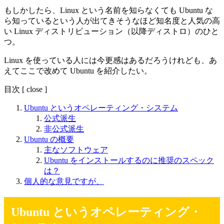
もしかしたら、Linux という名前を知らなくても Ubuntu な
ら知っているという人が出てきそうなほど知名度と人気の高
い Linux ディストリビューション（以降ディストロ）のひと
つ。
Linux を使っている人には今更感はあるだろうけれども、あ
えてここで改めて Ubuntu を紹介したい。
目次
[
close
]
Ubuntu というオペレーティング・システム
公式派生
非公式派生
Ubuntu の概要
主なソフトウェア
Ubuntu をインストールするのに推奨のスペック
は？
個人的な意見ですが、
Ubuntu というオペレーティング・