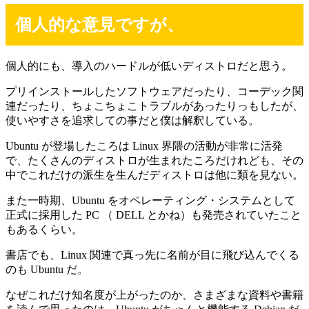
個人的な意見ですが、
個人的にも、導入のハードルが低いディストロだと思う。
プリインストールしたソフトウェアだったり、コーデック関
連だったり、ちょこちょこトラブルがあったりっもしたが、
使いやすさを追求しての事だと僕は解釈している。
Ubuntu が登場したころは Linux 界隈の活動が非常に活発
で、たくさんのディストロが生まれたころだけれども、その
中でこれだけの派生を生んだディストロは他に類を見ない。
また一時期、Ubuntu をオペレーティング・システムとして
正式に採用した PC （ DELL とかね）も発売されていたこと
もあるくらい。
書店でも、Linux 関連で真っ先に名前が目に飛び込んでくる
のも Ubuntu だ。
なぜこれだけ知名度が上がったのか、さまざまな資料や書籍