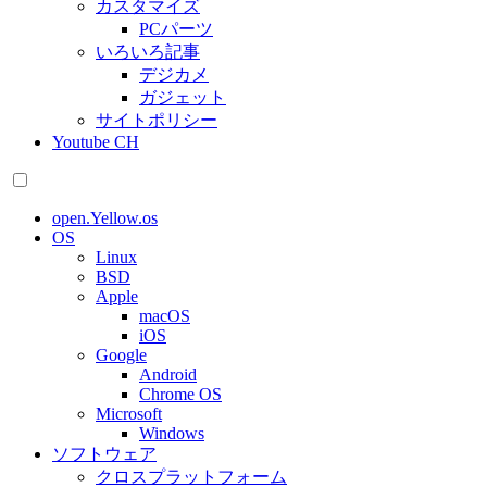
カスタマイズ
PCパーツ
いろいろ記事
デジカメ
ガジェット
サイトポリシー
Youtube CH
open.Yellow.os
OS
Linux
BSD
Apple
macOS
iOS
Google
Android
Chrome OS
Microsoft
Windows
ソフトウェア
クロスプラットフォーム