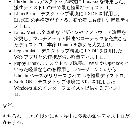
Fluxbuntu …デスクトップ環境に Fluxbox を採用した、
派生ディストロの中で最も軽量なディストロ。
LinuxBean …デスクトップ環境に LXDE を採用し、
LiveCD の再構築ができる、初心者にも優しい軽量ディ
ストロ。
Linux Mint …全体的なデザインやソフトウェア環境を
変更し、マルチメディア関連のコーデックを充実させ
たディストロ。本家 Ubuntu を超える人気ぶり。
Peppermint …デスクトップ環境に LXDE を採用した
Web アプリとの連携が強い軽量ディストロ。
Puppy Linux …デスクトップ環境に JWM や Openbox と
いった軽量なものを採用し、バージョン 5.x から
Ubuntu ベースがリリースされている軽量ディストロ。
Zorin OS …デスクトップ環境に Xfce を採用した
Windows 風のインターフェイスを提供するディスト
ロ。
など。
もちろん、これら以外にも世界中に多数の派生ディストロが
存在する。