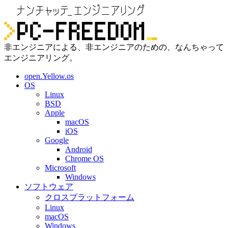
非エンジニアによる、非エンジニアのための、なんちゃって
エンジニアリング。
open.Yellow.os
OS
Linux
BSD
Apple
macOS
iOS
Google
Android
Chrome OS
Microsoft
Windows
ソフトウェア
クロスプラットフォーム
Linux
macOS
Windows