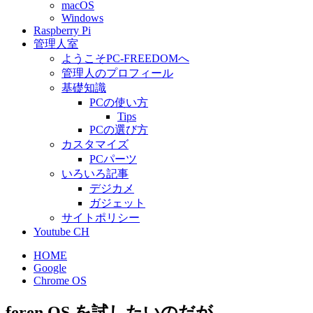
macOS
Windows
Raspberry Pi
管理人室
ようこそPC-FREEDOMへ
管理人のプロフィール
基礎知識
PCの使い方
Tips
PCの選び方
カスタマイズ
PCパーツ
いろいろ記事
デジカメ
ガジェット
サイトポリシー
Youtube CH
HOME
Google
Chrome OS
feren OS を試したいのだが…。