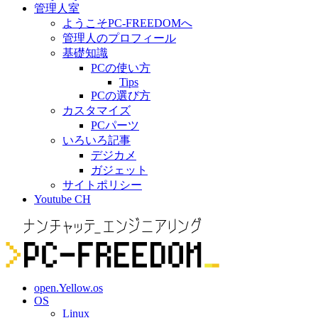
管理人室
ようこそPC-FREEDOMへ
管理人のプロフィール
基礎知識
PCの使い方
Tips
PCの選び方
カスタマイズ
PCパーツ
いろいろ記事
デジカメ
ガジェット
サイトポリシー
Youtube CH
open.Yellow.os
OS
Linux