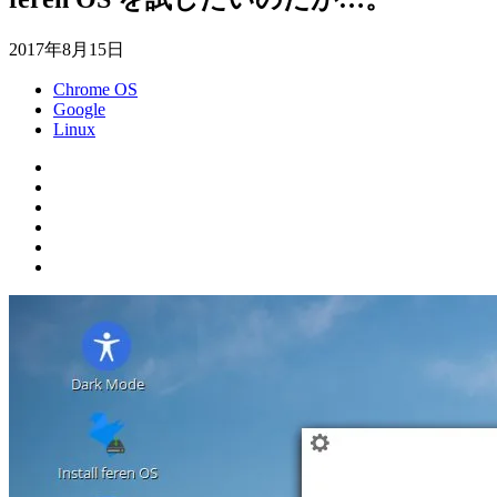
2017年8月15日
Chrome OS
Google
Linux