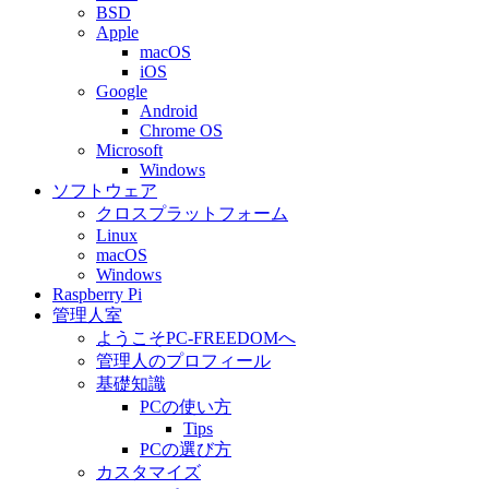
BSD
Apple
macOS
iOS
Google
Android
Chrome OS
Microsoft
Windows
ソフトウェア
クロスプラットフォーム
Linux
macOS
Windows
Raspberry Pi
管理人室
ようこそPC-FREEDOMへ
管理人のプロフィール
基礎知識
PCの使い方
Tips
PCの選び方
カスタマイズ