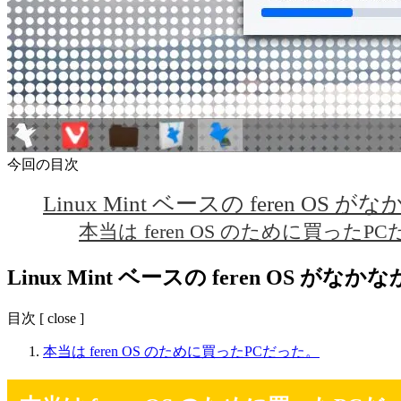
今回の目次
Linux Mint ベースの fer
本当は feren OS のために買ったP
Linux Mint ベースの feren 
目次
[
close
]
本当は feren OS のために買ったPCだった。