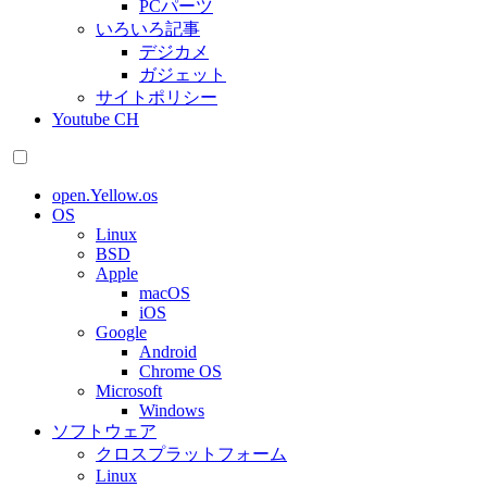
PCパーツ
いろいろ記事
デジカメ
ガジェット
サイトポリシー
Youtube CH
open.Yellow.os
OS
Linux
BSD
Apple
macOS
iOS
Google
Android
Chrome OS
Microsoft
Windows
ソフトウェア
クロスプラットフォーム
Linux