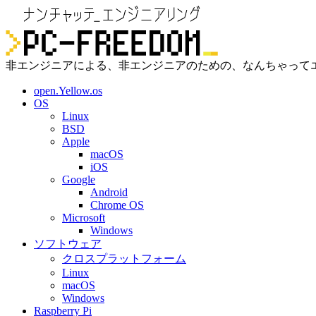
非エンジニアによる、非エンジニアのための、なんちゃって
open.Yellow.os
OS
Linux
BSD
Apple
macOS
iOS
Google
Android
Chrome OS
Microsoft
Windows
ソフトウェア
クロスプラットフォーム
Linux
macOS
Windows
Raspberry Pi