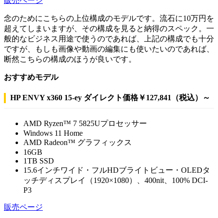
販売ページ
念のためにこちらの上位構成のモデルです。流石に10万円を
超えてしまいますが、その構成を見ると納得のスペック。一
般的なビジネス用途で使うのであれば、上記の構成でも十分
ですが、もしも画像や動画の編集にも使いたいのであれば、
断然こちらの構成のほうが良いです。
おすすめモデル
HP ENVY x360 15-ey ダイレクト価格￥127,841（税込）～
AMD Ryzen™ 7 5825Uプロセッサー
Windows 11 Home
AMD Radeon™ グラフィックス
16GB
1TB SSD
15.6インチワイド・フルHDブライトビュー・OLEDタ
ッチディスプレイ（1920×1080）、400nit、100% DCI-
P3
販売ページ