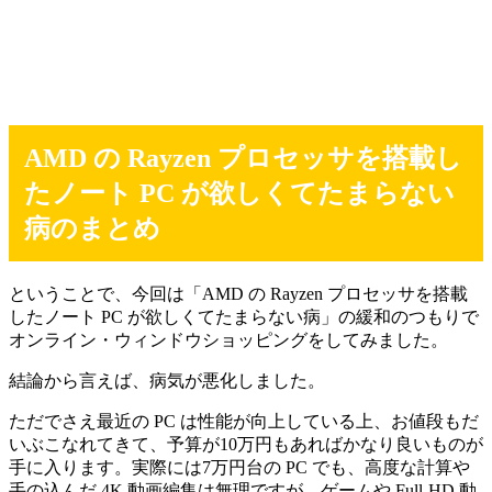
AMD の Rayzen プロセッサを搭載し
たノート PC が欲しくてたまらない
病のまとめ
ということで、今回は「AMD の Rayzen プロセッサを搭載
したノート PC が欲しくてたまらない病」の緩和のつもりで
オンライン・ウィンドウショッピングをしてみました。
結論から言えば、病気が悪化しました。
ただでさえ最近の PC は性能が向上している上、お値段もだ
いぶこなれてきて、予算が10万円もあればかなり良いものが
手に入ります。実際には7万円台の PC でも、高度な計算や
手の込んだ 4K 動画編集は無理ですが、ゲームや Full-HD 動