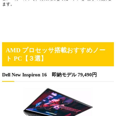
ます。
AMD プロセッサ搭載おすすめノー
ト PC【３選】
Dell New Inspiron 16 即納モデル 79,490円