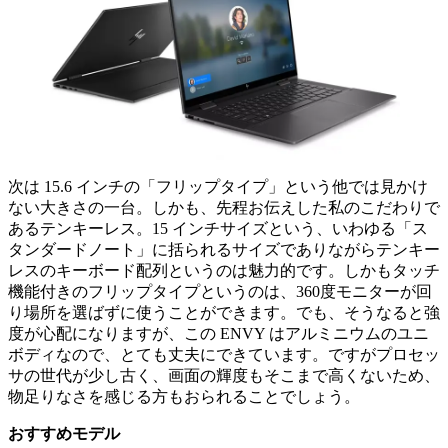
次は 15.6 インチの「フリップタイプ」という他では見かけ
ない大きさの一台。しかも、先程お伝えした私のこだわりで
あるテンキーレス。15 インチサイズという、いわゆる「ス
タンダードノート」に括られるサイズでありながらテンキー
レスのキーボード配列というのは魅力的です。しかもタッチ
機能付きのフリップタイプというのは、360度モニターが回
り場所を選ばずに使うことができます。でも、そうなると強
度が心配になりますが、この ENVY はアルミニウムのユニ
ボディなので、とても丈夫にできています。ですがプロセッ
サの世代が少し古く、画面の輝度もそこまで高くないため、
物足りなさを感じる方もおられることでしょう。
おすすめモデル