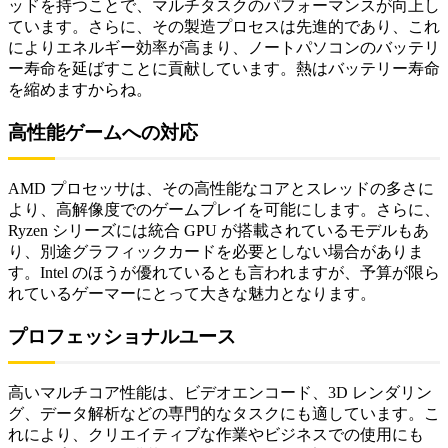
ッドを持つことで、マルチタスクのパフォーマンスが向上し
ています。さらに、その製造プロセスは先進的であり、これ
によりエネルギー効率が高まり、ノートパソコンのバッテリ
ー寿命を延ばすことに貢献しています。熱はバッテリー寿命
を縮めますからね。
高性能ゲームへの対応
AMD プロセッサは、その高性能なコアとスレッドの多さに
より、高解像度でのゲームプレイを可能にします。さらに、
Ryzen シリーズには統合 GPU が搭載されているモデルもあ
り、別途グラフィックカードを必要としない場合がありま
す。Intel のほうが優れているとも言われますが、予算が限ら
れているゲーマーにとって大きな魅力となります。
プロフェッショナルユース
高いマルチコア性能は、ビデオエンコード、3D レンダリン
グ、データ解析などの専門的なタスクにも適しています。こ
れにより、クリエイティブな作業やビジネスでの使用にも