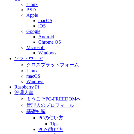
Linux
BSD
Apple
macOS
iOS
Google
Android
Chrome OS
Microsoft
Windows
ソフトウェア
クロスプラットフォーム
Linux
macOS
Windows
Raspberry Pi
管理人室
ようこそPC-FREEDOMへ
管理人のプロフィール
基礎知識
PCの使い方
Tips
PCの選び方