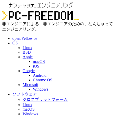
非エンジニアによる、非エンジニアのための、なんちゃって
エンジニアリング。
open.Yellow.os
OS
Linux
BSD
Apple
macOS
iOS
Google
Android
Chrome OS
Microsoft
Windows
ソフトウェア
クロスプラットフォーム
Linux
macOS
Windows