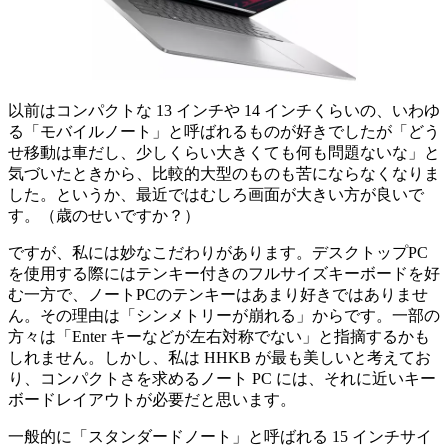
以前はコンパクトな 13 インチや 14 インチくらいの、いわゆ
る「モバイルノート」と呼ばれるものが好きでしたが「どう
せ移動は車だし、少しくらい大きくても何も問題ないな」と
気づいたときから、比較的大型のものも苦にならなくなりま
した。というか、最近ではむしろ画面が大きい方が良いで
す。（歳のせいですか？）
ですが、私には妙なこだわりがあります。デスクトップPC
を使用する際にはテンキー付きのフルサイズキーボードを好
む一方で、ノートPCのテンキーはあまり好きではありませ
ん。その理由は「シンメトリーが崩れる」からです。一部の
方々は「Enter キーなどが左右対称でない」と指摘するかも
しれません。しかし、私は HHKB が最も美しいと考えてお
り、コンパクトさを求めるノート PC には、それに近いキー
ボードレイアウトが必要だと思います。
一般的に「スタンダードノート」と呼ばれる 15 インチサイ