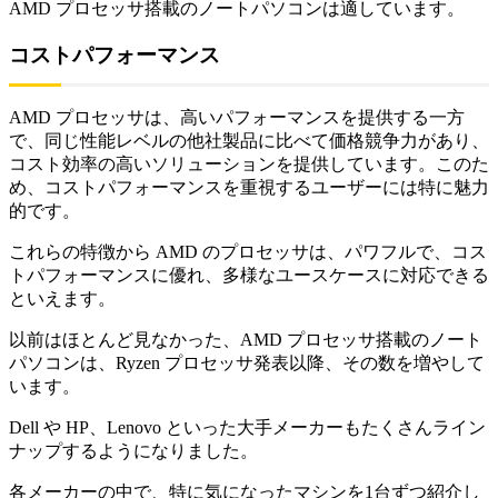
AMD プロセッサ搭載のノートパソコンは適しています。
コストパフォーマンス
AMD プロセッサは、高いパフォーマンスを提供する一方
で、同じ性能レベルの他社製品に比べて価格競争力があり、
コスト効率の高いソリューションを提供しています。このた
め、コストパフォーマンスを重視するユーザーには特に魅力
的です。
これらの特徴から AMD のプロセッサは、パワフルで、コス
トパフォーマンスに優れ、多様なユースケースに対応できる
といえます。
以前はほとんど見なかった、AMD プロセッサ搭載のノート
パソコンは、Ryzen プロセッサ発表以降、その数を増やして
います。
Dell や HP、Lenovo といった大手メーカーもたくさんライン
ナップするようになりました。
各メーカーの中で、特に気になったマシンを1台ずつ紹介し