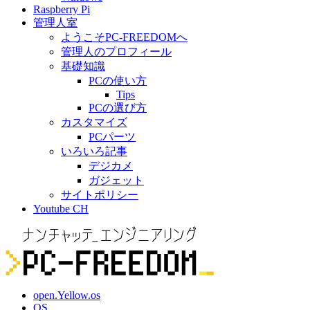
Raspberry Pi
管理人室
ようこそPC-FREEDOMへ
管理人のプロフィール
基礎知識
PCの使い方
Tips
PCの選び方
カスタマイズ
PCパーツ
いろいろ記事
デジカメ
ガジェット
サイトポリシー
Youtube CH
open.Yellow.os
OS