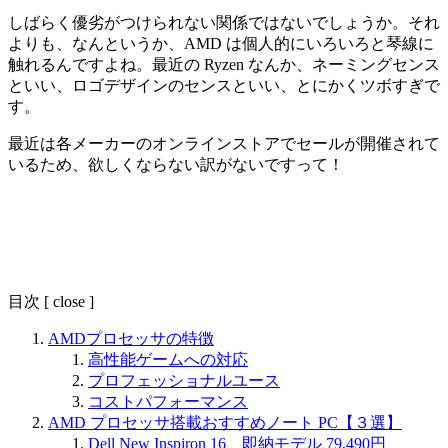
しばらく優劣がつけられない関係ではないでしょうか。それ
よりも、なんというか、AMD は個人的にいろいろと琴線に
触れるんですよね。最近の Ryzen なんか、ネーミングセンス
といい、ロゴデザインのセンスといい、とにかくツボすぎで
す。
最近は各メーカーのオンラインストアでセールが開催されて
いるため、欲しくならない訳がないですって！
目次
[
close
]
AMDプロセッサの特徴
高性能ゲームへの対応
プロフェッショナルユース
コストパフォーマンス
AMD プロセッサ搭載おすすめノート PC【３選】
Dell New Inspiron 16 即納モデル 79,490円