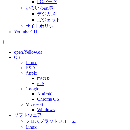
PCパーツ
いろいろ記事
デジカメ
ガジェット
サイトポリシー
Youtube CH
open.Yellow.os
OS
Linux
BSD
Apple
macOS
iOS
Google
Android
Chrome OS
Microsoft
Windows
ソフトウェア
クロスプラットフォーム
Linux