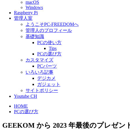
macOS
Windows
Raspberry Pi
管理人室
ようこそPC-FREEDOMへ
管理人のプロフィール
基礎知識
PCの使い方
Tips
PCの選び方
カスタマイズ
PCパーツ
いろいろ記事
デジカメ
ガジェット
サイトポリシー
Youtube CH
HOME
PCの選び方
GEEKOM から 2023 年最後のプレゼント！