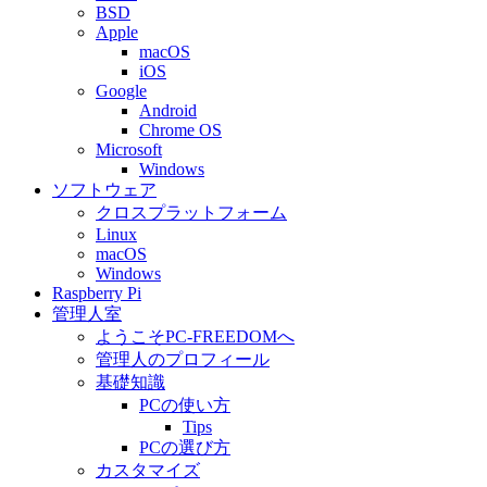
BSD
Apple
macOS
iOS
Google
Android
Chrome OS
Microsoft
Windows
ソフトウェア
クロスプラットフォーム
Linux
macOS
Windows
Raspberry Pi
管理人室
ようこそPC-FREEDOMへ
管理人のプロフィール
基礎知識
PCの使い方
Tips
PCの選び方
カスタマイズ