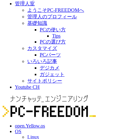
管理人室
ようこそPC-FREEDOMへ
管理人のプロフィール
基礎知識
PCの使い方
Tips
PCの選び方
カスタマイズ
PCパーツ
いろいろ記事
デジカメ
ガジェット
サイトポリシー
Youtube CH
open.Yellow.os
OS
Linux