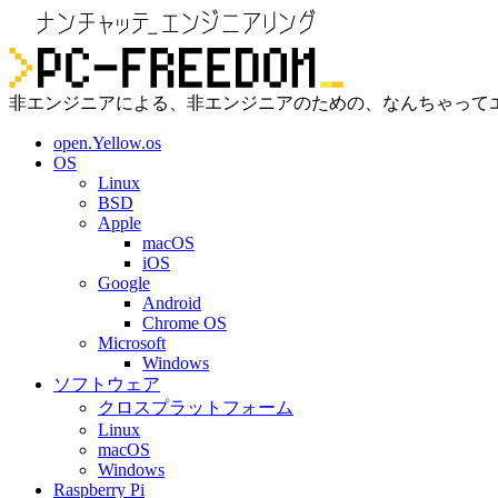
非エンジニアによる、非エンジニアのための、なんちゃって
open.Yellow.os
OS
Linux
BSD
Apple
macOS
iOS
Google
Android
Chrome OS
Microsoft
Windows
ソフトウェア
クロスプラットフォーム
Linux
macOS
Windows
Raspberry Pi