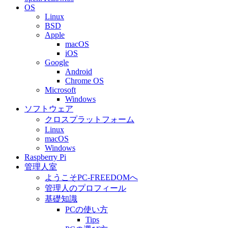
OS
Linux
BSD
Apple
macOS
iOS
Google
Android
Chrome OS
Microsoft
Windows
ソフトウェア
クロスプラットフォーム
Linux
macOS
Windows
Raspberry Pi
管理人室
ようこそPC-FREEDOMへ
管理人のプロフィール
基礎知識
PCの使い方
Tips