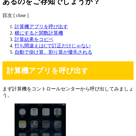
あるのをご存知でしょうか？
目次
[
close
]
計算機アプリを呼び出す
横にすると関数計算機
計算結果をコピペ
打ち間違えはCで訂正だけじゃない
自動で掛け算、割り算が優先される
計算機アプリを呼び出す
まず計算機をコントロールセンターから呼び出してみましょ
う。