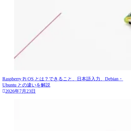
Raspberry Pi OS とは？できること、日本語入力、Debian・
Ubuntu との違いを解説
2026年7月23日