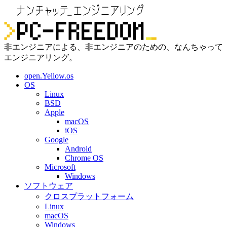
非エンジニアによる、非エンジニアのための、なんちゃって
エンジニアリング。
open.Yellow.os
OS
Linux
BSD
Apple
macOS
iOS
Google
Android
Chrome OS
Microsoft
Windows
ソフトウェア
クロスプラットフォーム
Linux
macOS
Windows