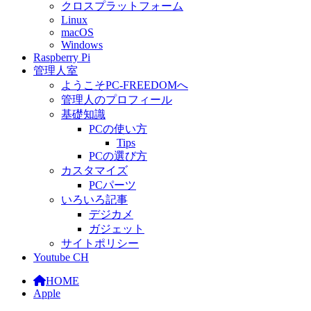
クロスプラットフォーム
Linux
macOS
Windows
Raspberry Pi
管理人室
ようこそPC-FREEDOMへ
管理人のプロフィール
基礎知識
PCの使い方
Tips
PCの選び方
カスタマイズ
PCパーツ
いろいろ記事
デジカメ
ガジェット
サイトポリシー
Youtube CH
HOME
Apple