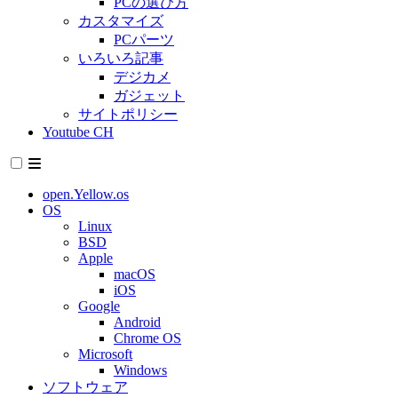
PCの選び方
カスタマイズ
PCパーツ
いろいろ記事
デジカメ
ガジェット
サイトポリシー
Youtube CH
open.Yellow.os
OS
Linux
BSD
Apple
macOS
iOS
Google
Android
Chrome OS
Microsoft
Windows
ソフトウェア