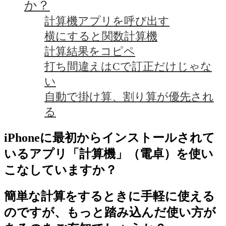
か？
計算機アプリを呼び出す
横にすると関数計算機
計算結果をコピペ
打ち間違えはCで訂正だけじゃな
い
自動で掛け算、割り算が優先され
る
iPhoneに最初からインストールされて
いるアプリ「計算機」（電卓）を使い
こなしていますか？
簡単な計算をするときに手軽に使える
のですが、もっと踏み込んだ使い方が