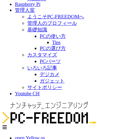
Raspberry Pi
管理人室
ようこそPC-FREEDOMへ
管理人のプロフィール
基礎知識
PCの使い方
Tips
PCの選び方
カスタマイズ
PCパーツ
いろいろ記事
デジカメ
ガジェット
サイトポリシー
Youtube CH
open.Yellow.os