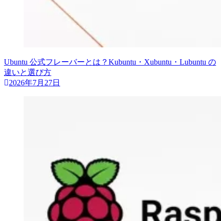
Ubuntu 公式フレーバーとは？Kubuntu・Xubuntu・Lubuntu の
違いと選び方
2026年7月27日