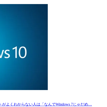
がよくわからない人は「なんでWindows 7じゃだめ…