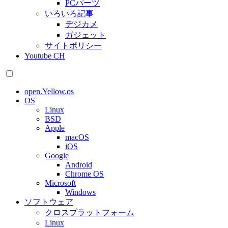
PCパーツ
いろいろ記事
デジカメ
ガジェット
サイトポリシー
Youtube CH
open.Yellow.os
OS
Linux
BSD
Apple
macOS
iOS
Google
Android
Chrome OS
Microsoft
Windows
ソフトウェア
クロスプラットフォーム
Linux