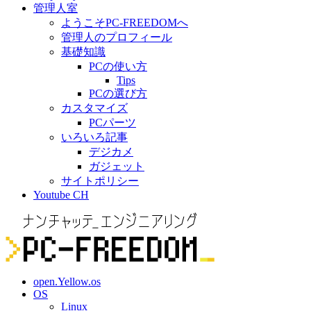
管理人室
ようこそPC-FREEDOMへ
管理人のプロフィール
基礎知識
PCの使い方
Tips
PCの選び方
カスタマイズ
PCパーツ
いろいろ記事
デジカメ
ガジェット
サイトポリシー
Youtube CH
open.Yellow.os
OS
Linux