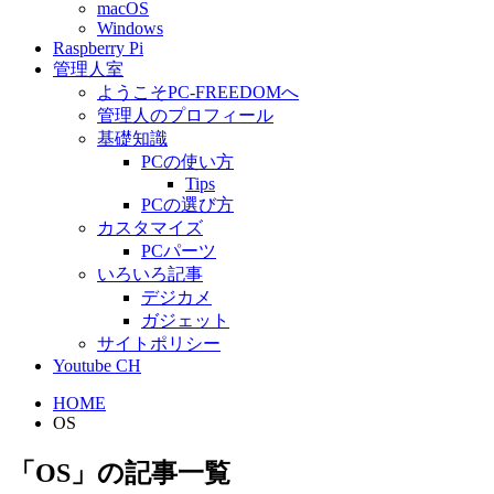
macOS
Windows
Raspberry Pi
管理人室
ようこそPC-FREEDOMへ
管理人のプロフィール
基礎知識
PCの使い方
Tips
PCの選び方
カスタマイズ
PCパーツ
いろいろ記事
デジカメ
ガジェット
サイトポリシー
Youtube CH
HOME
OS
「OS」の記事一覧