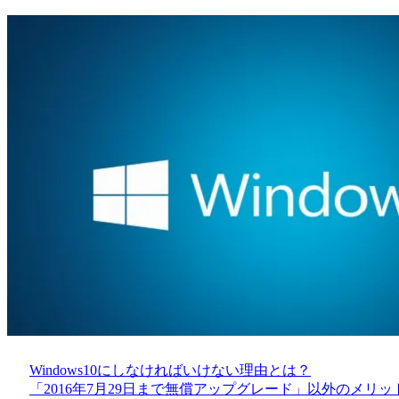
Windows10にしなければいけない理由とは？
「2016年7月29日まで無償アップグレード」以外のメリット