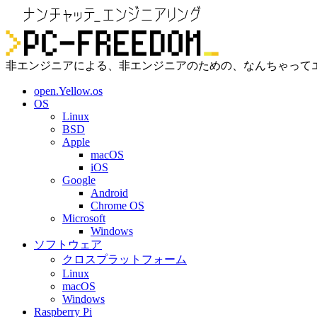
非エンジニアによる、非エンジニアのための、なんちゃって
open.Yellow.os
OS
Linux
BSD
Apple
macOS
iOS
Google
Android
Chrome OS
Microsoft
Windows
ソフトウェア
クロスプラットフォーム
Linux
macOS
Windows
Raspberry Pi