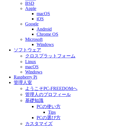
BSD
Apple
macOS
iOS
Google
Android
Chrome OS
Microsoft
Windows
ソフトウェア
クロスプラットフォーム
Linux
macOS
Windows
Raspberry Pi
管理人室
ようこそPC-FREEDOMへ
管理人のプロフィール
基礎知識
PCの使い方
Tips
PCの選び方
カスタマイズ