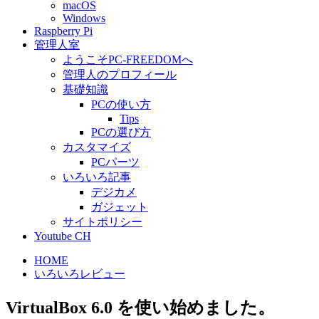
macOS
Windows
Raspberry Pi
管理人室
ようこそPC-FREEDOMへ
管理人のプロフィール
基礎知識
PCの使い方
Tips
PCの選び方
カスタマイズ
PCパーツ
いろいろ記事
デジカメ
ガジェット
サイトポリシー
Youtube CH
HOME
いろいろレビュー
VirtualBox 6.0 を使い始めました。