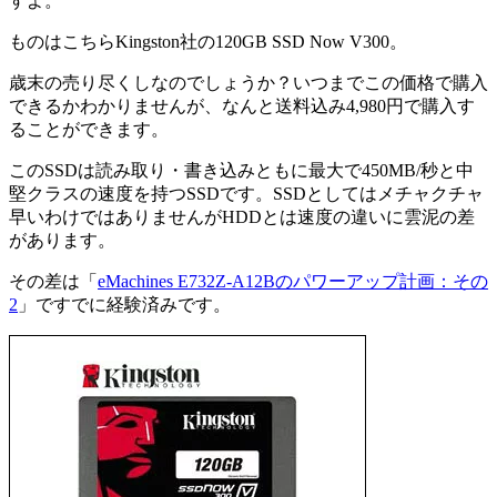
すよ。
ものはこちらKingston社の120GB SSD Now V300。
歳末の売り尽くしなのでしょうか？いつまでこの価格で購入
できるかわかりませんが、なんと送料込み4,980円で購入す
ることができます。
このSSDは読み取り・書き込みともに最大で450MB/秒と中
堅クラスの速度を持つSSDです。SSDとしてはメチャクチャ
早いわけではありませんがHDDとは速度の違いに雲泥の差
があります。
その差は「
eMachines E732Z-A12Bのパワーアップ計画：その
2
」ですでに経験済みです。