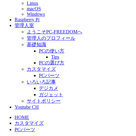
Linux
macOS
Windows
Raspberry Pi
管理人室
ようこそPC-FREEDOMへ
管理人のプロフィール
基礎知識
PCの使い方
Tips
PCの選び方
カスタマイズ
PCパーツ
いろいろ記事
デジカメ
ガジェット
サイトポリシー
Youtube CH
HOME
カスタマイズ
PCパーツ