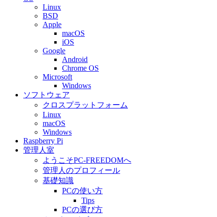
Linux
BSD
Apple
macOS
iOS
Google
Android
Chrome OS
Microsoft
Windows
ソフトウェア
クロスプラットフォーム
Linux
macOS
Windows
Raspberry Pi
管理人室
ようこそPC-FREEDOMへ
管理人のプロフィール
基礎知識
PCの使い方
Tips
PCの選び方