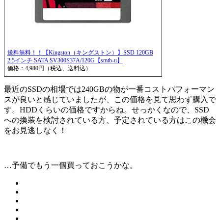
送料無料！！【Kingston（キングストン）】SSD 120GB
2.5インチ SATA SV300S37A/120G【smtb-u】
価格：4,980円（税込、送料込）
最近のSSDの相場では240GBの物が一番コストパフォーマン
スが良いと感じていましたが、この価格を見て思わず購入で
す。HDDくらいの価格ですからね。せっかくなので、SSD
への換装を検討されている方、予定されている方はこの機会
をお見逃しなく！
…予備でもう一個買っておこうかな。