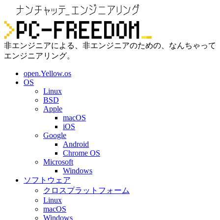
非エンジニアによる、非エンジニアのための、なんちゃって
エンジニアリング。
open.Yellow.os
OS
Linux
BSD
Apple
macOS
iOS
Google
Android
Chrome OS
Microsoft
Windows
ソフトウェア
クロスプラットフォーム
Linux
macOS
Windows