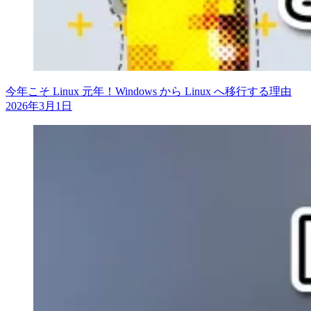
今年こそ Linux 元年！Windows から Linux へ移行する理由
2026年3月1日