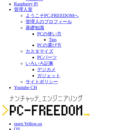
Raspberry Pi
管理人室
ようこそPC-FREEDOMへ
管理人のプロフィール
基礎知識
PCの使い方
Tips
PCの選び方
カスタマイズ
PCパーツ
いろいろ記事
デジカメ
ガジェット
サイトポリシー
Youtube CH
open.Yellow.os
OS