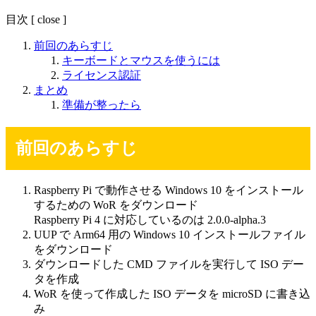
目次
[
close
]
前回のあらすじ
キーボードとマウスを使うには
ライセンス認証
まとめ
準備が整ったら
前回のあらすじ
Raspberry Pi で動作させる Windows 10 をインストール
するための WoR をダウンロード
Raspberry Pi 4 に対応しているのは 2.0.0-alpha.3
UUP で Arm64 用の Windows 10 インストールファイル
をダウンロード
ダウンロードした CMD ファイルを実行して ISO デー
タを作成
WoR を使って作成した ISO データを microSD に書き込
み