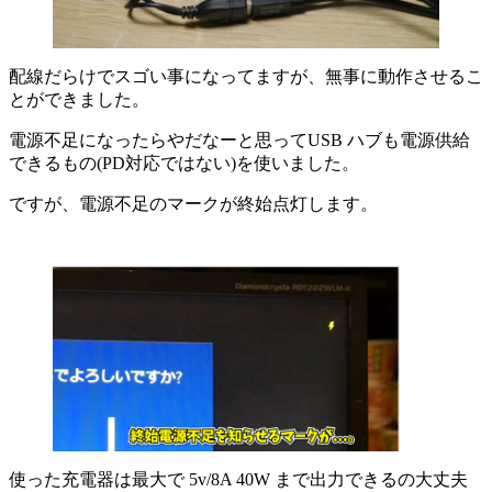
配線だらけでスゴい事になってますが、無事に動作させるこ
とができました。
電源不足になったらやだなーと思ってUSB ハブも電源供給
できるもの(PD対応ではない)を使いました。
ですが、電源不足のマークが終始点灯します。
使った充電器は最大で 5v/8A 40W まで出力できるの大丈夫