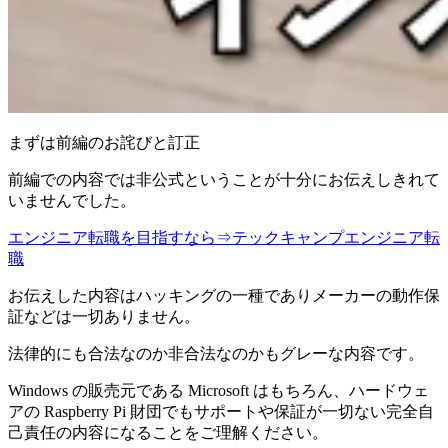
まずは前編のお詫びと訂正
前編での内容では非公式ということが十分にお伝えしきれて
いませんでした。
エンジニア転職を目指すなら⇒テックキャンプエンジニア転
職
お伝えした内容はハッキングの一種でありメーカーの動作保
証などは一切ありません。
法律的にも合法なのか非合法なのかもグレーな内容です。
Windows の販売元である Microsoft はもちろん、ハードウェ
アの Raspberry Pi 財団でもサポートや保証が一切ない完全自
己責任の内容になることをご理解ください。