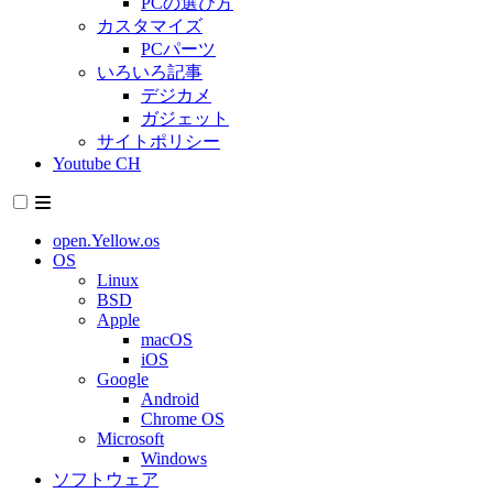
PCの選び方
カスタマイズ
PCパーツ
いろいろ記事
デジカメ
ガジェット
サイトポリシー
Youtube CH
open.Yellow.os
OS
Linux
BSD
Apple
macOS
iOS
Google
Android
Chrome OS
Microsoft
Windows
ソフトウェア