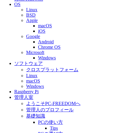
OS
Linux
BSD
Apple
macOS
iOS
Google
Android
Chrome OS
Microsoft
Windows
ソフトウェア
クロスプラットフォーム
Linux
macOS
Windows
Raspberry Pi
管理人室
ようこそPC-FREEDOMへ
管理人のプロフィール
基礎知識
PCの使い方
Tips