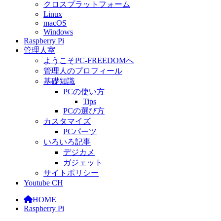
クロスプラットフォーム
Linux
macOS
Windows
Raspberry Pi
管理人室
ようこそPC-FREEDOMへ
管理人のプロフィール
基礎知識
PCの使い方
Tips
PCの選び方
カスタマイズ
PCパーツ
いろいろ記事
デジカメ
ガジェット
サイトポリシー
Youtube CH
HOME
Raspberry Pi