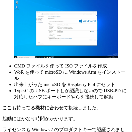
CMD ファイルを使って ISO ファイルを作成
WoR を使って microSD に Windows Arm をインストー
ル
出来上がった microSD を Raspberry Pi 4 にセット
Type-C の USB ポートしか認識しないので USB-PD に
対応したハブにキーボードやらを接続して起動
ここも持ってる機材に合わせて接続しました。
起動にはかなり時間がかかります。
ライセンスも Windows 7 のプロダクトキーで認証されまし