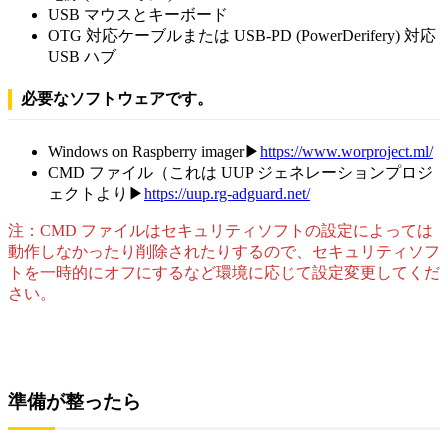
USB マウスとキーボード
OTG 対応ケーブルまたは USB-PD (PowerDerifery) 対応
USB ハブ
必要なソフトウェアです。
Windows on Raspberry imager▶
https://www.worproject.ml/
CMD ファイル（これは UUP ジェネレーションプロジ
ェクトより▶
https://uup.rg-adguard.net/
注：CMD ファイルはセキュリティソフトの設定によっては
動作しなかったり削除されたりするので、セキュリティソフ
トを一時的にオフにするなど環境に応じて設定変更してくだ
さい。
準備が整ったら