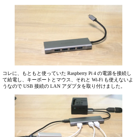
コレに、もともと使っていた Raspberry Pi 4 の電源を接続し
て給電し、キーボートとマウス、それと Wi-Fi も使えないよ
うなので USB 接続の LAN アダプタを取り付けました。