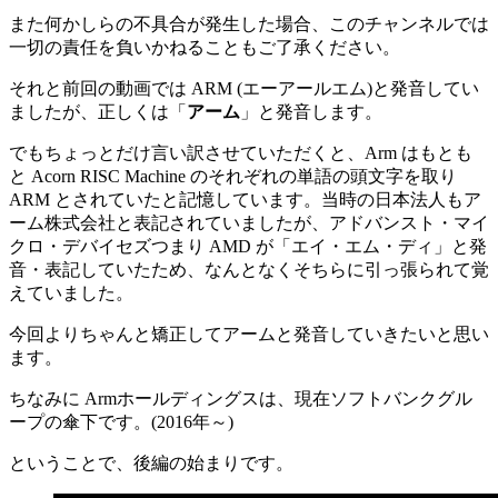
また何かしらの不具合が発生した場合、このチャンネルでは
一切の責任を負いかねることもご了承ください。
それと前回の動画では ARM (エーアールエム)と発音してい
ましたが、正しくは「
アーム
」と発音します。
でもちょっとだけ言い訳させていただくと、Arm はもとも
と Acorn RISC Machine のそれぞれの単語の頭文字を取り
ARM とされていたと記憶しています。当時の日本法人もア
ーム株式会社と表記されていましたが、アドバンスト・マイ
クロ・デバイセズつまり AMD が「エイ・エム・ディ」と発
音・表記していたため、なんとなくそちらに引っ張られて覚
えていました。
今回よりちゃんと矯正してアームと発音していきたいと思い
ます。
ちなみに Armホールディングスは、現在ソフトバンクグル
ープの傘下です。(2016年～)
ということで、後編の始まりです。