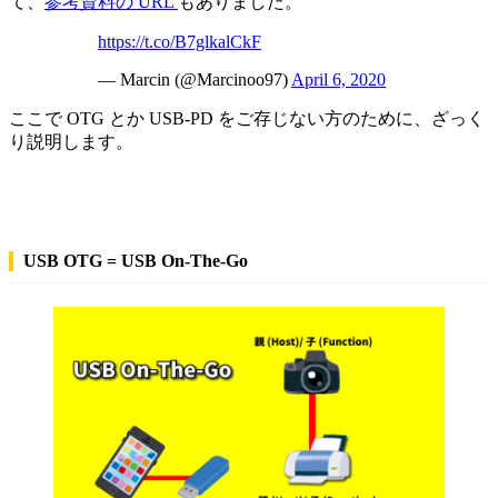
て、
参考資料の URL
もありました。
https://t.co/B7glkalCkF
— Marcin (@Marcinoo97)
April 6, 2020
ここで OTG とか USB-PD をご存じない方のために、ざっく
り説明します。
USB OTG = USB On-The-Go