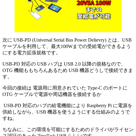
次に USB-PD (Universal Serial Bus Power Delievry) とは、USB
ケーブルを利用して、最大100Wまでの受給電ができるよう
にする電力拡張規格です。
USB-PD 対応の USB ハブは USB 2.0 以降の規格なので、
OTG 機能ももちろんあるため USB 機器どうしで接続できま
す。
今回の接続は 電源用に用意されていた Type-C のポートに
OTG ケーブルで電源や周辺機器を接続するか
USB-PD 対応のハブの給電機能により Raspberry Pi に電源を
供給しながら、USB 機器を使うようにする仕組みのようで
すね。
ちなみに、この環境を可能にするためのドライバがライセン
ス認証のあった TrueTask USB らしいです。