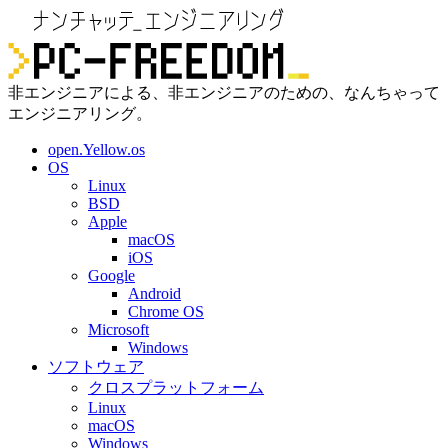
非エンジニアによる、非エンジニアのための、なんちゃって
エンジニアリング。
open.Yellow.os
OS
Linux
BSD
Apple
macOS
iOS
Google
Android
Chrome OS
Microsoft
Windows
ソフトウェア
クロスプラットフォーム
Linux
macOS
Windows