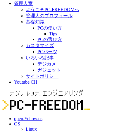
管理人室
ようこそPC-FREEDOMへ
管理人のプロフィール
基礎知識
PCの使い方
Tips
PCの選び方
カスタマイズ
PCパーツ
いろいろ記事
デジカメ
ガジェット
サイトポリシー
Youtube CH
open.Yellow.os
OS
Linux