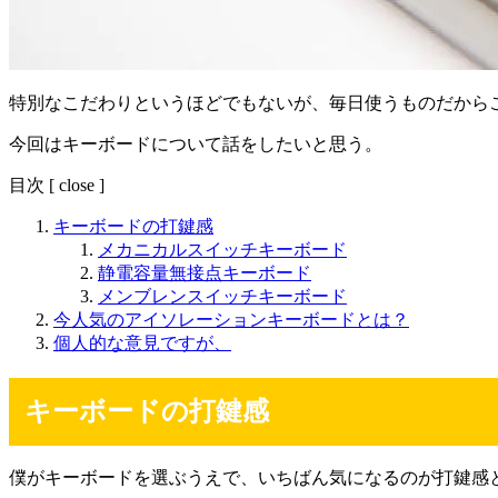
特別なこだわりというほどでもないが、毎日使うものだから
今回はキーボードについて話をしたいと思う。
目次
[
close
]
キーボードの打鍵感
メカニカルスイッチキーボード
静電容量無接点キーボード
メンブレンスイッチキーボード
今人気のアイソレーションキーボードとは？
個人的な意見ですが、
キーボードの打鍵感
僕がキーボードを選ぶうえで、いちばん気になるのが打鍵感