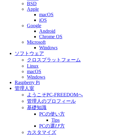
BSD
Apple
macOS
iOS
Google
Android
Chrome OS
Microsoft
Windows
ソフトウェア
クロスプラットフォーム
Linux
macOS
Windows
Raspberry Pi
管理人室
ようこそPC-FREEDOMへ
管理人のプロフィール
基礎知識
PCの使い方
Tips
PCの選び方
カスタマイズ