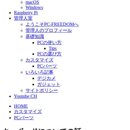
macOS
Windows
Raspberry Pi
管理人室
ようこそPC-FREEDOMへ
管理人のプロフィール
基礎知識
PCの使い方
Tips
PCの選び方
カスタマイズ
PCパーツ
いろいろ記事
デジカメ
ガジェット
サイトポリシー
Youtube CH
HOME
カスタマイズ
PCパーツ