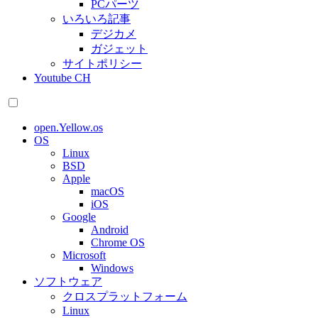
PCパーツ
いろいろ記事
デジカメ
ガジェット
サイトポリシー
Youtube CH
open.Yellow.os
OS
Linux
BSD
Apple
macOS
iOS
Google
Android
Chrome OS
Microsoft
Windows
ソフトウェア
クロスプラットフォーム
Linux