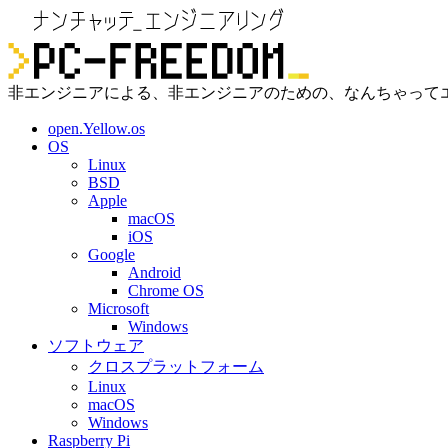
非エンジニアによる、非エンジニアのための、なんちゃって
open.Yellow.os
OS
Linux
BSD
Apple
macOS
iOS
Google
Android
Chrome OS
Microsoft
Windows
ソフトウェア
クロスプラットフォーム
Linux
macOS
Windows
Raspberry Pi