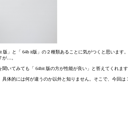
bit 版」と「 64b it版」の２種類あることに気がつくと思います。32
すが…。
違いを聞いてみても「 64bit 版の方が性能が良い」と答えてくれま
いのか、具体的には何が違うのか以外と知りません。そこで、今回は 32