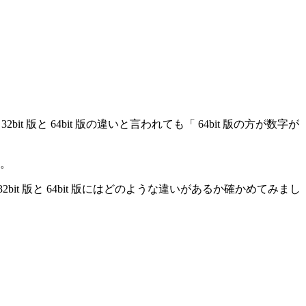
bit 版と 64bit 版の違いと言われても「 64bit 版の方が数字が
す。
bit 版と 64bit 版にはどのような違いがあるか確かめてみまし