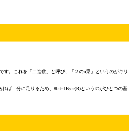
二択です。これを「二進数」と呼び、「２のn乗」というのがキリ
十分に足りるため、8bit=1Byte(B)というのがひとつの基