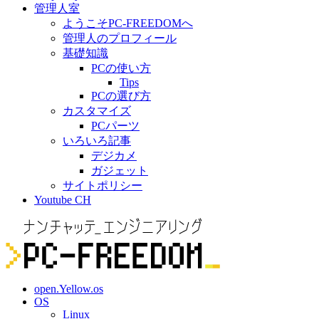
管理人室
ようこそPC-FREEDOMへ
管理人のプロフィール
基礎知識
PCの使い方
Tips
PCの選び方
カスタマイズ
PCパーツ
いろいろ記事
デジカメ
ガジェット
サイトポリシー
Youtube CH
open.Yellow.os
OS
Linux