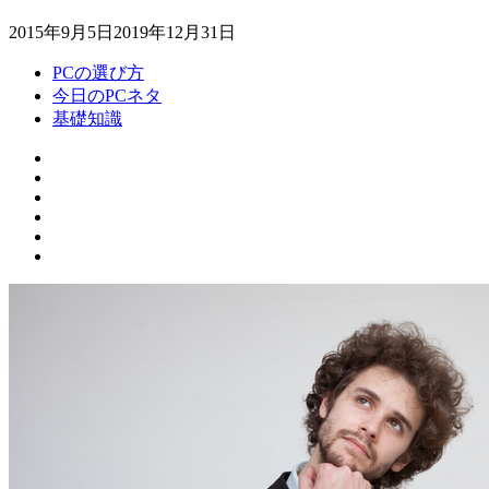
2015年9月5日
2019年12月31日
PCの選び方
今日のPCネタ
基礎知識