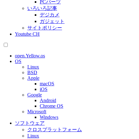
PCパーツ
いろいろ記事
デジカメ
ガジェット
サイトポリシー
Youtube CH
open.Yellow.os
OS
Linux
BSD
Apple
macOS
iOS
Google
Android
Chrome OS
Microsoft
Windows
ソフトウェア
クロスプラットフォーム
Linux