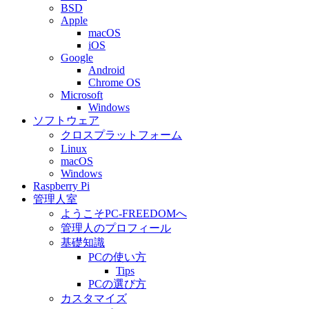
BSD
Apple
macOS
iOS
Google
Android
Chrome OS
Microsoft
Windows
ソフトウェア
クロスプラットフォーム
Linux
macOS
Windows
Raspberry Pi
管理人室
ようこそPC-FREEDOMへ
管理人のプロフィール
基礎知識
PCの使い方
Tips
PCの選び方
カスタマイズ