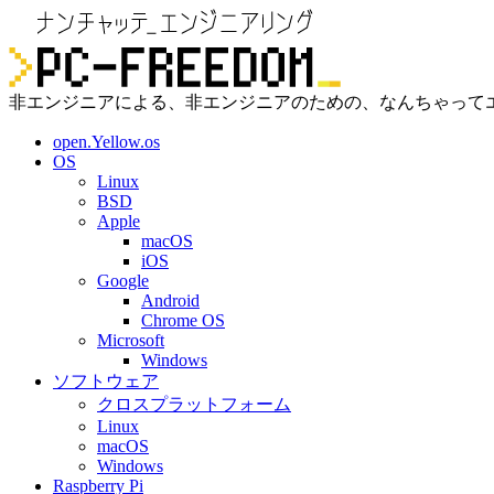
非エンジニアによる、非エンジニアのための、なんちゃって
open.Yellow.os
OS
Linux
BSD
Apple
macOS
iOS
Google
Android
Chrome OS
Microsoft
Windows
ソフトウェア
クロスプラットフォーム
Linux
macOS
Windows
Raspberry Pi