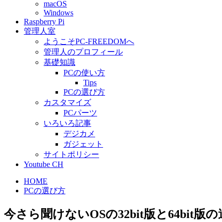
macOS
Windows
Raspberry Pi
管理人室
ようこそPC-FREEDOMへ
管理人のプロフィール
基礎知識
PCの使い方
Tips
PCの選び方
カスタマイズ
PCパーツ
いろいろ記事
デジカメ
ガジェット
サイトポリシー
Youtube CH
HOME
PCの選び方
今さら聞けないOSの32bit版と64bit