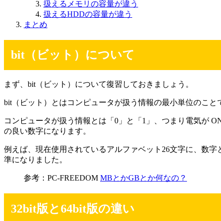
扱えるメモリの容量が違う
扱えるHDDの容量が違う
まとめ
bit（ビット）について
まず、bit（ビット）について復習しておきましょう。
bit（ビット）とはコンピュータが扱う情報の最小単位のこと
コンピュータが扱う情報とは「0」と「1」、つまり電気が O
の良い数字になります。
例えば、現在使用されているアルファベット26文字に、数字と記号
準になりました。
参考：PC-FREEDOM
MBとかGBとか何なの？
32bit版と64bit版の違い