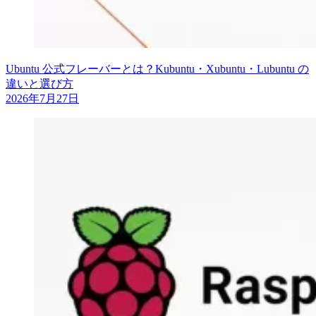
Ubuntu 公式フレーバーとは？Kubuntu・Xubuntu・Lubuntu の
違いと選び方
2026年7月27日