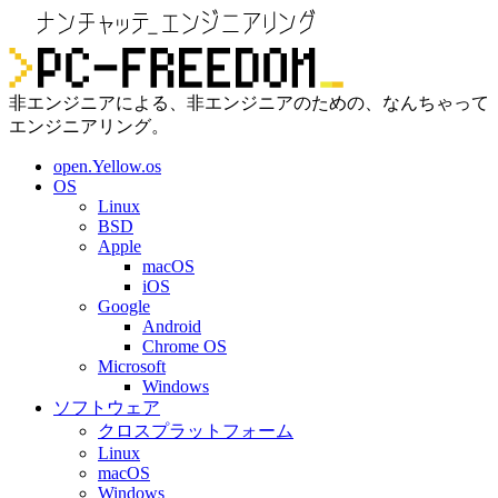
非エンジニアによる、非エンジニアのための、なんちゃって
エンジニアリング。
open.Yellow.os
OS
Linux
BSD
Apple
macOS
iOS
Google
Android
Chrome OS
Microsoft
Windows
ソフトウェア
クロスプラットフォーム
Linux
macOS
Windows