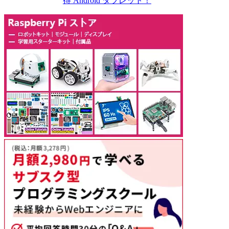
得 Android タブレット！