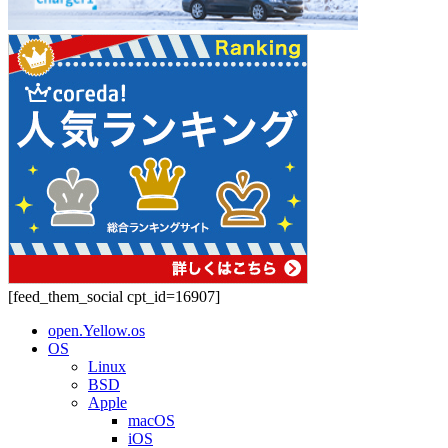
[feed_them_social cpt_id=16907]
open.Yellow.os
OS
Linux
BSD
Apple
macOS
iOS