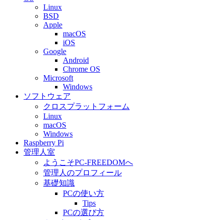
Linux
BSD
Apple
macOS
iOS
Google
Android
Chrome OS
Microsoft
Windows
ソフトウェア
クロスプラットフォーム
Linux
macOS
Windows
Raspberry Pi
管理人室
ようこそPC-FREEDOMへ
管理人のプロフィール
基礎知識
PCの使い方
Tips
PCの選び方