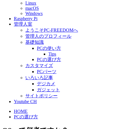
Linux
macOS
Windows
Raspberry Pi
管理人室
ようこそPC-FREEDOMへ
管理人のプロフィール
基礎知識
PCの使い方
Tips
PCの選び方
カスタマイズ
PCパーツ
いろいろ記事
デジカメ
ガジェット
サイトポリシー
Youtube CH
HOME
PCの選び方