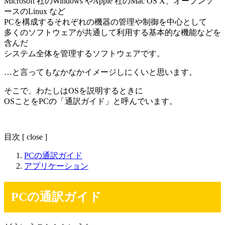
Microsoft 社のWindows やApple 社のMac OS X、オープンソ
ースのLinux など
PCを構成するそれぞれの機器の管理や制御を中心として
多くのソフトウェアが共通して利用する基本的な機能などを
含んだ
システム全体を管理するソフトウェアです。
…と言ってもなかなかイメージしにくいと思います。
そこで、わたしはOSを説明するときに
OSことをPCの「通訳ガイド」と呼んでいます。
目次
[
close
]
PCの通訳ガイド
アプリケーション
PCの通訳ガイド