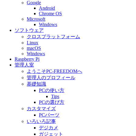
Google
Android
Chrome OS
Microsoft
Windows
ソフトウェア
クロスプラットフォーム
Linux
macOS
Windows
Raspberry Pi
管理人室
ようこそPC-FREEDOMへ
管理人のプロフィール
基礎知識
PCの使い方
Tips
PCの選び方
カスタマイズ
PCパーツ
いろいろ記事
デジカメ
ガジェット