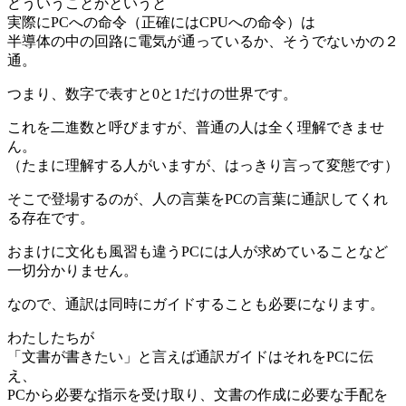
どういうことかというと
実際にPCへの命令（正確にはCPUへの命令）は
半導体の中の回路に電気が通っているか、そうでないかの２
通。
つまり、数字で表すと0と1だけの世界です。
これを二進数と呼びますが、普通の人は全く理解できませ
ん。
（たまに理解する人がいますが、はっきり言って変態です）
そこで登場するのが、人の言葉をPCの言葉に通訳してくれ
る存在です。
おまけに文化も風習も違うPCには人が求めていることなど
一切分かりません。
なので、通訳は同時にガイドすることも必要になります。
わたしたちが
「文書が書きたい」と言えば通訳ガイドはそれをPCに伝
え、
PCから必要な指示を受け取り、文書の作成に必要な手配を