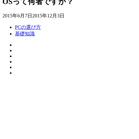
OSって何者ですか？
2015年6月7日
2015年12月3日
PCの選び方
基礎知識