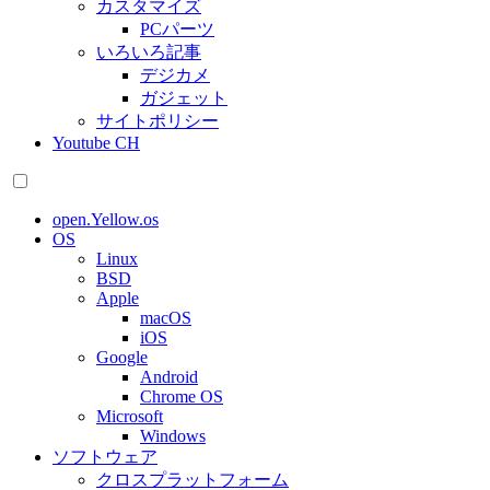
カスタマイズ
PCパーツ
いろいろ記事
デジカメ
ガジェット
サイトポリシー
Youtube CH
open.Yellow.os
OS
Linux
BSD
Apple
macOS
iOS
Google
Android
Chrome OS
Microsoft
Windows
ソフトウェア
クロスプラットフォーム