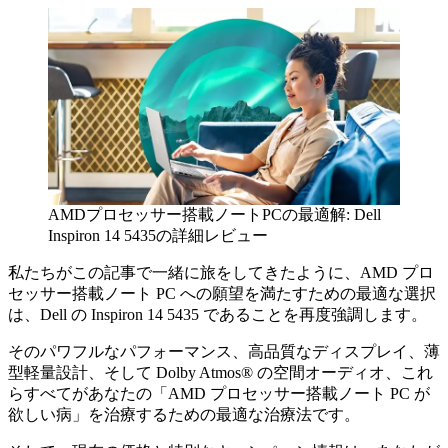
AMDプロセッサー搭載ノートPCの最適解: Dell
Inspiron 14 5435の詳細レビュー
私たちがこの記事で一緒に旅をしてきたように、AMD プロ
セッサー搭載ノート PC への願望を満たすための最適な選択
は、Dell の Inspiron 14 5435 であることを再度強調します。
そのパワフルなパフォーマンス、高品質なディスプレイ、薄
型軽量設計、そして Dolby Atmos® の空間オーディオ、これ
らすべてがあなたの「AMD プロセッサー搭載ノート PC が
欲しい病」を治療するための最適な治療法です。