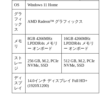
OS
Windows 11 Home
グラ
フィ
AMD Radeon™ グラフィックス
ック
ス
8GB 4266MHz
16GB 4266MHz
メモ
LPDDR4x メモリ
LPDDR4x メモリ
リ
ー オンボード
ー オンボード
スト
256 GB, M.2, PCIe
512 GB, M.2, PCIe
レー
NVMe, SSD
NVMe, SSD
ジ
ディ
14.0インチ ディスプレイ Full HD+
スプ
(1920X1200)
レイ