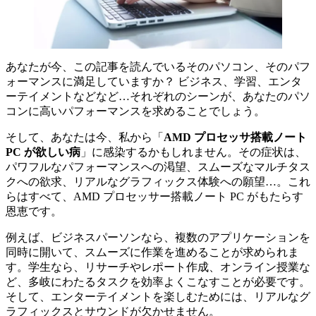
あなたが今、この記事を読んでいるそのパソコン、そのパフ
ォーマンスに満足していますか？ ビジネス、学習、エンタ
ーテイメントなどなど…それぞれのシーンが、あなたのパソ
コンに高いパフォーマンスを求めることでしょう。
そして、あなたは今、私から「
AMD プロセッサ搭載ノート
PC が欲しい病
」に感染するかもしれません。その症状は、
パワフルなパフォーマンスへの渇望、スムーズなマルチタス
クへの欲求、リアルなグラフィックス体験への願望…。これ
らはすべて、AMD プロセッサー搭載ノート PC がもたらす
恩恵です。
例えば、ビジネスパーソンなら、複数のアプリケーションを
同時に開いて、スムーズに作業を進めることが求められま
す。学生なら、リサーチやレポート作成、オンライン授業な
ど、多岐にわたるタスクを効率よくこなすことが必要です。
そして、エンターテイメントを楽しむためには、リアルなグ
ラフィックスとサウンドが欠かせません。