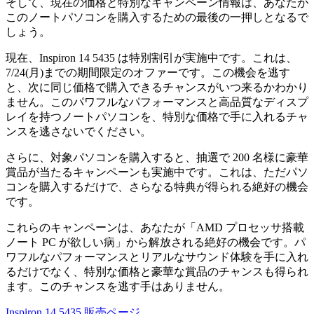
そして、現在の価格と特別なキャンペーン情報は、あなたが
このノートパソコンを購入するための最後の一押しとなるで
しょう。
現在、Inspiron 14 5435 は特別割引が実施中です。これは、
7/24(月)までの期間限定のオファーです。この機会を逃す
と、次に同じ価格で購入できるチャンスがいつ来るかわかり
ません。このパワフルなパフォーマンスと高品質なディスプ
レイを持つノートパソコンを、特別な価格で手に入れるチャ
ンスを逃さないでください。
さらに、対象パソコンを購入すると、抽選で 200 名様に豪華
賞品が当たるキャンペーンも実施中です。これは、ただパソ
コンを購入するだけで、さらなる特典が得られる絶好の機会
です。
これらのキャンペーンは、あなたが「AMD プロセッサ搭載
ノート PC が欲しい病」から解放される絶好の機会です。パ
ワフルなパフォーマンスとリアルなサウンド体験を手に入れ
るだけでなく、特別な価格と豪華な賞品のチャンスも得られ
ます。このチャンスを逃す手はありません。
Inspiron 14 5435 販売ページ