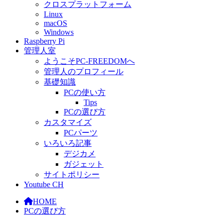
クロスプラットフォーム
Linux
macOS
Windows
Raspberry Pi
管理人室
ようこそPC-FREEDOMへ
管理人のプロフィール
基礎知識
PCの使い方
Tips
PCの選び方
カスタマイズ
PCパーツ
いろいろ記事
デジカメ
ガジェット
サイトポリシー
Youtube CH
HOME
PCの選び方