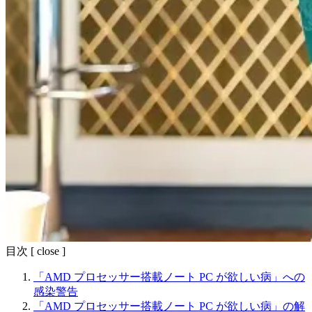
目次
[
close
]
「AMD プロセッサー搭載ノート PC が欲しい病」への
感染警告
「AMD プロセッサー搭載ノート PC が欲しい病」の解