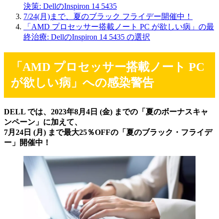
決策: DellのInspiron 14 5435
7/24(月)まで、夏のブラック フライデー開催中！
「AMD プロセッサー搭載ノート PC が欲しい病」の最
終治療: DellのInspiron 14 5435 の選択
「AMD プロセッサー搭載ノート PC
が欲しい病」への感染警告
DELL では、2023年8月4日 (金) までの「夏のボーナスキャ
ンペーン」に加えて、
7月24日 (月) まで最大25％OFFの「夏のブラック・フライデ
ー」開催中！