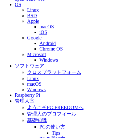
OS
Linux
BSD
Apple
macOS
iOS
Google
Android
Chrome OS
Microsoft
Windows
ソフトウェア
クロスプラットフォーム
Linux
macOS
Windows
Raspberry Pi
管理人室
ようこそPC-FREEDOMへ
管理人のプロフィール
基礎知識
PCの使い方
Tips