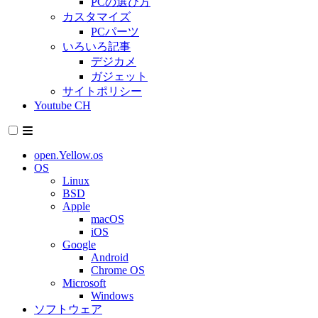
PCの選び方
カスタマイズ
PCパーツ
いろいろ記事
デジカメ
ガジェット
サイトポリシー
Youtube CH
open.Yellow.os
OS
Linux
BSD
Apple
macOS
iOS
Google
Android
Chrome OS
Microsoft
Windows
ソフトウェア