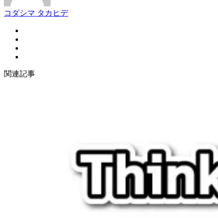
コダシマ タカヒデ
関連記事