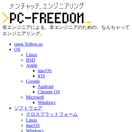
非エンジニアによる、非エンジニアのための、なんちゃって
エンジニアリング。
open.Yellow.os
OS
Linux
BSD
Apple
macOS
iOS
Google
Android
Chrome OS
Microsoft
Windows
ソフトウェア
クロスプラットフォーム
Linux
macOS
Windows