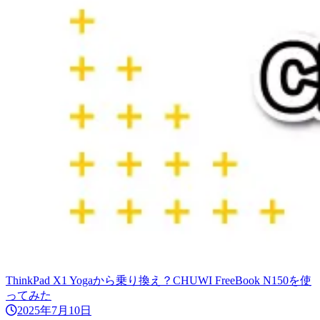
ThinkPad X1 Yogaから乗り換え？CHUWI FreeBook N150を使
ってみた
2025年7月10日