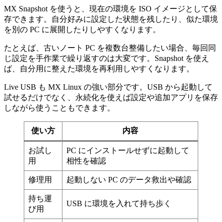
MX Snapshot を使うと、現在の環境を ISO イメージとして保
存できます。自分好みに設定した状態を残したり、似た環境
を別の PC に展開したりしやすくなります。
たとえば、古いノート PC を複数台整備したい場合、毎回同
じ設定を手作業で繰り返すのは大変です。Snapshot を使え
ば、自分用に整えた環境を再利用しやすくなります。
Live USB も MX Linux の強い部分です。USB から起動して
試せるだけでなく、永続化を使えば設定や追加アプリを保存
しながら使うこともできます。
使い方
内容
お試し
PC にインストールせずに起動して
用
相性を確認
修理用
起動しない PC のデータ救出や確認
持ち運
USB に環境を入れて持ち歩く
び用