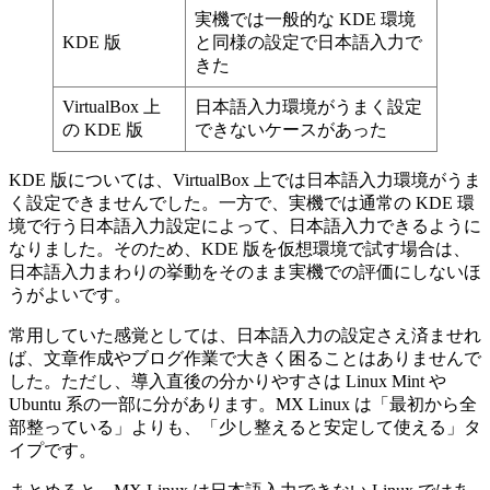
実機では一般的な KDE 環境
KDE 版
と同様の設定で日本語入力で
きた
VirtualBox 上
日本語入力環境がうまく設定
の KDE 版
できないケースがあった
KDE 版については、VirtualBox 上では日本語入力環境がうま
く設定できませんでした。一方で、実機では通常の KDE 環
境で行う日本語入力設定によって、日本語入力できるように
なりました。そのため、KDE 版を仮想環境で試す場合は、
日本語入力まわりの挙動をそのまま実機での評価にしないほ
うがよいです。
常用していた感覚としては、日本語入力の設定さえ済ませれ
ば、文章作成やブログ作業で大きく困ることはありませんで
した。ただし、導入直後の分かりやすさは Linux Mint や
Ubuntu 系の一部に分があります。MX Linux は「最初から全
部整っている」よりも、「少し整えると安定して使える」タ
イプです。