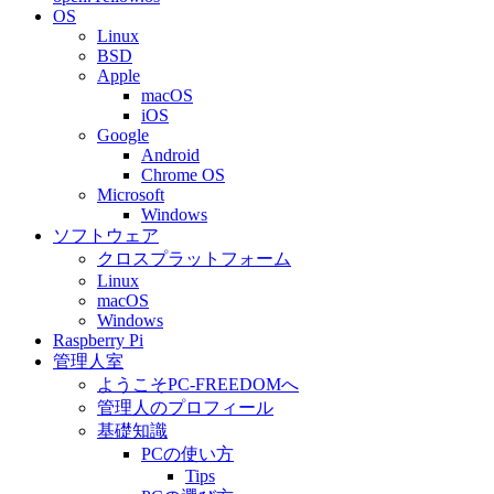
OS
Linux
BSD
Apple
macOS
iOS
Google
Android
Chrome OS
Microsoft
Windows
ソフトウェア
クロスプラットフォーム
Linux
macOS
Windows
Raspberry Pi
管理人室
ようこそPC-FREEDOMへ
管理人のプロフィール
基礎知識
PCの使い方
Tips