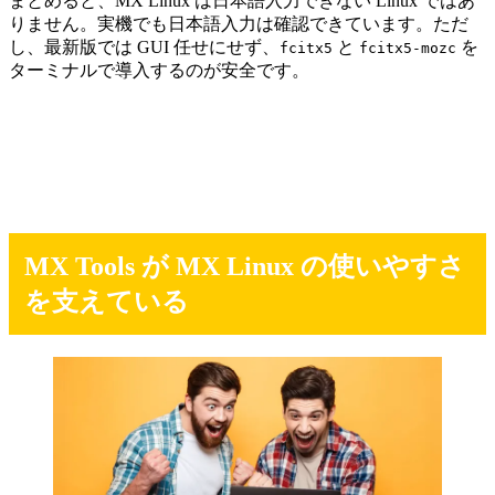
まとめると、MX Linux は日本語入力できない Linux ではあ
りません。実機でも日本語入力は確認できています。ただ
し、最新版では GUI 任せにせず、
と
を
fcitx5
fcitx5-mozc
ターミナルで導入するのが安全です。
MX Tools が MX Linux の使いやすさ
を支えている