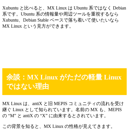
Xubuntu と比べると、MX Linux は Ubuntu 系ではなく Debian
系です。Ubuntu 系の情報量や周辺ツールを重視するなら
Xubuntu、Debian Stable ベースで落ち着いて使いたいなら
MX Linux という見方ができます。
余談：MX Linux がただの軽量 Linux
ではない理由
MX Linux は、antiX と旧 MEPIS コミュニティの流れを受け
継ぐ Linux として知られています。名前の MX も、MEPIS
の “M” と antiX の “X” に由来するとされています。
この背景を知ると、MX Linux の性格が見えてきます。