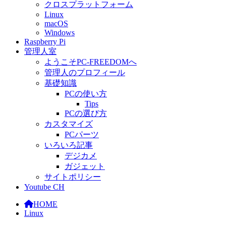
クロスプラットフォーム
Linux
macOS
Windows
Raspberry Pi
管理人室
ようこそPC-FREEDOMへ
管理人のプロフィール
基礎知識
PCの使い方
Tips
PCの選び方
カスタマイズ
PCパーツ
いろいろ記事
デジカメ
ガジェット
サイトポリシー
Youtube CH
HOME
Linux