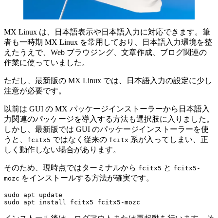
MX Linux は、日本語表示や日本語入力に対応できます。筆
者も一時期 MX Linux を常用しており、日本語入力環境を整
えたうえで、Web ブラウジング、文章作成、ブログ関連の
作業に使っていました。
ただし、最新版の MX Linux では、日本語入力の設定に少し
注意が必要です。
以前は GUI の MX パッケージインストーラーから日本語入
力関連のパッケージを導入する方法も選択肢に入りました。
しかし、最新版では GUI のパッケージインストーラーを使
うと、
ではなく従来の
系が入ってしまい、正
fcitx5
fcitx
しく動作しない場合があります。
そのため、現時点ではターミナルから
と
fcitx5
fcitx5-
をインストールする方法が確実です。
mozc
sudo apt update
