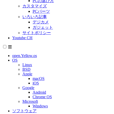
PCの選び方
カスタマイズ
PCパーツ
いろいろ記事
デジカメ
ガジェット
サイトポリシー
Youtube CH
open.Yellow.os
OS
Linux
BSD
Apple
macOS
iOS
Google
Android
Chrome OS
Microsoft
Windows
ソフトウェア