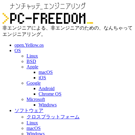
非エンジニアによる、非エンジニアのための、なんちゃって
エンジニアリング。
open.Yellow.os
OS
Linux
BSD
Apple
macOS
iOS
Google
Android
Chrome OS
Microsoft
Windows
ソフトウェア
クロスプラットフォーム
Linux
macOS
Windows