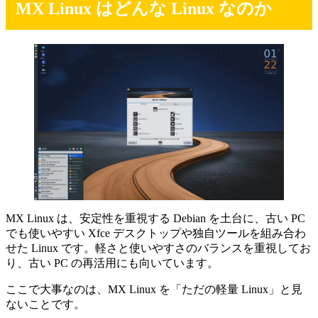
MX Linux はどんな Linux なのか
MX Linux は、安定性を重視する Debian を土台に、古い PC
でも使いやすい Xfce デスクトップや独自ツールを組み合わ
せた Linux です。軽さと使いやすさのバランスを重視してお
り、古い PC の再活用にも向いています。
ここで大事なのは、MX Linux を「ただの軽量 Linux」と見
ないことです。