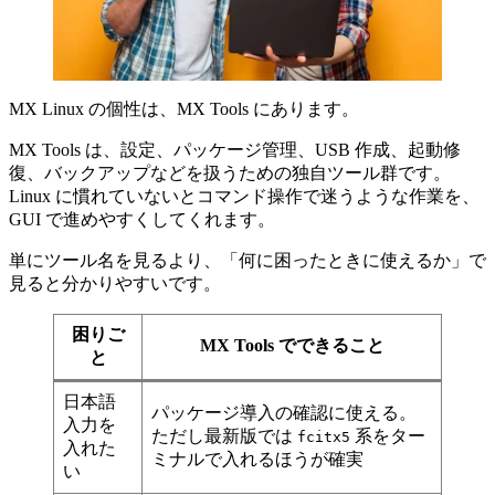
MX Linux の個性は、MX Tools にあります。
MX Tools は、設定、パッケージ管理、USB 作成、起動修
復、バックアップなどを扱うための独自ツール群です。
Linux に慣れていないとコマンド操作で迷うような作業を、
GUI で進めやすくしてくれます。
単にツール名を見るより、「何に困ったときに使えるか」で
見ると分かりやすいです。
困りご
MX Tools でできること
と
日本語
パッケージ導入の確認に使える。
入力を
ただし最新版では
系をター
fcitx5
入れた
ミナルで入れるほうが確実
い