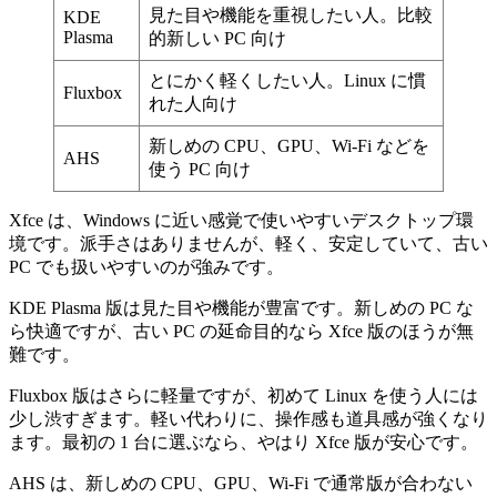
見た目や機能を重視したい人。比較
KDE
Plasma
的新しい PC 向け
とにかく軽くしたい人。Linux に慣
Fluxbox
れた人向け
新しめの CPU、GPU、Wi-Fi などを
AHS
使う PC 向け
Xfce は、Windows に近い感覚で使いやすいデスクトップ環
境です。派手さはありませんが、軽く、安定していて、古い
PC でも扱いやすいのが強みです。
KDE Plasma 版は見た目や機能が豊富です。新しめの PC な
ら快適ですが、古い PC の延命目的なら Xfce 版のほうが無
難です。
Fluxbox 版はさらに軽量ですが、初めて Linux を使う人には
少し渋すぎます。軽い代わりに、操作感も道具感が強くなり
ます。最初の 1 台に選ぶなら、やはり Xfce 版が安心です。
AHS は、新しめの CPU、GPU、Wi-Fi で通常版が合わない