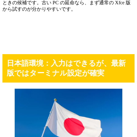
ときの候補です。古い PC の延命なら、まず通常の Xfce 版
から試すのが分かりやすいです。
日本語環境：入力はできるが、最新
版ではターミナル設定が確実