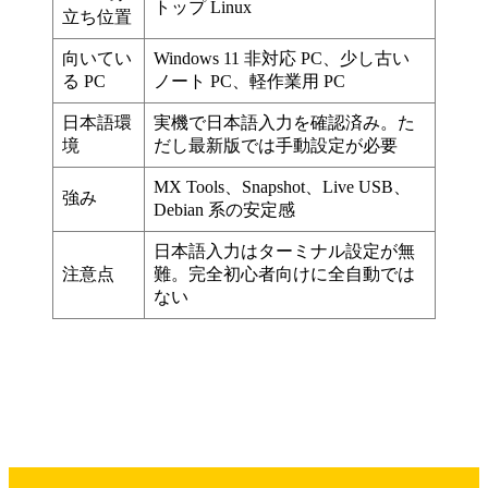
トップ Linux
立ち位置
向いてい
Windows 11 非対応 PC、少し古い
る PC
ノート PC、軽作業用 PC
日本語環
実機で日本語入力を確認済み。た
境
だし最新版では手動設定が必要
MX Tools、Snapshot、Live USB、
強み
Debian 系の安定感
日本語入力はターミナル設定が無
注意点
難。完全初心者向けに全自動では
ない