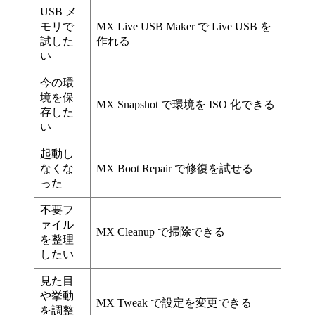
USB メ
モリで
MX Live USB Maker で Live USB を
試した
作れる
い
今の環
境を保
MX Snapshot で環境を ISO 化できる
存した
い
起動し
なくな
MX Boot Repair で修復を試せる
った
不要フ
ァイル
MX Cleanup で掃除できる
を整理
したい
見た目
や挙動
MX Tweak で設定を変更できる
を調整