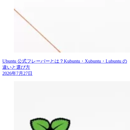
Ubuntu 公式フレーバーとは？Kubuntu・Xubuntu・Lubuntu の
違いと選び方
2026年7月27日