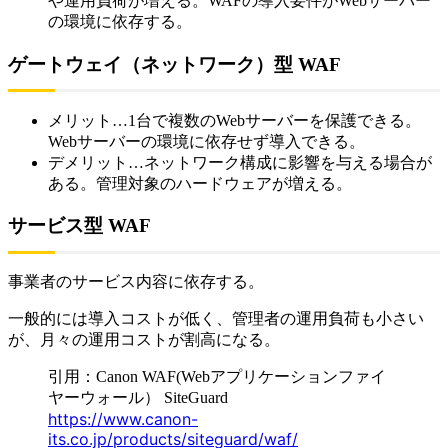
や運用負荷が増える。WAFの導入要件がWebサーバー
の環境に依存する。
ゲートウェイ（ネットワーク）型 WAF
メリット…1台で複数のWebサーバーを保護できる。
Webサーバーの環境に依存せず導入できる。
デメリット…ネットワーク構成に影響を与える場合が
ある。管理対象のハードウェアが増える。
サービス型 WAF
事業者のサービス内容に依存する。
一般的には導入コストが低く、管理者の運用負荷も小さい
が、月々の運用コストが割高になる。
引用：Canon WAF(Webアプリケーションファイ
ヤーウォール） SiteGuard
https://www.canon-
its.co.jp/products/siteguard/waf/