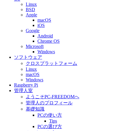
Linux
BSD
Apple
macOS
iOS
Google
Android
Chrome OS
Microsoft
Windows
ソフトウェア
クロスプラットフォーム
Linux
macOS
Windows
Raspberry Pi
管理人室
ようこそPC-FREEDOMへ
管理人のプロフィール
基礎知識
PCの使い方
Tips
PCの選び方