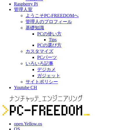
Raspberry Pi
管理人室
ようこそPC-FREEDOMへ
管理人のプロフィール
基礎知識
PCの使い方
Tips
PCの選び方
カスタマイズ
PCパーツ
いろいろ記事
デジカメ
ガジェット
サイトポリシー
Youtube CH
open.Yellow.os
OS