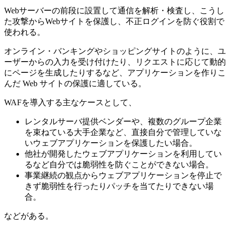
Webサーバーの前段に設置して通信を解析・検査し、こうし
た攻撃からWebサイトを保護し、不正ログインを防ぐ役割で
使われる。
オンライン・バンキングやショッピングサイトのように、ユ
ーザーからの入力を受け付けたり、リクエストに応じて動的
にページを生成したりするなど、アプリケーションを作りこ
んだ Web サイトの保護に適している。
WAFを導入する主なケースとして、
レンタルサーバ提供ベンダーや、複数のグループ企業
を束ねている大手企業など、直接自分で管理していな
いウェブアプリケーションを保護したい場合。
他社が開発したウェブアプリケーションを利用してい
るなど自分では脆弱性を防ぐことができない場合。
事業継続の観点からウェブアプリケーションを停止で
きず脆弱性を行ったりパッチを当てたりできない場
合。
などがある。