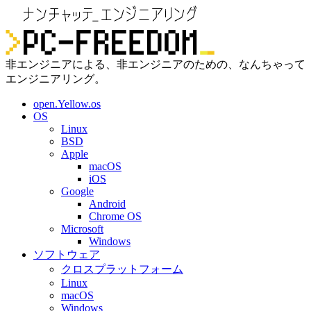
非エンジニアによる、非エンジニアのための、なんちゃって
エンジニアリング。
open.Yellow.os
OS
Linux
BSD
Apple
macOS
iOS
Google
Android
Chrome OS
Microsoft
Windows
ソフトウェア
クロスプラットフォーム
Linux
macOS
Windows