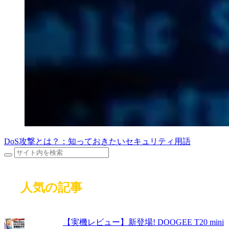
DoS攻撃とは？：知っておきたいセキュリティ用語
人気の記事
【実機レビュー】新登場! DOOGEE T20 mini