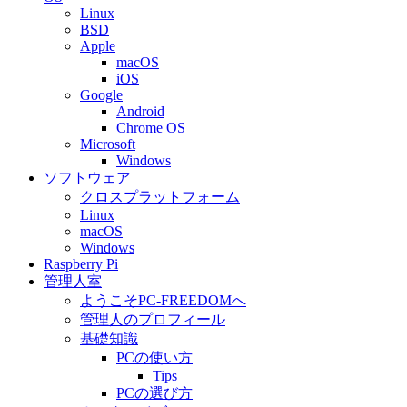
Linux
BSD
Apple
macOS
iOS
Google
Android
Chrome OS
Microsoft
Windows
ソフトウェア
クロスプラットフォーム
Linux
macOS
Windows
Raspberry Pi
管理人室
ようこそPC-FREEDOMへ
管理人のプロフィール
基礎知識
PCの使い方
Tips
PCの選び方