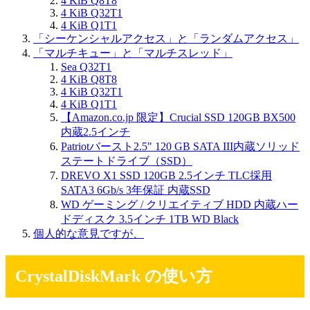
4 KiB Q8T8
4 KiB Q32T1
4 KiB Q1T1
「シーケンシャルアクセス」と「ランダムアクセス」
「マルチキュー」と「マルチスレッド」
Sea Q32T1
4 KiB Q8T8
4 KiB Q32T1
4 KiB Q1T1
【Amazon.co.jp 限定】Crucial SSD 120GB BX500
内蔵2.5インチ
Patriotバースト2.5" 120 GB SATA III内蔵ソリッド
ステートドライブ（SSD）
DREVO X1 SSD 120GB 2.5インチ TLC採用
SATA3 6Gb/s 3年保証 内蔵SSD
WD ゲーミング / クリエイティブ HDD 内蔵ハー
ドディスク 3.5インチ 1TB WD Black
個人的な意見ですが、
CrystalDiskMark の使い方