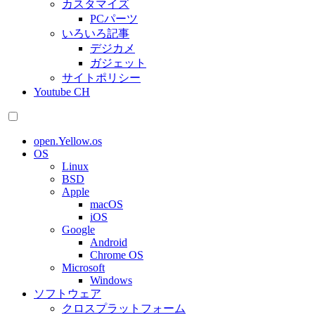
カスタマイズ
PCパーツ
いろいろ記事
デジカメ
ガジェット
サイトポリシー
Youtube CH
open.Yellow.os
OS
Linux
BSD
Apple
macOS
iOS
Google
Android
Chrome OS
Microsoft
Windows
ソフトウェア
クロスプラットフォーム