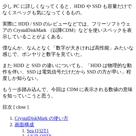
少し PC に詳しくなってくると、HDD や SSD も容量だけで
なくスペックも気になってくるもの。
実際に HDD / SSD のレビューなどでは、フリーソフトウェ
アの CrystalDiskMark （以降CDM）などを使いスペックを表
示していることがよくある。
僕なんか、なんとなく「数字が大きければ高性能」みたいな
感じで、ボンヤリと数字を見ていた。
また HDD と SSD の違いについても、「HDD は物理的な動
作を伴い、SSD は電気信号だけだから SSD の方が早い」程
度しか知らない。
もう一歩踏み込んで、今回は CDM に表示される数値の意味
を知っていこうと思う。
目次
[
close
]
CrystalDiskMark の使い方
画面構成
Sea Q32T1