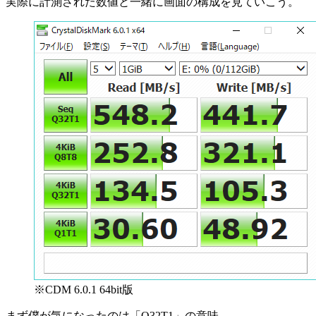
実際に計測された数値と一緒に画面の構成を見ていこう。
※CDM 6.0.1 64bit版
まず僕が気になったのは「Q32T1」の意味。