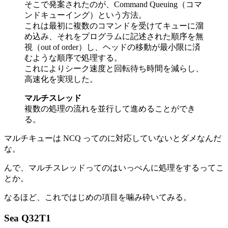
そこで発案されたのが、Command Queuing（コマ
ンドキューイング）という方法。
これは最初に複数のコマンドを受けてキューに溜
め込み、それをプログラムに記述された順序を無
視（out of order）し、ヘッドの移動が最小限に済
むような順序で処理する。
これによりシーク速度と回転待ち時間を減らし、
高速化を実現した。
マルチスレッド
複数の処理の流れを並行して進めることができ
る。
マルチキューは NCQ ってのに対応していないとダメなんだ
な。
んで、マルチスレッドってのはいっぺんに処理をするってこ
とか。
なるほど、これではじめの項目を噛み砕いてみる。
Sea Q32T1