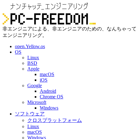
非エンジニアによる、非エンジニアのための、なんちゃって
エンジニアリング。
open.Yellow.os
OS
Linux
BSD
Apple
macOS
iOS
Google
Android
Chrome OS
Microsoft
Windows
ソフトウェア
クロスプラットフォーム
Linux
macOS
Windows