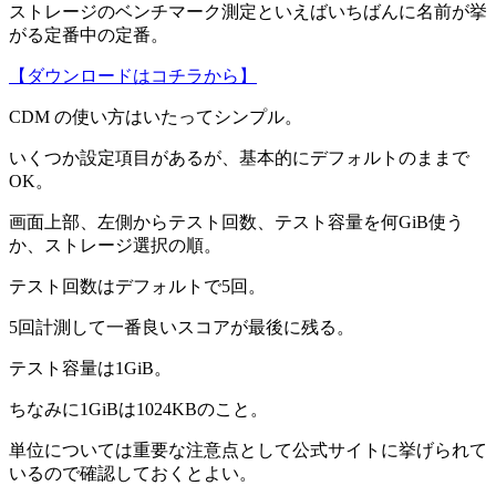
ストレージのベンチマーク測定といえばいちばんに名前が挙
がる定番中の定番。
【ダウンロードはコチラから】
CDM の使い方はいたってシンプル。
いくつか設定項目があるが、基本的にデフォルトのままで
OK。
画面上部、左側からテスト回数、テスト容量を何GiB使う
か、ストレージ選択の順。
テスト回数はデフォルトで5回。
5回計測して一番良いスコアが最後に残る。
テスト容量は1GiB。
ちなみに1GiBは1024KBのこと。
単位については重要な注意点として公式サイトに挙げられて
いるので確認しておくとよい。