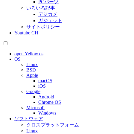
PCパーツ
いろいろ記事
デジカメ
ガジェット
サイトポリシー
Youtube CH
open.Yellow.os
OS
Linux
BSD
Apple
macOS
iOS
Google
Android
Chrome OS
Microsoft
Windows
ソフトウェア
クロスプラットフォーム
Linux