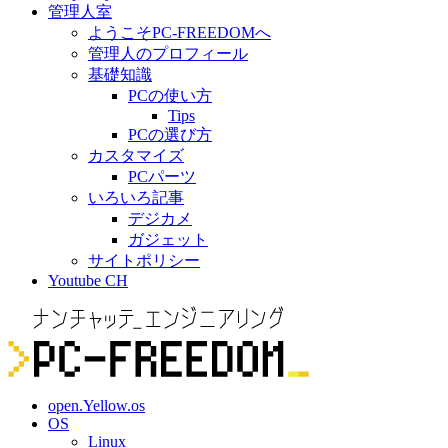
管理人室
ようこそPC-FREEDOMへ
管理人のプロフィール
基礎知識
PCの使い方
Tips
PCの選び方
カスタマイズ
PCパーツ
いろいろ記事
デジカメ
ガジェット
サイトポリシー
Youtube CH
open.Yellow.os
OS
Linux