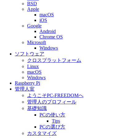
BSD
Apple
macOS
iOS
Google
Android
Chrome OS
Microsoft
Windows
ソフトウェア
クロスプラットフォーム
Linux
macOS
Windows
Raspberry Pi
管理人室
ようこそPC-FREEDOMへ
管理人のプロフィール
基礎知識
PCの使い方
Tips
PCの選び方
カスタマイズ