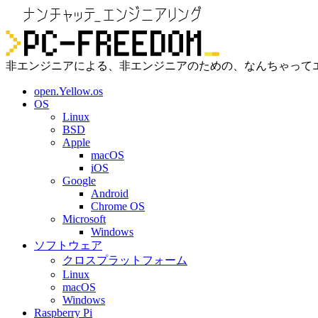
非エンジニアによる、非エンジニアのための、なんちゃって
open.Yellow.os
OS
Linux
BSD
Apple
macOS
iOS
Google
Android
Chrome OS
Microsoft
Windows
ソフトウェア
クロスプラットフォーム
Linux
macOS
Windows
Raspberry Pi