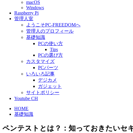
macOS
Windows
Raspberry Pi
管理人室
ようこそPC-FREEDOMへ
管理人のプロフィール
基礎知識
PCの使い方
Tips
PCの選び方
カスタマイズ
PCパーツ
いろいろ記事
デジカメ
ガジェット
サイトポリシー
Youtube CH
HOME
基礎知識
ペンテストとは？：知っておきたいセ