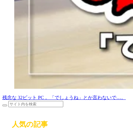
残念な 32ビット PC 。「でしょうね」とか言わないで…。
人気の記事