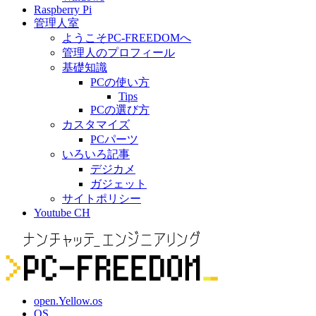
Raspberry Pi
管理人室
ようこそPC-FREEDOMへ
管理人のプロフィール
基礎知識
PCの使い方
Tips
PCの選び方
カスタマイズ
PCパーツ
いろいろ記事
デジカメ
ガジェット
サイトポリシー
Youtube CH
open.Yellow.os
OS