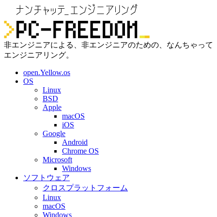
非エンジニアによる、非エンジニアのための、なんちゃって
エンジニアリング。
open.Yellow.os
OS
Linux
BSD
Apple
macOS
iOS
Google
Android
Chrome OS
Microsoft
Windows
ソフトウェア
クロスプラットフォーム
Linux
macOS
Windows