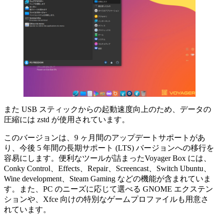
また USB スティックからの起動速度向上のため、データの
圧縮には zstd が使用されています。
このバージョンは、9 ヶ月間のアップデートサポートがあ
り、今後 5 年間の長期サポート (LTS) バージョンへの移行を
容易にします。便利なツールが詰まったVoyager Box には、
Conky Control、Effects、Repair、Screencast、Switch Ubuntu、
Wine development、Steam Gaming などの機能が含まれていま
す。また、PC のニーズに応じて選べる GNOME エクステン
ションや、Xfce 向けの特別なゲームプロファイルも用意さ
れています。