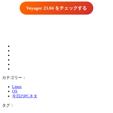
Voyager 23.04 をチェックする
カテゴリー：
Linux
OS
今日のPCネタ
タグ：