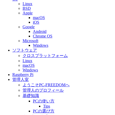
Linux
BSD
Apple
macOS
iOS
Google
Android
Chrome OS
Microsoft
Windows
ソフトウェア
クロスプラットフォーム
Linux
macOS
Windows
Raspberry Pi
管理人室
ようこそPC-FREEDOMへ
管理人のプロフィール
基礎知識
PCの使い方
Tips
PCの選び方