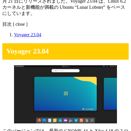
月 21 日にリリースされました。Voyager 23.04 は、Linux 6.2
カーネルと新機能が満載の Ubuntu “Lunar Lobster” をベース
にしています。
目次
[
close
]
Voyager 23.04
Voyager 23.04
このバージョンでは、最新の GNOME 44 と Xfce 4.18 の 2 つ