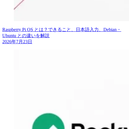
Raspberry Pi OS とは？できること、日本語入力、Debian・
Ubuntu との違いを解説
2026年7月23日