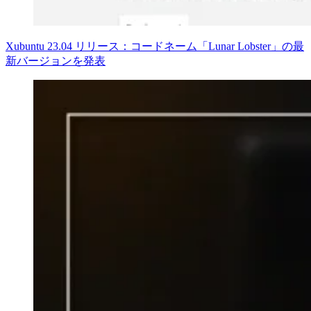
Xubuntu 23.04 リリース：コードネーム「Lunar Lobster」の最
新バージョンを発表