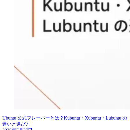
Ubuntu 公式フレーバーとは？Kubuntu・Xubuntu・Lubuntu の
違いと選び方