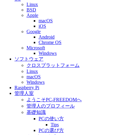
Linux
BSD
Apple
macOS
iOS
Google
Android
Chrome OS
Microsoft
Windows
ソフトウェア
クロスプラットフォーム
Linux
macOS
Windows
Raspberry Pi
管理人室
ようこそPC-FREEDOMへ
管理人のプロフィール
基礎知識
PCの使い方
Tips
PCの選び方