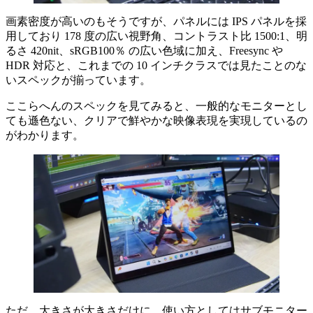
画素密度が高いのもそうですが、パネルには IPS パネルを採
用しており 178 度の広い視野角、コントラスト比 1500:1、明
るさ 420nit、sRGB100％ の広い色域に加え、Freesync や
HDR 対応と、これまでの 10 インチクラスでは見たことのな
いスペックが揃っています。
ここらへんのスペックを見てみると、一般的なモニターとし
ても遜色ない、クリアで鮮やかな映像表現を実現しているの
がわかります。
ただ、大きさが大きさだけに、使い方としてはサブモニター