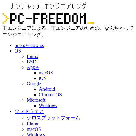
非エンジニアによる、非エンジニアのための、なんちゃって
エンジニアリング。
open.Yellow.os
OS
Linux
BSD
Apple
macOS
iOS
Google
Android
Chrome OS
Microsoft
Windows
ソフトウェア
クロスプラットフォーム
Linux
macOS
Windows