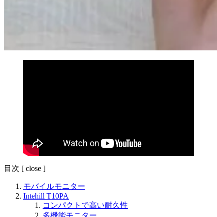
目次
[
close
]
モバイルモニター
Intehill T10PA
コンパクトで高い耐久性
多機能モニター