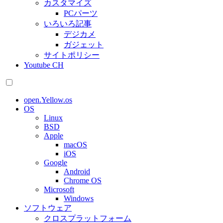
カスタマイズ
PCパーツ
いろいろ記事
デジカメ
ガジェット
サイトポリシー
Youtube CH
open.Yellow.os
OS
Linux
BSD
Apple
macOS
iOS
Google
Android
Chrome OS
Microsoft
Windows
ソフトウェア
クロスプラットフォーム