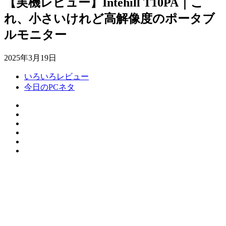
【実機レビュー】Intehill T10PA｜こ
れ、小さいけれど高解像度のポータブ
ルモニター
2025年3月19日
いろいろレビュー
今日のPCネタ