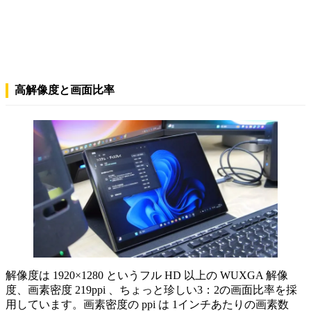
高解像度と画面比率
解像度は 1920×1280 というフル HD 以上の WUXGA 解像
度、画素密度 219ppi 、ちょっと珍しい3：2の画面比率を採
用しています。画素密度の ppi は 1インチあたりの画素数