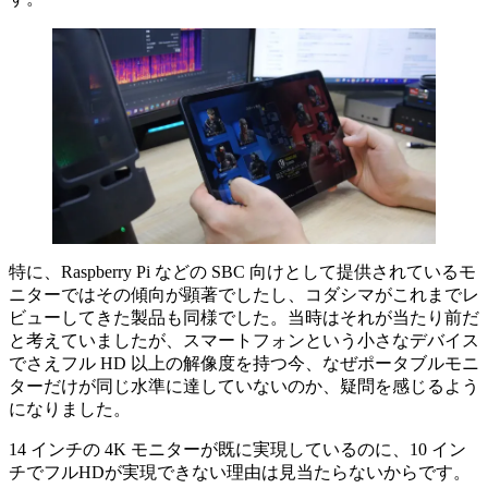
特に、Raspberry Pi などの SBC 向けとして提供されているモ
ニターではその傾向が顕著でしたし、コダシマがこれまでレ
ビューしてきた製品も同様でした。当時はそれが当たり前だ
と考えていましたが、スマートフォンという小さなデバイス
でさえフル HD 以上の解像度を持つ今、なぜポータブルモニ
ターだけが同じ水準に達していないのか、疑問を感じるよう
になりました。
14 インチの 4K モニターが既に実現しているのに、10 イン
チでフルHDが実現できない理由は見当たらないからです。