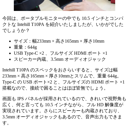
今回は、ポータブルモニターの中でも 10.5 インチとコンパ
クトな Intehill T10PA を紹介いたしましたが、いかがでした
でしょうか？
サイズ：幅233mm × 高さ165mm × 厚さ10mm
重量：644g
USB Type-C ×2 、フルサイズ HDMI ポート ×1
スピーカー内蔵、3.5mm オーディオジャック
Intehill T10PA のスペックをおさらいすると、サイズは幅
233mm × 高さ165mm × 厚さ10mmとスリムで、重量 644g。
Type-C の USB ポート×2 と、フルサイズの HDMI ポート ×1
搭載なので、接続で困ることはほぼ皆無でしょう。
画面も IPS パネルが採用されているので、きれいで視野角も
広く、何と言っても 10.5 インチながら、フル HD 解像度が
実現されています。さらにスピーカーも内蔵されており、
3.5mm オーディオジャックもあるので、音声出力もできま
す。