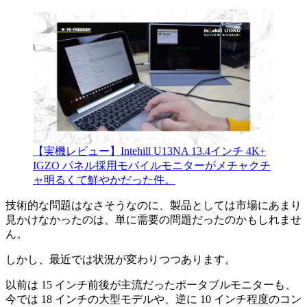
【実機レビュー】Intehill U13NA 13.4インチ 4K+
IGZO パネル採用モバイルモニターがメチャクチ
ャ明るくて鮮やかだった件。
技術的な問題はなさそうなのに、製品としては市場にあまり
見かけなかったのは、単に需要の問題だったのかもしれませ
ん。
しかし、最近では状況が変わりつつあります。
以前は 15 インチ前後が主流だったポータブルモニターも、
今では 18 インチの大型モデルや、逆に 10 インチ程度のコン