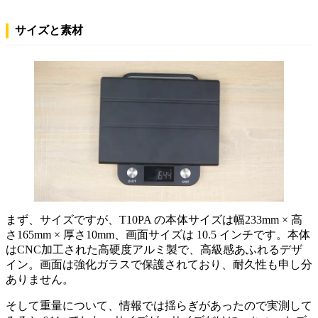
サイズと素材
まず、サイズですが、T10PA の本体サイズは幅233mm × 高
さ165mm × 厚さ10mm、画面サイズは 10.5 インチです。本体
はCNC加工された高硬度アルミ製で、高級感あふれるデザ
イン。画面は強化ガラスで保護されており、耐久性も申し分
ありません。
そして重量について、情報では揺らぎがあったので実測して