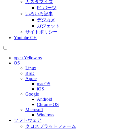
カスタマイズ
PCパーツ
いろいろ記事
デジカメ
ガジェット
サイトポリシー
Youtube CH
open.Yellow.os
OS
Linux
BSD
Apple
macOS
iOS
Google
Android
Chrome OS
Microsoft
Windows
ソフトウェア
クロスプラットフォーム