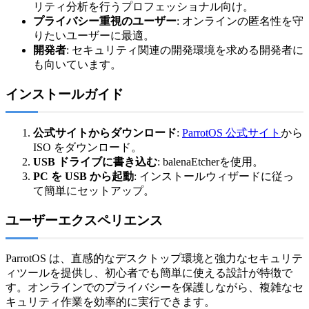
リティ分析を行うプロフェッショナル向け。
プライバシー重視のユーザー
: オンラインの匿名性を守
りたいユーザーに最適。
開発者
: セキュリティ関連の開発環境を求める開発者に
も向いています。
インストールガイド
公式サイトからダウンロード
:
ParrotOS 公式サイト
から
ISO をダウンロード。
USB ドライブに書き込む
: balenaEtcherを使用。
PC を USB から起動
: インストールウィザードに従っ
て簡単にセットアップ。
ユーザーエクスペリエンス
ParrotOS は、直感的なデスクトップ環境と強力なセキュリテ
ィツールを提供し、初心者でも簡単に使える設計が特徴で
す。オンラインでのプライバシーを保護しながら、複雑なセ
キュリティ作業を効率的に実行できます。