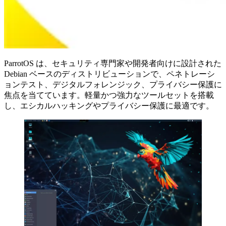
ParrotOS は、セキュリティ専門家や開発者向けに設計された
Debian ベースのディストリビューションで、ペネトレーシ
ョンテスト、デジタルフォレンジック、プライバシー保護に
焦点を当てています。軽量かつ強力なツールセットを搭載
し、エシカルハッキングやプライバシー保護に最適です。