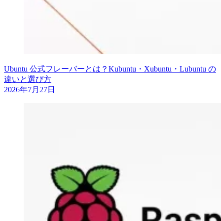
Ubuntu 公式フレーバーとは？Kubuntu・Xubuntu・Lubuntu の
違いと選び方
2026年7月27日