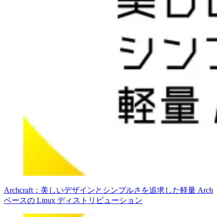
Archcraft：美しいデザインとシンプルさを追求した軽量 Arch
ベースの Linux ディストリビューション