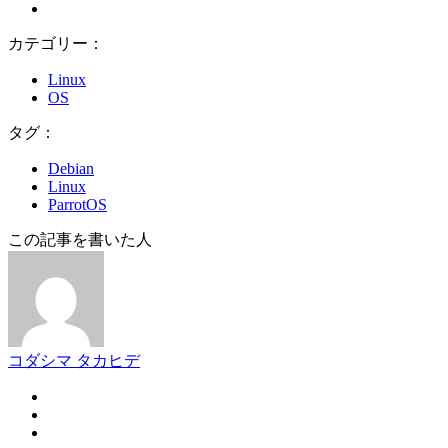
カテゴリー：
Linux
OS
タグ：
Debian
Linux
ParrotOS
この記事を書いた人
コダシマ タカヒデ