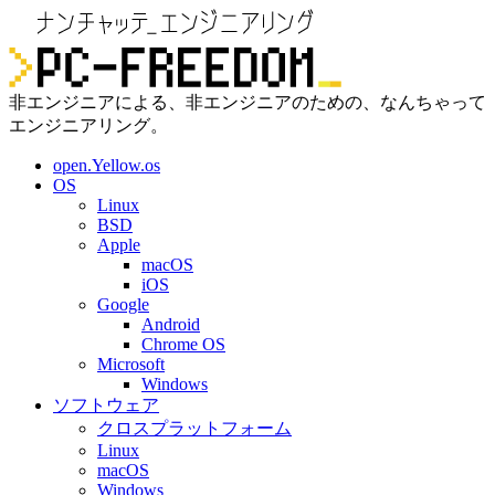
非エンジニアによる、非エンジニアのための、なんちゃって
エンジニアリング。
open.Yellow.os
OS
Linux
BSD
Apple
macOS
iOS
Google
Android
Chrome OS
Microsoft
Windows
ソフトウェア
クロスプラットフォーム
Linux
macOS
Windows