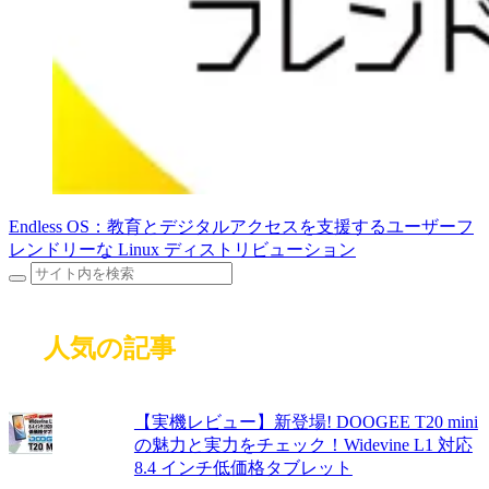
Endless OS：教育とデジタルアクセスを支援するユーザーフ
レンドリーな Linux ディストリビューション
人気の記事
【実機レビュー】新登場! DOOGEE T20 mini
の魅力と実力をチェック！Widevine L1 対応
8.4 インチ低価格タブレット