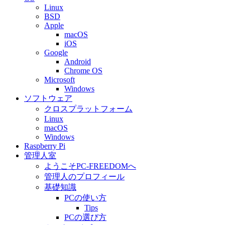
Linux
BSD
Apple
macOS
iOS
Google
Android
Chrome OS
Microsoft
Windows
ソフトウェア
クロスプラットフォーム
Linux
macOS
Windows
Raspberry Pi
管理人室
ようこそPC-FREEDOMへ
管理人のプロフィール
基礎知識
PCの使い方
Tips
PCの選び方