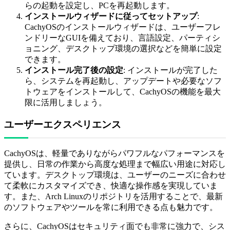
らの起動を設定し、PCを再起動します。
インストールウィザードに従ってセットアップ
:
CachyOSのインストールウィザードは、ユーザーフレ
ンドリーなGUIを備えており、言語設定、パーティシ
ョニング、デスクトップ環境の選択などを簡単に設定
できます。
インストール完了後の設定
: インストールが完了した
ら、システムを再起動し、アップデートや必要なソフ
トウェアをインストールして、CachyOSの機能を最大
限に活用しましょう。
ユーザーエクスペリエンス
CachyOSは、軽量でありながらパワフルなパフォーマンスを
提供し、日常の作業から高度な処理まで幅広い用途に対応し
ています。デスクトップ環境は、ユーザーのニーズに合わせ
て柔軟にカスタマイズでき、快適な操作感を実現していま
す。また、Arch Linuxのリポジトリを活用することで、最新
のソフトウェアやツールを常に利用できる点も魅力です。
さらに、CachyOSはセキュリティ面でも非常に強力で、シス