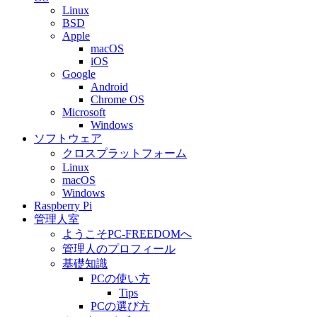
Linux
BSD
Apple
macOS
iOS
Google
Android
Chrome OS
Microsoft
Windows
ソフトウェア
クロスプラットフォーム
Linux
macOS
Windows
Raspberry Pi
管理人室
ようこそPC-FREEDOMへ
管理人のプロフィール
基礎知識
PCの使い方
Tips
PCの選び方