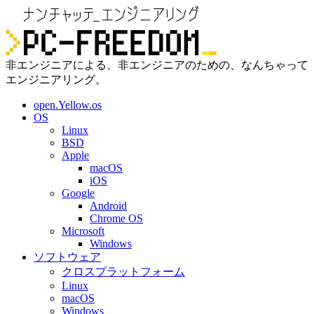
非エンジニアによる、非エンジニアのための、なんちゃって
エンジニアリング。
open.Yellow.os
OS
Linux
BSD
Apple
macOS
iOS
Google
Android
Chrome OS
Microsoft
Windows
ソフトウェア
クロスプラットフォーム
Linux
macOS
Windows