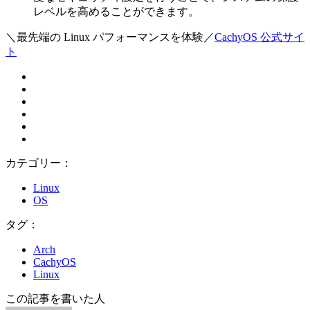
レベルを高めることができます。
＼最先端の Linux パフォーマンスを体験／
CachyOS 公式サイ
ト
カテゴリー：
Linux
OS
タグ：
Arch
CachyOS
Linux
この記事を書いた人