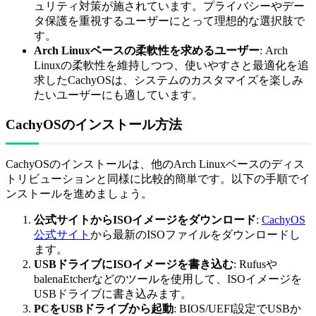
ュリティ対策が施されています。プライバシーやデー
タ保護を重視するユーザーにとって理想的な選択肢で
す。
Arch Linuxベースの柔軟性を求めるユーザー
: Arch
Linuxの柔軟性を維持しつつ、使いやすさと最適化を追
求したCachyOSは、システムのカスタマイズを楽しみ
たいユーザーにも適しています。
CachyOSのインストール方法
CachyOSのインストールは、他のArch Linuxベースのディス
トリビューションと同様に比較的簡単です。以下の手順でイ
ンストールを進めましょう。
公式サイトからISOイメージをダウンロード
:
CachyOS
公式サイト
から最新のISOファイルをダウンロードし
ます。
USBドライブにISOイメージを書き込む
: Rufusや
balenaEtcherなどのツールを使用して、ISOイメージを
USBドライブに書き込みます。
PCをUSBドライブから起動
: BIOS/UEFI設定でUSBか