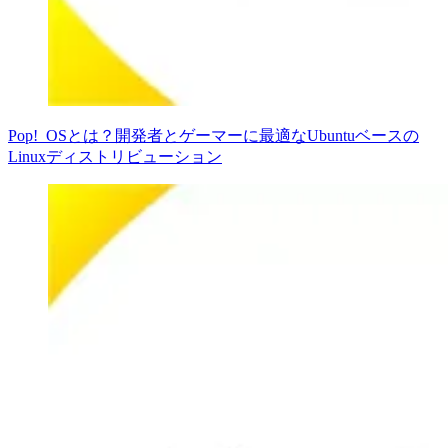
Pop!_OSとは？開発者とゲーマーに最適なUbuntuベースの
Linuxディストリビューション