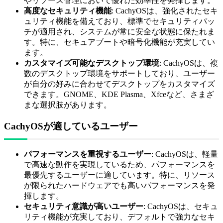
やリソース管理において優れた効率性を発揮します。
高度なセキュリティ機能
: CachyOSは、強化されたセキ
ュリティ機能を備えており、標準でセキュリティパッ
チが適用され、システムが常に安全な状態に保たれま
す。特に、セキュアブートや暗号化機能が充実してい
ます。
カスタマイズ可能なデスクトップ環境
: CachyOSは、複
数のデスクトップ環境をサポートしており、ユーザー
が自分の好みに合わせてデスクトップをカスタマイズ
できます。GNOME、KDE Plasma、Xfceなど、さまざ
まな選択肢があります。
CachyOSが適しているユーザー
パフォーマンスを重視するユーザー
: CachyOSは、軽量
で高速な動作を実現しているため、パフォーマンスを
最優先するユーザーに適しています。特に、リソース
が限られたハードウェアでも高いパフォーマンスを発
揮します。
セキュリティ意識が高いユーザー
: CachyOSは、セキュ
リティ機能が充実しており、デフォルトで強力なセキ