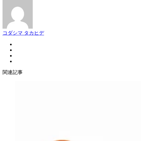
コダシマ タカヒデ
関連記事