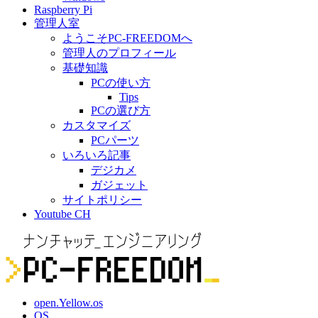
Raspberry Pi
管理人室
ようこそPC-FREEDOMへ
管理人のプロフィール
基礎知識
PCの使い方
Tips
PCの選び方
カスタマイズ
PCパーツ
いろいろ記事
デジカメ
ガジェット
サイトポリシー
Youtube CH
open.Yellow.os
OS