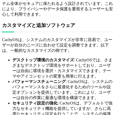
テム全体がセキュアに保たれるよう設計されています。これ
により、プライバシーやデータ保護を重視するユーザーも安
心して利用できます。
カスタマイズと追加ソフトウェア
CachyOSは、システムのカスタマイズが非常に容易で、ユー
ザーが自分のニーズに合わせて設定を調整できます。以下
は、一般的なカスタマイズの例です。
デスクトップ環境のカスタマイズ
: CachyOSでは、さま
ざまなデスクトップ環境をサポートしており、ユーザ
ーは自由に環境を選択・カスタマイズできます。テー
マやアイコンセットの変更も簡単に行えます。
パフォーマンスチューニング
: CachyOSは、システムの
パフォーマンスをさらに最適化するためのツールや設
定オプションを提供しています。これにより、ユーザ
ーは自分の作業に最適な環境を構築できます。
セキュリティ設定の強化
: CachyOSは、デフォルトで強
力なセキュリティ機能を提供していますが、さらに高
度なセキュリティ設定を行うことで、システムの保護