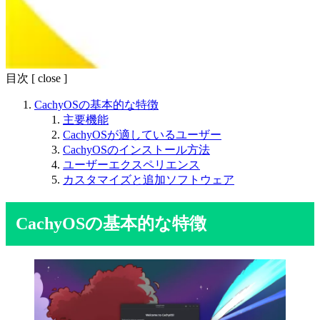
目次
[
close
]
CachyOSの基本的な特徴
主要機能
CachyOSが適しているユーザー
CachyOSのインストール方法
ユーザーエクスペリエンス
カスタマイズと追加ソフトウェア
CachyOSの基本的な特徴