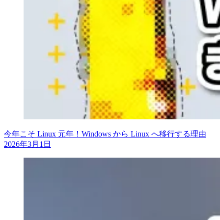
今年こそ Linux 元年！Windows から Linux へ移行する理由
2026年3月1日