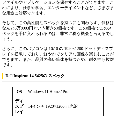
ファイルやアプリケーションを保存することができます。こ
れにより、仕事や学習、エンターテイメントなど、さまざま
な用途に対応できます。
そして、この高性能なスペックを持つにも関わらず、価格は
なんと6万8003円という驚きの価格です。この価格でこのス
ペックを手に入れられるのは、非常に稀な機会と言えるでし
ょう。
さらに、このパソコンは 16:10 の 1920×1200 ドットディスプ
レイを搭載しており、鮮やかでクリアな画像を楽しむことが
できます。また、品質の高い筐体を持つため、耐久性も抜群
です。
Dell Inspiron 14 5425の スペック
OS
Windows 11 Home / Pro
ディ
スプ
14インチ 1920×1200 非光沢
レイ