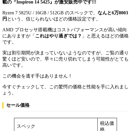
載の『Inspiron 14 5425』が激安販売中です!!!
Ryzen 7 5825U / 16GB / 512GB のスペックで、
なんと6万8003
円
という、信じられないほどの価格設定です。
AMD プロセッサ搭載機はコストパフォーマンスが高い傾向
にありますが「
これはやり過ぎでは？
」と思えるほどの価格
です。
実は割引期間が決まっていないようなのですが、ご覧の通り
驚くほど安いので、早々に売り切れてしまう可能性がとても
高いです。
この機会を逃す手はありません！
今すぐチェックして、この驚愕の価格と性能を手に入れまし
ょう。
セール価格
税込価
スペック
格