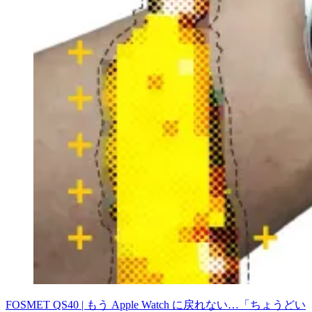
FOSMET QS40 | もう Apple Watch に戻れない…「ちょうどい