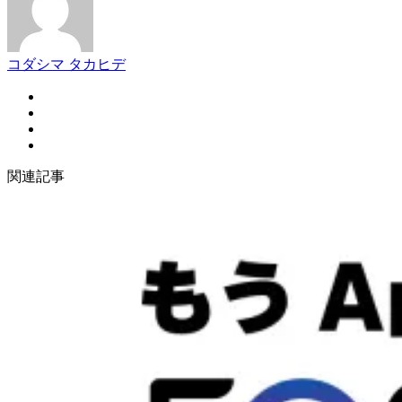
コダシマ タカヒデ
関連記事