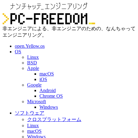
非エンジニアによる、非エンジニアのための、なんちゃって
エンジニアリング。
open.Yellow.os
OS
Linux
BSD
Apple
macOS
iOS
Google
Android
Chrome OS
Microsoft
Windows
ソフトウェア
クロスプラットフォーム
Linux
macOS
Windows