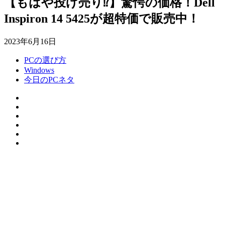
【もはや投げ売り⁉】驚愕の価格！Dell
Inspiron 14 5425が超特価で販売中！
2023年6月16日
PCの選び方
Windows
今日のPCネタ