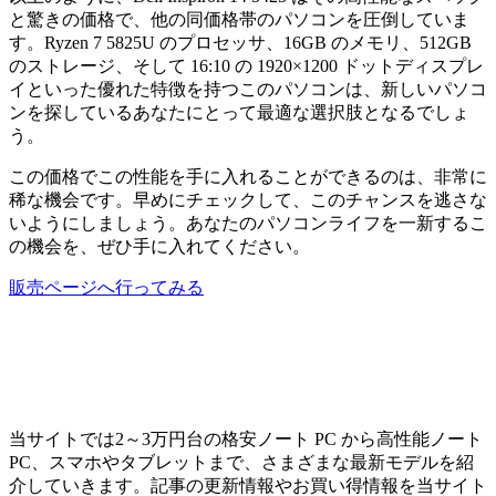
と驚きの価格で、他の同価格帯のパソコンを圧倒していま
す。Ryzen 7 5825U のプロセッサ、16GB のメモリ、512GB
のストレージ、そして 16:10 の 1920×1200 ドットディスプレ
イといった優れた特徴を持つこのパソコンは、新しいパソコ
ンを探しているあなたにとって最適な選択肢となるでしょ
う。
この価格でこの性能を手に入れることができるのは、非常に
稀な機会です。早めにチェックして、このチャンスを逃さな
いようにしましょう。あなたのパソコンライフを一新するこ
の機会を、ぜひ手に入れてください。
販売ページへ行ってみる
当サイトでは2～3万円台の格安ノート PC から高性能ノート
PC、スマホやタブレットまで、さまざまな最新モデルを紹
介していきます。記事の更新情報やお買い得情報を当サイト