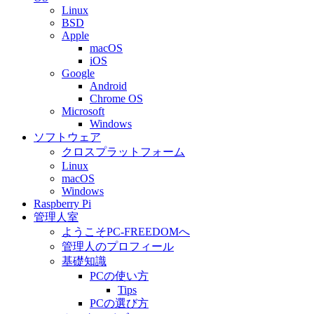
Linux
BSD
Apple
macOS
iOS
Google
Android
Chrome OS
Microsoft
Windows
ソフトウェア
クロスプラットフォーム
Linux
macOS
Windows
Raspberry Pi
管理人室
ようこそPC-FREEDOMへ
管理人のプロフィール
基礎知識
PCの使い方
Tips
PCの選び方