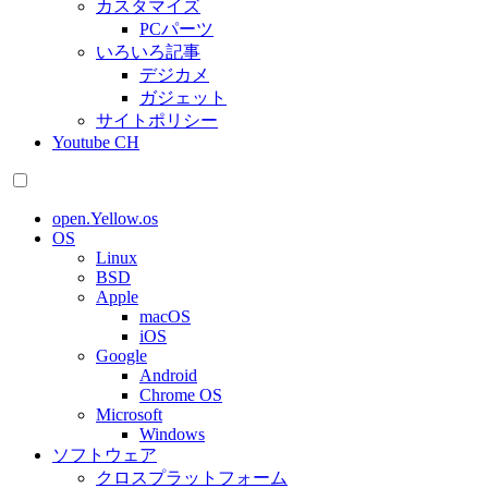
カスタマイズ
PCパーツ
いろいろ記事
デジカメ
ガジェット
サイトポリシー
Youtube CH
open.Yellow.os
OS
Linux
BSD
Apple
macOS
iOS
Google
Android
Chrome OS
Microsoft
Windows
ソフトウェア
クロスプラットフォーム