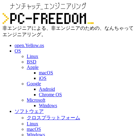
非エンジニアによる、非エンジニアのための、なんちゃって
エンジニアリング。
open.Yellow.os
OS
Linux
BSD
Apple
macOS
iOS
Google
Android
Chrome OS
Microsoft
Windows
ソフトウェア
クロスプラットフォーム
Linux
macOS
Windows