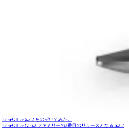
LibreOffice 6.2.2 をのぞいてみた。
LibreOffice は 6.2 ファミリーの3番目のリリースとなる 6.2.2