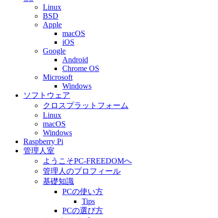
Linux
BSD
Apple
macOS
iOS
Google
Android
Chrome OS
Microsoft
Windows
ソフトウェア
クロスプラットフォーム
Linux
macOS
Windows
Raspberry Pi
管理人室
ようこそPC-FREEDOMへ
管理人のプロフィール
基礎知識
PCの使い方
Tips
PCの選び方