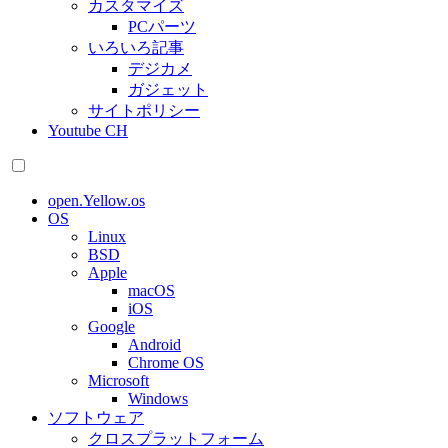
カスタマイズ
PCパーツ
いろいろ記事
デジカメ
ガジェット
サイトポリシー
Youtube CH
open.Yellow.os
OS
Linux
BSD
Apple
macOS
iOS
Google
Android
Chrome OS
Microsoft
Windows
ソフトウェア
クロスプラットフォーム