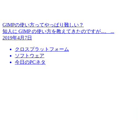
GIMPの使い方ってやっぱり難しい？
知人に GIMP の使い方を教えてきたのですが...。 ...
2019年4月7日
クロスプラットフォーム
ソフトウェア
今日のPCネタ