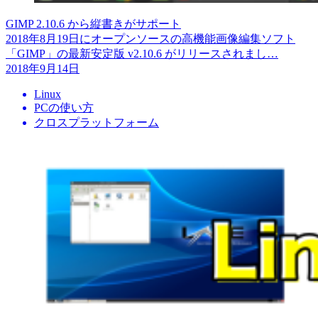
GIMP 2.10.6 から縦書きがサポート
2018年8月19日にオープンソースの高機能画像編集ソフト
「GIMP」の最新安定版 v2.10.6 がリリースされまし…
2018年9月14日
Linux
PCの使い方
クロスプラットフォーム