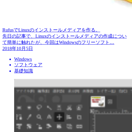
RufusでLinuxのインストールメディアを作る。
先日の記事で、Linuxのインストールメディアの作成につい
て簡単に触れたが、今回はWindowsのフリーソフト…
2018年10月5日
Windows
ソフトウェア
基礎知識