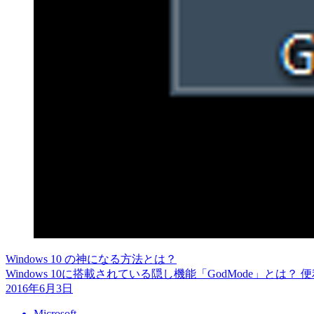
Windows 10 の神になる方法とは？
Windows 10に搭載されている隠し機能「GodMode」と
2016年6月3日
Microsoft