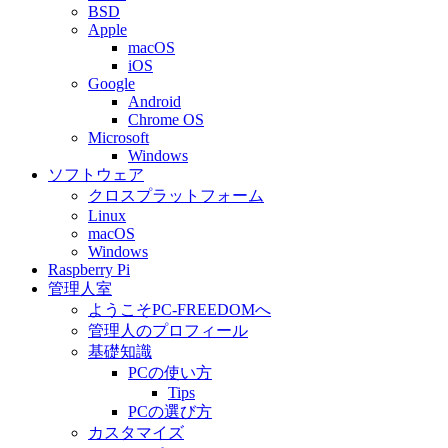
BSD
Apple
macOS
iOS
Google
Android
Chrome OS
Microsoft
Windows
ソフトウェア
クロスプラットフォーム
Linux
macOS
Windows
Raspberry Pi
管理人室
ようこそPC-FREEDOMへ
管理人のプロフィール
基礎知識
PCの使い方
Tips
PCの選び方
カスタマイズ