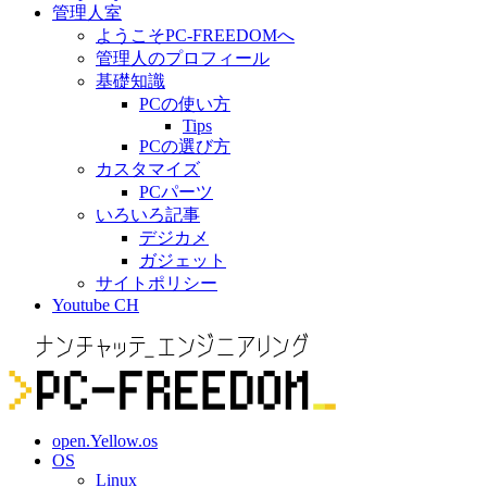
管理人室
ようこそPC-FREEDOMへ
管理人のプロフィール
基礎知識
PCの使い方
Tips
PCの選び方
カスタマイズ
PCパーツ
いろいろ記事
デジカメ
ガジェット
サイトポリシー
Youtube CH
open.Yellow.os
OS
Linux