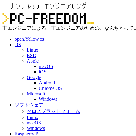
非エンジニアによる、非エンジニアのための、なんちゃって
open.Yellow.os
OS
Linux
BSD
Apple
macOS
iOS
Google
Android
Chrome OS
Microsoft
Windows
ソフトウェア
クロスプラットフォーム
Linux
macOS
Windows
Raspberry Pi