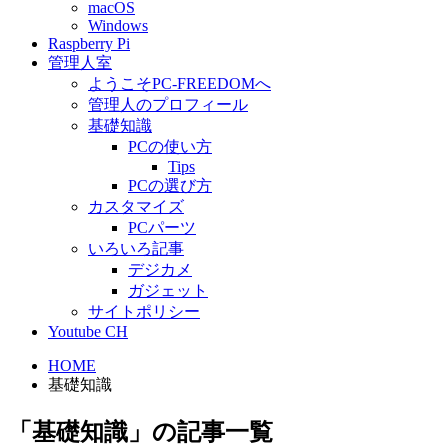
macOS
Windows
Raspberry Pi
管理人室
ようこそPC-FREEDOMへ
管理人のプロフィール
基礎知識
PCの使い方
Tips
PCの選び方
カスタマイズ
PCパーツ
いろいろ記事
デジカメ
ガジェット
サイトポリシー
Youtube CH
HOME
基礎知識
「基礎知識」の記事一覧