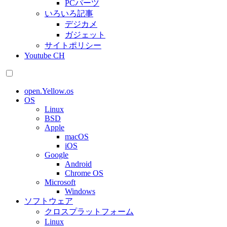
PCパーツ
いろいろ記事
デジカメ
ガジェット
サイトポリシー
Youtube CH
open.Yellow.os
OS
Linux
BSD
Apple
macOS
iOS
Google
Android
Chrome OS
Microsoft
Windows
ソフトウェア
クロスプラットフォーム
Linux