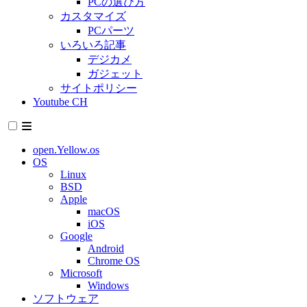
PCの選び方
カスタマイズ
PCパーツ
いろいろ記事
デジカメ
ガジェット
サイトポリシー
Youtube CH
open.Yellow.os
OS
Linux
BSD
Apple
macOS
iOS
Google
Android
Chrome OS
Microsoft
Windows
ソフトウェア