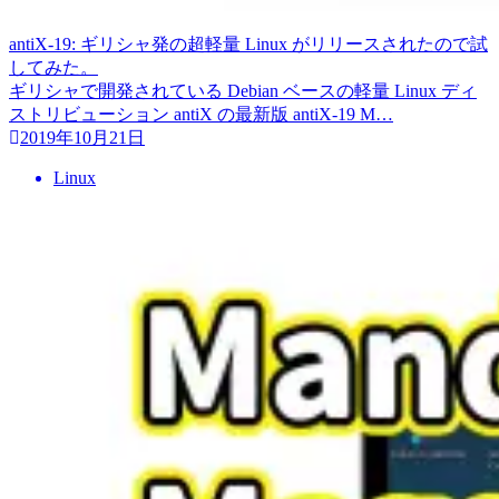
antiX-19: ギリシャ発の超軽量 Linux がリリースされたので試
してみた。
ギリシャで開発されている Debian ベースの軽量 Linux ディ
ストリビューション antiX の最新版 antiX-19 M…
2019年10月21日
Linux