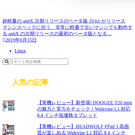
超軽量の antiX 次期リリースのベータ版 19-b1 がリリース
マシンスペックに抗う、非常に軽量で古いマシンでも動作す
る antiX の次期リリースの最初のベータ版となる…
2019年6月15日
Linux
人気の記事
【実機レビュー】新登場! DOOGEE T20 mini
の魅力と実力をチェック！Widevine L1 対応
8.4 インチ低価格タブレット
【実機レビュー】HEADWOLF FPad 3 高画
質が楽しめる Widevine L1 対応 8.4 インチ