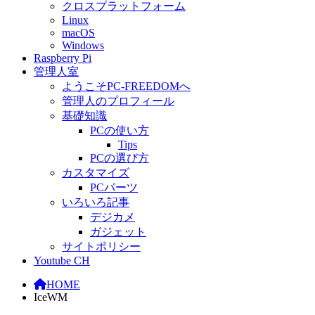
クロスプラットフォーム
Linux
macOS
Windows
Raspberry Pi
管理人室
ようこそPC-FREEDOMへ
管理人のプロフィール
基礎知識
PCの使い方
Tips
PCの選び方
カスタマイズ
PCパーツ
いろいろ記事
デジカメ
ガジェット
サイトポリシー
Youtube CH
HOME
IceWM