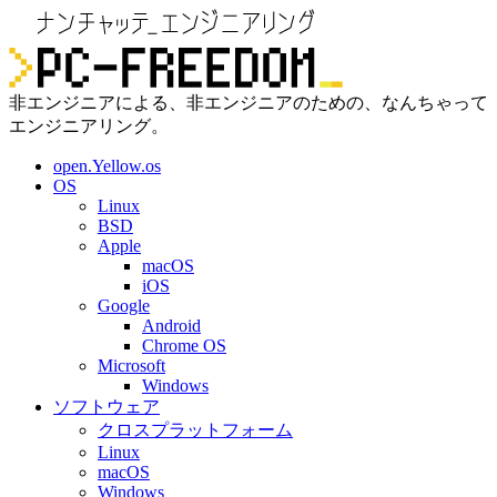
非エンジニアによる、非エンジニアのための、なんちゃって
エンジニアリング。
open.Yellow.os
OS
Linux
BSD
Apple
macOS
iOS
Google
Android
Chrome OS
Microsoft
Windows
ソフトウェア
クロスプラットフォーム
Linux
macOS
Windows