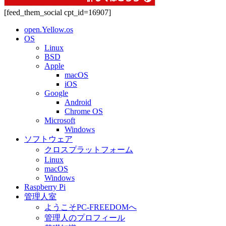
[feed_them_social cpt_id=16907]
open.Yellow.os
OS
Linux
BSD
Apple
macOS
iOS
Google
Android
Chrome OS
Microsoft
Windows
ソフトウェア
クロスプラットフォーム
Linux
macOS
Windows
Raspberry Pi
管理人室
ようこそPC-FREEDOMへ
管理人のプロフィール