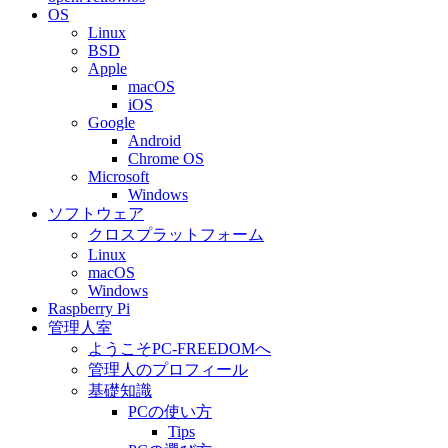
OS
Linux
BSD
Apple
macOS
iOS
Google
Android
Chrome OS
Microsoft
Windows
ソフトウェア
クロスプラットフォーム
Linux
macOS
Windows
Raspberry Pi
管理人室
ようこそPC-FREEDOMへ
管理人のプロフィール
基礎知識
PCの使い方
Tips