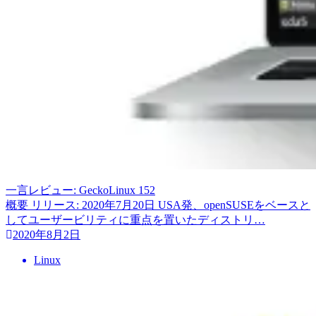
一言レビュー: GeckoLinux 152
概要 リリース: 2020年7月20日 USA発、openSUSEをベースと
してユーザービリティに重点を置いたディストリ…
2020年8月2日
Linux