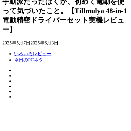
手動派だったぼくが、初めて電動を使
って気づいたこと。【Tillmulya 48-in-1
電動精密ドライバーセット実機レビュ
ー】
2025年5月7日
2025年6月3日
いろいろレビュー
今日のPCネタ