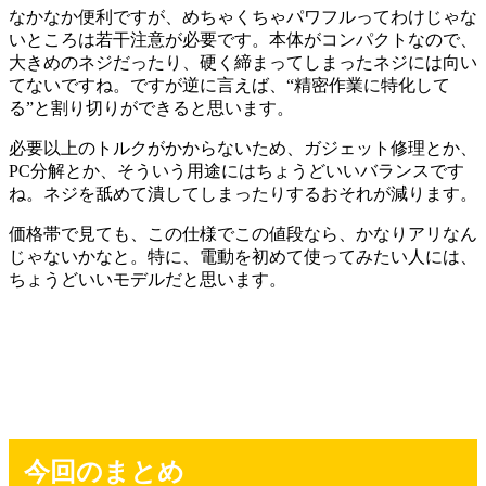
なかなか便利ですが、めちゃくちゃパワフルってわけじゃな
いところは若干注意が必要です。本体がコンパクトなので、
大きめのネジだったり、硬く締まってしまったネジには向い
てないですね。ですが逆に言えば、“精密作業に特化して
る”と割り切りができると思います。
必要以上のトルクがかからないため、ガジェット修理とか、
PC分解とか、そういう用途にはちょうどいいバランスです
ね。ネジを舐めて潰してしまったりするおそれが減ります。
価格帯で見ても、この仕様でこの値段なら、かなりアリなん
じゃないかなと。特に、電動を初めて使ってみたい人には、
ちょうどいいモデルだと思います。
今回のまとめ