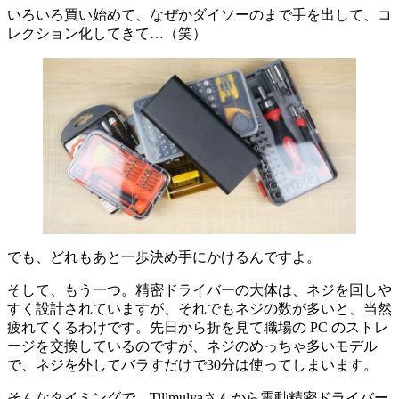
いろいろ買い始めて、なぜかダイソーのまで手を出して、コ
レクション化してきて…（笑）
でも、どれもあと一歩決め手にかけるんですよ。
そして、もう一つ。精密ドライバーの大体は、ネジを回しや
すく設計されていますが、それでもネジの数が多いと、当然
疲れてくるわけです。先日から折を見て職場の PC のストレ
ージを交換しているのですが、ネジのめっちゃ多いモデル
で、ネジを外してバラすだけで30分は使ってしまいます。
そんなタイミングで、Tillmulyaさんから電動精密ドライバー