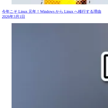
今年こそ Linux 元年！Windows から Linux へ移行する理由
2026年3月1日