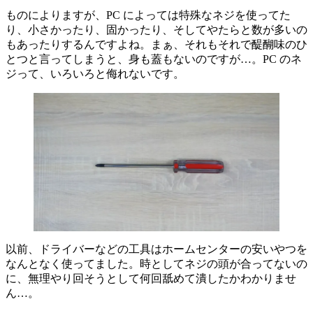
ものによりますが、PC によっては特殊なネジを使ってた
り、小さかったり、固かったり、そしてやたらと数が多いの
もあったりするんですよね。まぁ、それもそれで醍醐味のひ
とつと言ってしまうと、身も蓋もないのですが…。PC のネ
ジって、いろいろと侮れないです。
以前、ドライバーなどの工具はホームセンターの安いやつを
なんとなく使ってました。時としてネジの頭が合ってないの
に、無理やり回そうとして何回舐めて潰したかわかりませ
ん…。