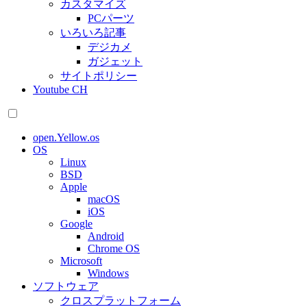
カスタマイズ
PCパーツ
いろいろ記事
デジカメ
ガジェット
サイトポリシー
Youtube CH
open.Yellow.os
OS
Linux
BSD
Apple
macOS
iOS
Google
Android
Chrome OS
Microsoft
Windows
ソフトウェア
クロスプラットフォーム