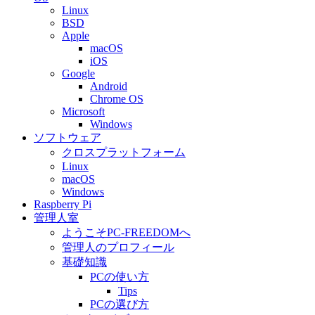
Linux
BSD
Apple
macOS
iOS
Google
Android
Chrome OS
Microsoft
Windows
ソフトウェア
クロスプラットフォーム
Linux
macOS
Windows
Raspberry Pi
管理人室
ようこそPC-FREEDOMへ
管理人のプロフィール
基礎知識
PCの使い方
Tips
PCの選び方