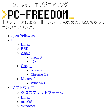
非エンジニアによる、非エンジニアのための、なんちゃって
エンジニアリング。
open.Yellow.os
OS
Linux
BSD
Apple
macOS
iOS
Google
Android
Chrome OS
Microsoft
Windows
ソフトウェア
クロスプラットフォーム
Linux
macOS
Windows