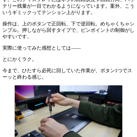
テリー残量が一目でわかるようになっています。案外、こう
いうギミックってテンション上がります。
操作は、上のボタンで正回転、下で逆回転。めちゃくちゃシ
ンプル。押しながら回すタイプで、ピンポイントの制御がし
やすいです。
実際に使ってみた感想としては——
とにかくラク。
今まで、ひたすら必死に回していた作業が、ボタン1つでス
ーッと終わる感じ。