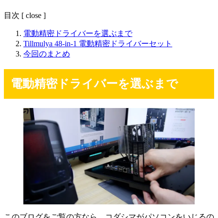
目次
[
close
]
電動精密ドライバーを選ぶまで
Tillmulya 48-in-1 電動精密ドライバーセット
今回のまとめ
電動精密ドライバーを選ぶまで
このブログをご覧の方なら、コダシマがパソコンをいじるの