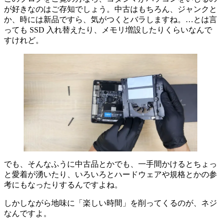
が好きなのはご存知でしょう。中古はもちろん、ジャンクと
か、時には新品ですら、気がつくとバラしますね。…とは言
っても SSD 入れ替えたり、メモリ増設したりくらいなんで
すけれど。
でも、そんなふうに中古品とかでも、一手間かけるとちょっ
と愛着が湧いたり、いろいろとハードウェアや規格とかの参
考にもなったりするんですよね。
しかしながら地味に「楽しい時間」を削ってくるのが、ネジ
なんですよ。