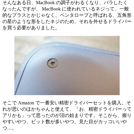
そんなある日、MacBook の調子がわるくなり、バラしたく
なったんですが、 MacBook に使われているネジって、一般
的なプラスとかじゃなく、ペンタローブと呼ばれる、五角形
の星のような形をしたネジのため、それを外せるドライバー
を買う必要がありました。
そこで Amazon で一番安い精密ドライバーセットを購入。そ
れが思いのほかちゃんと使えて、「お、精密ドライバーって
アリかも」って思ったのが沼の始まりです。そこから、握り
やすいやつ、ビット数が多いやつ、見た目がカッコいいや
つ…。