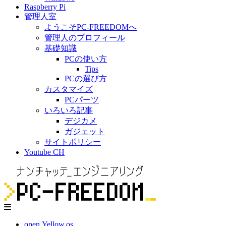
Raspberry Pi
管理人室
ようこそPC-FREEDOMへ
管理人のプロフィール
基礎知識
PCの使い方
Tips
PCの選び方
カスタマイズ
PCパーツ
いろいろ記事
デジカメ
ガジェット
サイトポリシー
Youtube CH
open.Yellow.os