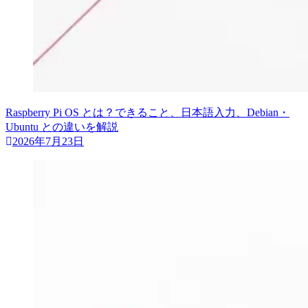
Raspberry Pi OS とは？できること、日本語入力、Debian・
Ubuntu との違いを解説
2026年7月23日