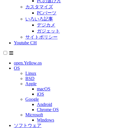
PCの選び方
カスタマイズ
PCパーツ
いろいろ記事
デジカメ
ガジェット
サイトポリシー
Youtube CH
open.Yellow.os
OS
Linux
BSD
Apple
macOS
iOS
Google
Android
Chrome OS
Microsoft
Windows
ソフトウェア