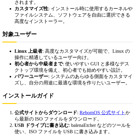
されます。
カスタマイズ性
: インストール時に使用するカーネルや
ファイルシステム、ソフトウェアを自由に選択できる
高度なインストーラー。
対象ユーザー
Linux 上級者
: 高度なカスタマイズが可能で、Linux の
操作に精通しているユーザー向け。
初心者から中級者まで
: 使いやすい GUI と多様なデス
クトップ環境を備え、初心者でも始めやすい設計。
パワーユーザー
: システムのあらゆる側面をカスタマイ
ズし、自分の用途に最適な環境を作りたいユーザー。
インストールガイド
公式サイトからダウンロード
:
RebornOS 公式サイト
か
ら最新の ISO ファイルをダウンロード。
USB ドライブに書き込む
: balenaEtcher などのツールを
使い、ISO ファイルを USB に書き込みます。