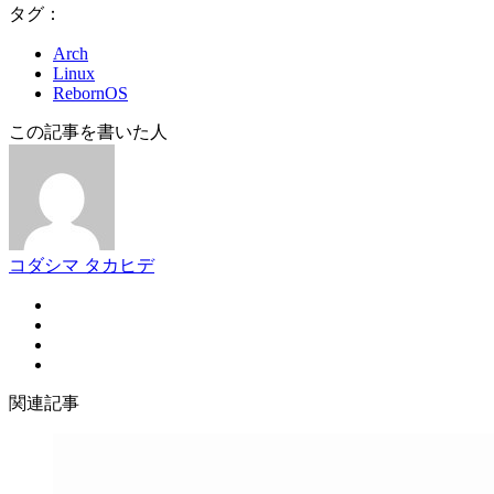
タグ：
Arch
Linux
RebornOS
この記事を書いた人
コダシマ タカヒデ
関連記事