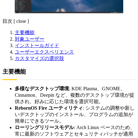
目次
[
close
]
主要機能
対象ユーザー
インストールガイド
ユーザーエクスペリエンス
カスタマイズの選択肢
主要機能
多様なデスクトップ環境
: KDE Plasma、GNOME、
Cinnamon、Deepin など、複数のデスクトップ環境が提
供され、好みに応じた環境を選択可能。
RebornOS Fire ユーティリティ
: システムの調整や新し
いデスクトップのインストール、プログラムの追加が
簡単にできるツール。
ローリングリリースモデル
: Arch Linux ベースのため、
常に最新のソフトウェアとセキュリティパッチが適用