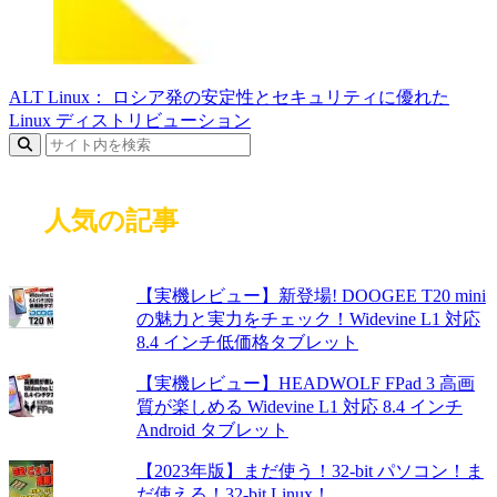
ALT Linux： ロシア発の安定性とセキュリティに優れた
Linux ディストリビューション
人気の記事
【実機レビュー】新登場! DOOGEE T20 mini
の魅力と実力をチェック！Widevine L1 対応
8.4 インチ低価格タブレット
【実機レビュー】HEADWOLF FPad 3 高画
質が楽しめる Widevine L1 対応 8.4 インチ
Android タブレット
【2023年版】まだ使う！32-bit パソコン！ま
だ使える！32-bit Linux！