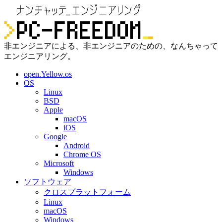
非エンジニアによる、非エンジニアのための、なんちゃって
エンジニアリング。
open.Yellow.os
OS
Linux
BSD
Apple
macOS
iOS
Google
Android
Chrome OS
Microsoft
Windows
ソフトウェア
クロスプラットフォーム
Linux
macOS
Windows