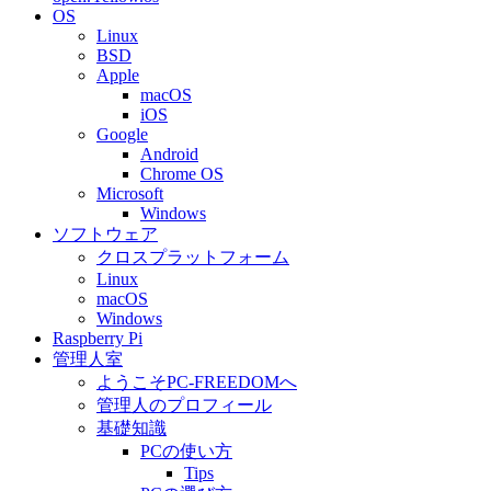
OS
Linux
BSD
Apple
macOS
iOS
Google
Android
Chrome OS
Microsoft
Windows
ソフトウェア
クロスプラットフォーム
Linux
macOS
Windows
Raspberry Pi
管理人室
ようこそPC-FREEDOMへ
管理人のプロフィール
基礎知識
PCの使い方
Tips