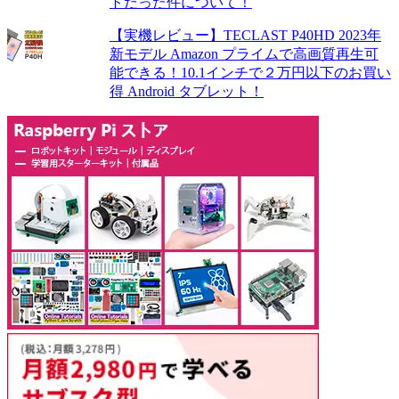
トだった件について！
【実機レビュー】TECLAST P40HD 2023年
新モデル Amazon プライムで高画質再生可
能できる！10.1インチで２万円以下のお買い
得 Android タブレット！