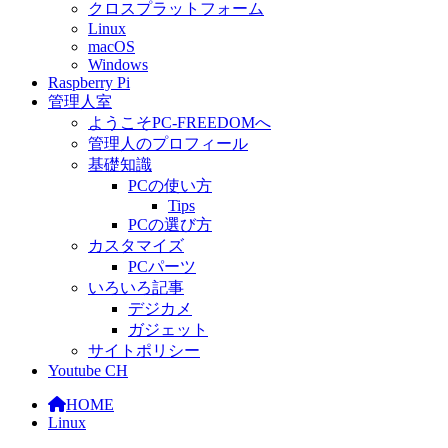
クロスプラットフォーム
Linux
macOS
Windows
Raspberry Pi
管理人室
ようこそPC-FREEDOMへ
管理人のプロフィール
基礎知識
PCの使い方
Tips
PCの選び方
カスタマイズ
PCパーツ
いろいろ記事
デジカメ
ガジェット
サイトポリシー
Youtube CH
HOME
Linux