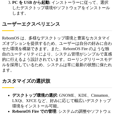
PC を USB から起動
: インストーラーに従って、選択
したデスクトップ環境やソフトウェアをインストール
します。
ユーザーエクスペリエンス
RebornOS は、多様なデスクトップ環境と豊富なカスタマイ
ズオプションを提供するため、ユーザーは自分の好みに合わ
せた環境を構築できます。また、RebornOS Fire のような独
自のユーティリティにより、システム管理がシンプルで直感
的に行えるよう設計されています。ローリングリリースモデ
ルを採用しているため、システムは常に最新の状態に保たれ
ます。
カスタマイズの選択肢
デスクトップ環境の選択
: GNOME、KDE、Cinnamon、
LXQt、XFCE など、好みに応じて幅広いデスクトップ
環境をインストール可能。
RebornOS Fire での管理
: システムの調整やソフトウェ