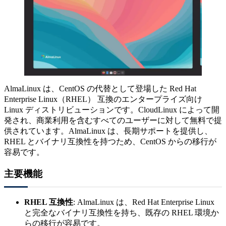
AlmaLinux は、CentOS の代替として登場した Red Hat
Enterprise Linux（RHEL） 互換のエンタープライズ向け
Linux ディストリビューションです。CloudLinux によって開
発され、商業利用を含むすべてのユーザーに対して無料で提
供されています。AlmaLinux は、長期サポートを提供し、
RHEL とバイナリ互換性を持つため、CentOS からの移行が
容易です。
主要機能
RHEL 互換性
: AlmaLinux は、Red Hat Enterprise Linux
と完全なバイナリ互換性を持ち、既存の RHEL 環境か
らの移行が容易です。