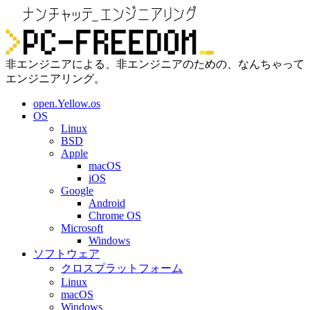
非エンジニアによる、非エンジニアのための、なんちゃって
エンジニアリング。
open.Yellow.os
OS
Linux
BSD
Apple
macOS
iOS
Google
Android
Chrome OS
Microsoft
Windows
ソフトウェア
クロスプラットフォーム
Linux
macOS
Windows