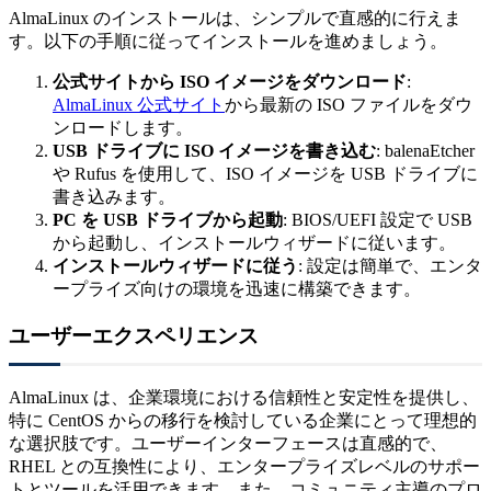
AlmaLinux のインストールは、シンプルで直感的に行えま
す。以下の手順に従ってインストールを進めましょう。
公式サイトから ISO イメージをダウンロード
:
AlmaLinux 公式サイト
から最新の ISO ファイルをダウ
ンロードします。
USB ドライブに ISO イメージを書き込む
: balenaEtcher
や Rufus を使用して、ISO イメージを USB ドライブに
書き込みます。
PC を USB ドライブから起動
: BIOS/UEFI 設定で USB
から起動し、インストールウィザードに従います。
インストールウィザードに従う
: 設定は簡単で、エンタ
ープライズ向けの環境を迅速に構築できます。
ユーザーエクスペリエンス
AlmaLinux は、企業環境における信頼性と安定性を提供し、
特に CentOS からの移行を検討している企業にとって理想的
な選択肢です。ユーザーインターフェースは直感的で、
RHEL との互換性により、エンタープライズレベルのサポー
トとツールを活用できます。また、コミュニティ主導のプロ