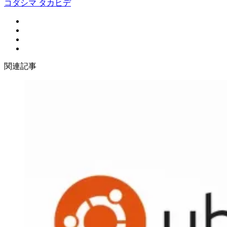
コダシマ タカヒデ
関連記事