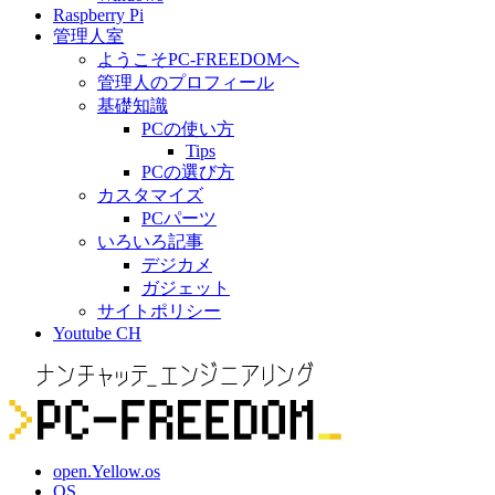
Raspberry Pi
管理人室
ようこそPC-FREEDOMへ
管理人のプロフィール
基礎知識
PCの使い方
Tips
PCの選び方
カスタマイズ
PCパーツ
いろいろ記事
デジカメ
ガジェット
サイトポリシー
Youtube CH
open.Yellow.os
OS