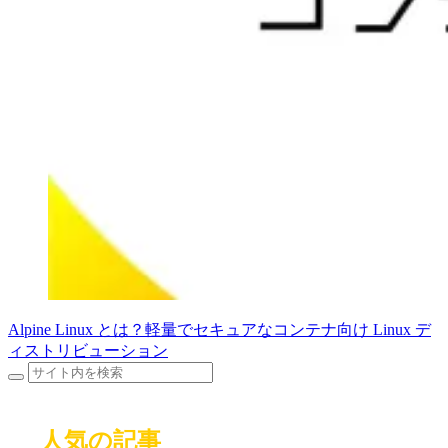
Alpine Linux とは？軽量でセキュアなコンテナ向け Linux デ
ィストリビューション
人気の記事