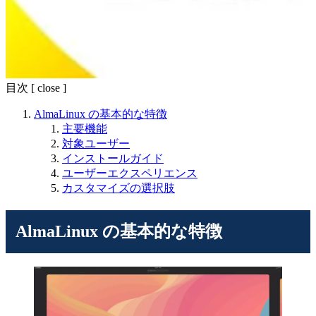
目次
[
close
]
AlmaLinux の基本的な特徴
主要機能
対象ユーザー
インストールガイド
ユーザーエクスペリエンス
カスタマイズの選択肢
AlmaLinux の基本的な特徴