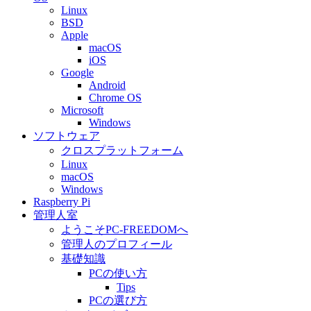
Linux
BSD
Apple
macOS
iOS
Google
Android
Chrome OS
Microsoft
Windows
ソフトウェア
クロスプラットフォーム
Linux
macOS
Windows
Raspberry Pi
管理人室
ようこそPC-FREEDOMへ
管理人のプロフィール
基礎知識
PCの使い方
Tips
PCの選び方