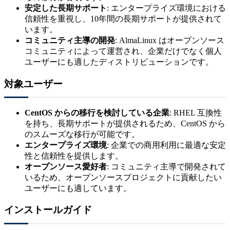
安定した長期サポート
: エンタープライズ環境における
信頼性を重視し、10年間の長期サポートが提供されて
います。
コミュニティ主導の開発
: AlmaLinux はオープンソース
コミュニティによって運営され、企業だけでなく個人
ユーザーにも適したディストリビューションです。
対象ユーザー
CentOS からの移行を検討している企業
: RHEL 互換性
を持ち、長期サポートが提供されるため、CentOS から
のスムーズな移行が可能です。
エンタープライズ環境
: 企業での商用利用に最適な安定
性と信頼性を提供します。
オープンソース愛好者
: コミュニティ主導で開発されて
いるため、オープンソースプロジェクトに貢献したい
ユーザーにも適しています。
インストールガイド