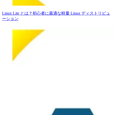
Linux Lite とは？初心者に最適な軽量 Linux ディストリビュ
ーション