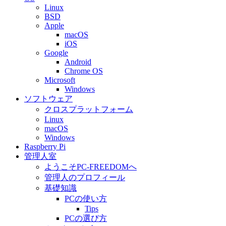
Linux
BSD
Apple
macOS
iOS
Google
Android
Chrome OS
Microsoft
Windows
ソフトウェア
クロスプラットフォーム
Linux
macOS
Windows
Raspberry Pi
管理人室
ようこそPC-FREEDOMへ
管理人のプロフィール
基礎知識
PCの使い方
Tips
PCの選び方