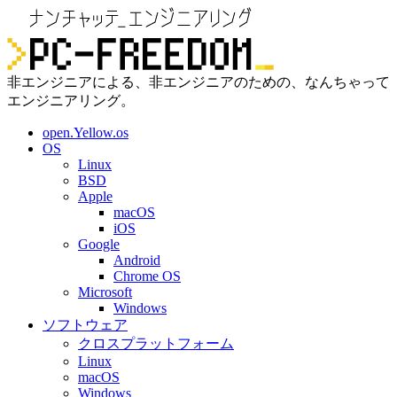
非エンジニアによる、非エンジニアのための、なんちゃって
エンジニアリング。
open.Yellow.os
OS
Linux
BSD
Apple
macOS
iOS
Google
Android
Chrome OS
Microsoft
Windows
ソフトウェア
クロスプラットフォーム
Linux
macOS
Windows