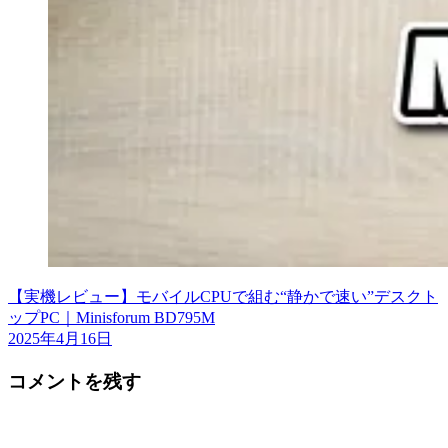
【実機レビュー】モバイルCPUで組む“静かで速い”デスクト
ップPC｜Minisforum BD795M
2025年4月16日
コメントを残す