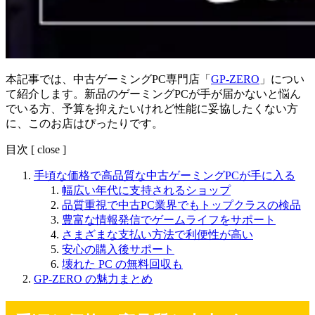
本記事では、中古ゲーミングPC専門店「
GP-ZERO
」につい
て紹介します。新品のゲーミングPCが手が届かないと悩ん
でいる方、予算を抑えたいけれど性能に妥協したくない方
に、このお店はぴったりです。
目次
[
close
]
手頃な価格で高品質な中古ゲーミングPCが手に入る
幅広い年代に支持されるショップ
品質重視で中古PC業界でもトップクラスの検品
豊富な情報発信でゲームライフをサポート
さまざまな支払い方法で利便性が高い
安心の購入後サポート
壊れた PC の無料回収も
GP-ZERO の魅力まとめ