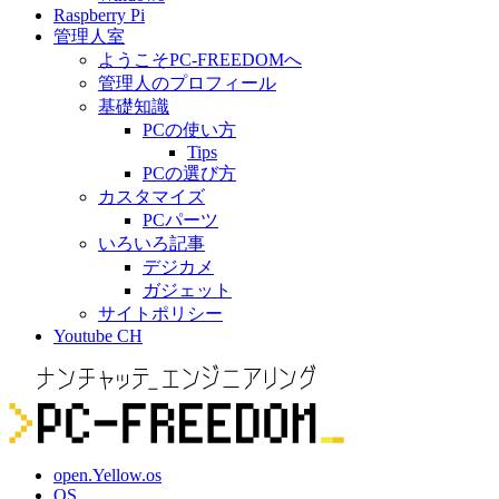
Raspberry Pi
管理人室
ようこそPC-FREEDOMへ
管理人のプロフィール
基礎知識
PCの使い方
Tips
PCの選び方
カスタマイズ
PCパーツ
いろいろ記事
デジカメ
ガジェット
サイトポリシー
Youtube CH
open.Yellow.os
OS