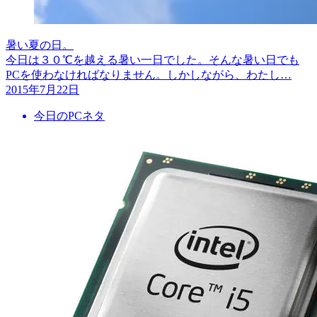
暑い夏の日。
今日は３０℃を越える暑い一日でした。そんな暑い日でも
PCを使わなければなりません。しかしながら、わたし…
2015年7月22日
今日のPCネタ