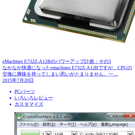
eMachines E732Z-A12Bのパワーアップ計画：その3
なかなか快適になったemachines E732Z-A12Bですが、CPUの
交換に興味を持ってしまい思いがとまりません。一…
2015年7月20日
PCパーツ
いろいろレビュー
カスタマイズ