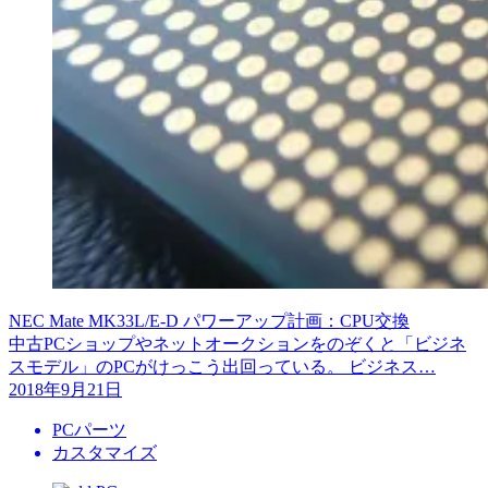
NEC Mate MK33L/E-D パワーアップ計画：CPU交換
中古PCショップやネットオークションをのぞくと「ビジネ
スモデル」のPCがけっこう出回っている。 ビジネス…
2018年9月21日
PCパーツ
カスタマイズ