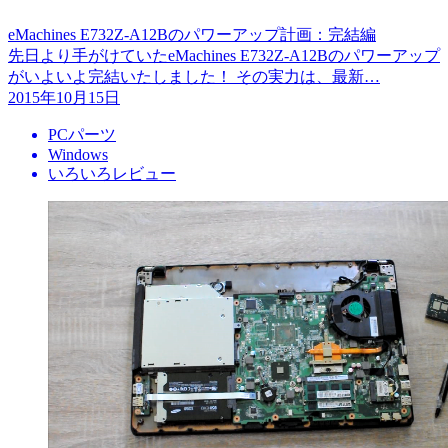
eMachines E732Z-A12Bのパワーアップ計画：完結編
先日より手がけていたeMachines E732Z-A12Bのパワーアップ
がいよいよ完結いたしました！ その実力は、最新…
2015年10月15日
PCパーツ
Windows
いろいろレビュー