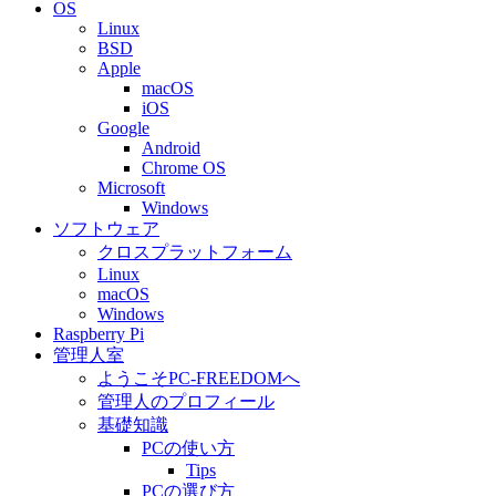
OS
Linux
BSD
Apple
macOS
iOS
Google
Android
Chrome OS
Microsoft
Windows
ソフトウェア
クロスプラットフォーム
Linux
macOS
Windows
Raspberry Pi
管理人室
ようこそPC-FREEDOMへ
管理人のプロフィール
基礎知識
PCの使い方
Tips
PCの選び方