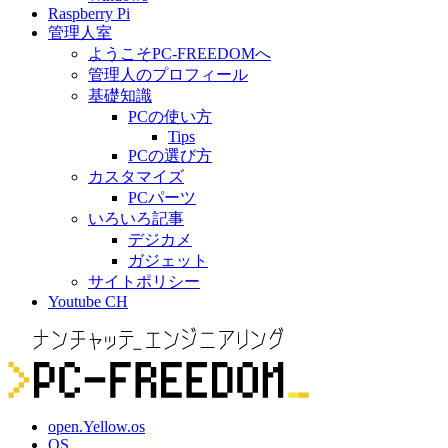
Raspberry Pi
管理人室
ようこそPC-FREEDOMへ
管理人のプロフィール
基礎知識
PCの使い方
Tips
PCの選び方
カスタマイズ
PCパーツ
いろいろ記事
デジカメ
ガジェット
サイトポリシー
Youtube CH
open.Yellow.os
OS