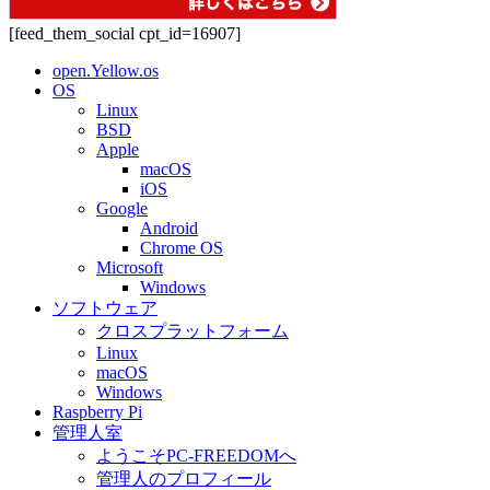
[feed_them_social cpt_id=16907]
open.Yellow.os
OS
Linux
BSD
Apple
macOS
iOS
Google
Android
Chrome OS
Microsoft
Windows
ソフトウェア
クロスプラットフォーム
Linux
macOS
Windows
Raspberry Pi
管理人室
ようこそPC-FREEDOMへ
管理人のプロフィール