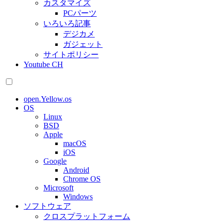
カスタマイズ
PCパーツ
いろいろ記事
デジカメ
ガジェット
サイトポリシー
Youtube CH
open.Yellow.os
OS
Linux
BSD
Apple
macOS
iOS
Google
Android
Chrome OS
Microsoft
Windows
ソフトウェア
クロスプラットフォーム