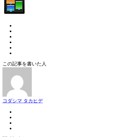
この記事を書いた人
コダシマ タカヒデ