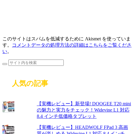
このサイトはスパムを低減するために Akismet を使っていま
す。
コメントデータの処理方法の詳細はこちらをご覧くださ
い
。
人気の記事
【実機レビュー】新登場! DOOGEE T20 mini
の魅力と実力をチェック！Widevine L1 対応
8.4 インチ低価格タブレット
【実機レビュー】HEADWOLF FPad 3 高画
質が楽しめる Widevine L1 対応 8.4 インチ