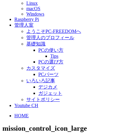
Linux
macOS
Windows
Raspberry Pi
管理人室
ようこそPC-FREEDOMへ
管理人のプロフィール
基礎知識
PCの使い方
Tips
PCの選び方
カスタマイズ
PCパーツ
いろいろ記事
デジカメ
ガジェット
サイトポリシー
Youtube CH
HOME
mission_control_icon_large