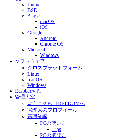
Linux
BSD
Apple
macOS
iOS
Google
Android
Chrome OS
Microsoft
Windows
ソフトウェア
クロスプラットフォーム
Linux
macOS
Windows
Raspberry Pi
管理人室
ようこそPC-FREEDOMへ
管理人のプロフィール
基礎知識
PCの使い方
Tips
PCの選び方