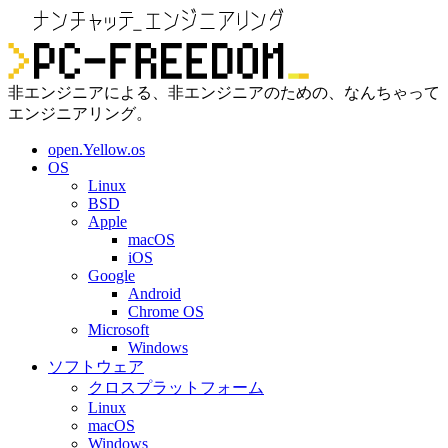
非エンジニアによる、非エンジニアのための、なんちゃって
エンジニアリング。
open.Yellow.os
OS
Linux
BSD
Apple
macOS
iOS
Google
Android
Chrome OS
Microsoft
Windows
ソフトウェア
クロスプラットフォーム
Linux
macOS
Windows