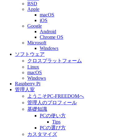
BSD
Apple
macOS
iOS
Google
Android
Chrome OS
Microsoft
Windows
ソフトウェア
クロスプラットフォーム
Linux
macOS
Windows
Raspberry Pi
管理人室
ようこそPC-FREEDOMへ
管理人のプロフィール
基礎知識
PCの使い方
Tips
PCの選び方
カスタマイズ