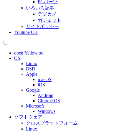
PCパーツ
いろいろ記事
デジカメ
ガジェット
サイトポリシー
Youtube CH
open.Yellow.os
OS
Linux
BSD
Apple
macOS
iOS
Google
Android
Chrome OS
Microsoft
Windows
ソフトウェア
クロスプラットフォーム
Linux