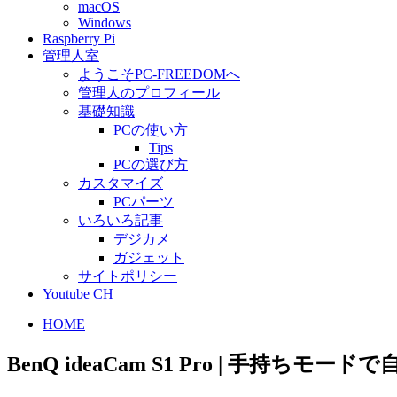
macOS
Windows
Raspberry Pi
管理人室
ようこそPC-FREEDOMへ
管理人のプロフィール
基礎知識
PCの使い方
Tips
PCの選び方
カスタマイズ
PCパーツ
いろいろ記事
デジカメ
ガジェット
サイトポリシー
Youtube CH
HOME
BenQ ideaCam S1 Pro | 手