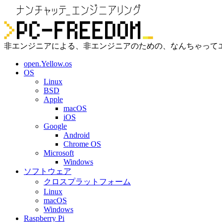
非エンジニアによる、非エンジニアのための、なんちゃって
open.Yellow.os
OS
Linux
BSD
Apple
macOS
iOS
Google
Android
Chrome OS
Microsoft
Windows
ソフトウェア
クロスプラットフォーム
Linux
macOS
Windows
Raspberry Pi