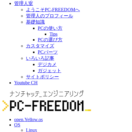
管理人室
ようこそPC-FREEDOMへ
管理人のプロフィール
基礎知識
PCの使い方
Tips
PCの選び方
カスタマイズ
PCパーツ
いろいろ記事
デジカメ
ガジェット
サイトポリシー
Youtube CH
open.Yellow.os
OS
Linux