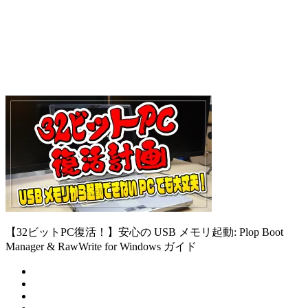
【32ビットPC復活！】安心の USB メモリ起動: Plop Boot
Manager & RawWrite for Windows ガイド