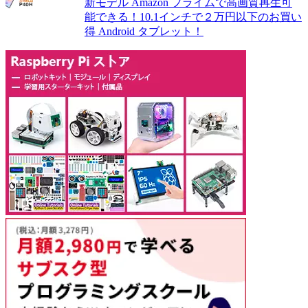
新モデル Amazon プライムで高画質再生可
能できる！10.1インチで２万円以下のお買い
得 Android タブレット！