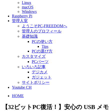
Linux
macOS
Windows
Raspberry Pi
管理人室
ようこそPC-FREEDOMへ
管理人のプロフィール
基礎知識
PCの使い方
Tips
PCの選び方
カスタマイズ
PCパーツ
いろいろ記事
デジカメ
ガジェット
サイトポリシー
Youtube CH
HOME
【32ビットPC復活！】安心の USB メモ