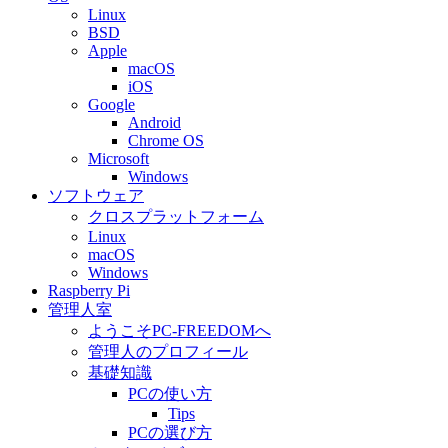
Linux
BSD
Apple
macOS
iOS
Google
Android
Chrome OS
Microsoft
Windows
ソフトウェア
クロスプラットフォーム
Linux
macOS
Windows
Raspberry Pi
管理人室
ようこそPC-FREEDOMへ
管理人のプロフィール
基礎知識
PCの使い方
Tips
PCの選び方