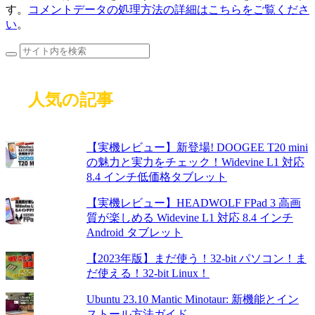
す。
コメントデータの処理方法の詳細はこちらをご覧くださ
い
。
人気の記事
【実機レビュー】新登場! DOOGEE T20 mini
の魅力と実力をチェック！Widevine L1 対応
8.4 インチ低価格タブレット
【実機レビュー】HEADWOLF FPad 3 高画
質が楽しめる Widevine L1 対応 8.4 インチ
Android タブレット
【2023年版】まだ使う！32-bit パソコン！ま
だ使える！32-bit Linux！
Ubuntu 23.10 Mantic Minotaur: 新機能とイン
ストール方法ガイド