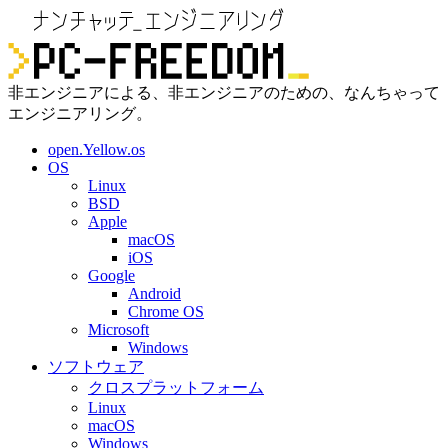
非エンジニアによる、非エンジニアのための、なんちゃって
エンジニアリング。
open.Yellow.os
OS
Linux
BSD
Apple
macOS
iOS
Google
Android
Chrome OS
Microsoft
Windows
ソフトウェア
クロスプラットフォーム
Linux
macOS
Windows