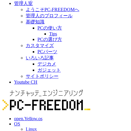
管理人室
ようこそPC-FREEDOMへ
管理人のプロフィール
基礎知識
PCの使い方
Tips
PCの選び方
カスタマイズ
PCパーツ
いろいろ記事
デジカメ
ガジェット
サイトポリシー
Youtube CH
open.Yellow.os
OS
Linux