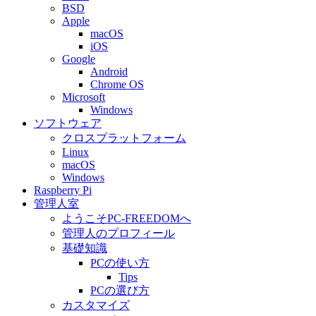
BSD
Apple
macOS
iOS
Google
Android
Chrome OS
Microsoft
Windows
ソフトウェア
クロスプラットフォーム
Linux
macOS
Windows
Raspberry Pi
管理人室
ようこそPC-FREEDOMへ
管理人のプロフィール
基礎知識
PCの使い方
Tips
PCの選び方
カスタマイズ