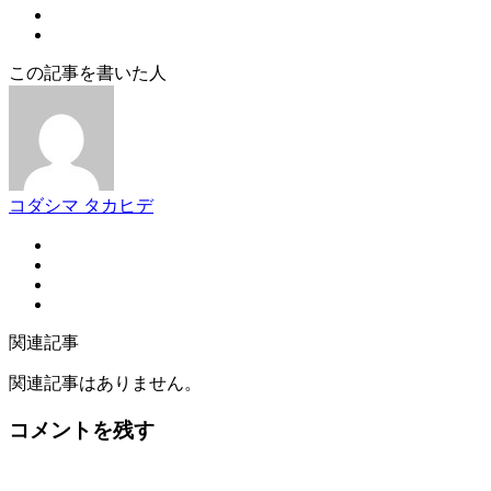
この記事を書いた人
コダシマ タカヒデ
関連記事
関連記事はありません。
コメントを残す