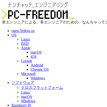
非エンジニアによる、非エンジニアのための、なんちゃって
open.Yellow.os
OS
Linux
BSD
Apple
macOS
iOS
Google
Android
Chrome OS
Microsoft
Windows
ソフトウェア
クロスプラットフォーム
Linux
macOS
Windows
Raspberry Pi