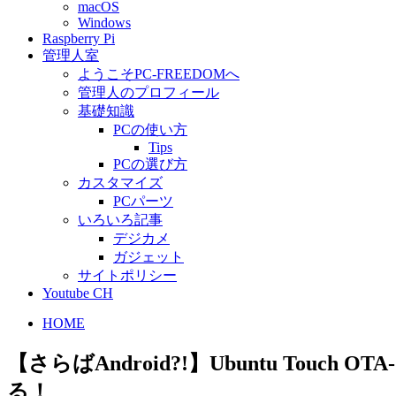
macOS
Windows
Raspberry Pi
管理人室
ようこそPC-FREEDOMへ
管理人のプロフィール
基礎知識
PCの使い方
Tips
PCの選び方
カスタマイズ
PCパーツ
いろいろ記事
デジカメ
ガジェット
サイトポリシー
Youtube CH
HOME
【さらばAndroid?!】Ubuntu Touc
る！