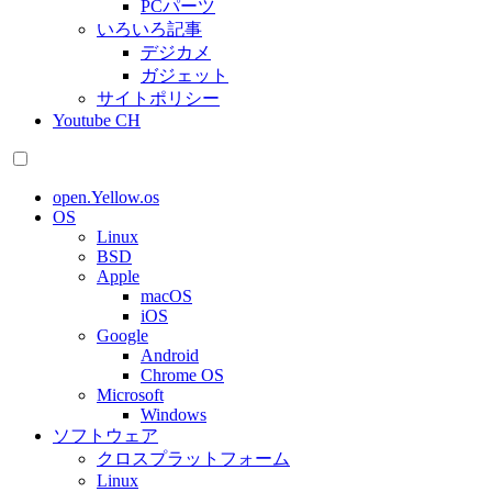
PCパーツ
いろいろ記事
デジカメ
ガジェット
サイトポリシー
Youtube CH
open.Yellow.os
OS
Linux
BSD
Apple
macOS
iOS
Google
Android
Chrome OS
Microsoft
Windows
ソフトウェア
クロスプラットフォーム
Linux