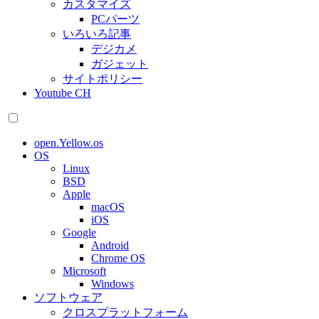
カスタマイズ
PCパーツ
いろいろ記事
デジカメ
ガジェット
サイトポリシー
Youtube CH
open.Yellow.os
OS
Linux
BSD
Apple
macOS
iOS
Google
Android
Chrome OS
Microsoft
Windows
ソフトウェア
クロスプラットフォーム