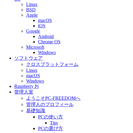
Linux
BSD
Apple
macOS
iOS
Google
Android
Chrome OS
Microsoft
Windows
ソフトウェア
クロスプラットフォーム
Linux
macOS
Windows
Raspberry Pi
管理人室
ようこそPC-FREEDOMへ
管理人のプロフィール
基礎知識
PCの使い方
Tips
PCの選び方