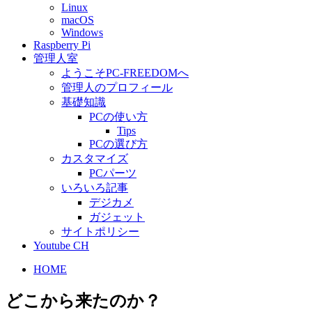
Linux
macOS
Windows
Raspberry Pi
管理人室
ようこそPC-FREEDOMへ
管理人のプロフィール
基礎知識
PCの使い方
Tips
PCの選び方
カスタマイズ
PCパーツ
いろいろ記事
デジカメ
ガジェット
サイトポリシー
Youtube CH
HOME
どこから来たのか？