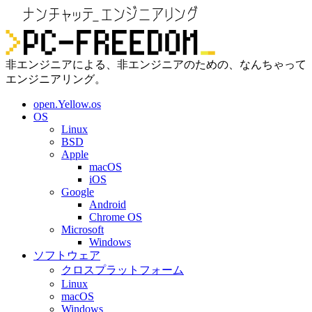
非エンジニアによる、非エンジニアのための、なんちゃって
エンジニアリング。
open.Yellow.os
OS
Linux
BSD
Apple
macOS
iOS
Google
Android
Chrome OS
Microsoft
Windows
ソフトウェア
クロスプラットフォーム
Linux
macOS
Windows