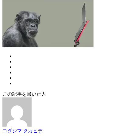
この記事を書いた人
コダシマ タカヒデ