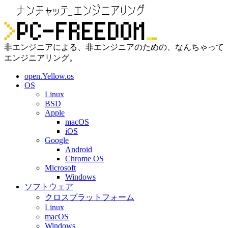
非エンジニアによる、非エンジニアのための、なんちゃって
エンジニアリング。
open.Yellow.os
OS
Linux
BSD
Apple
macOS
iOS
Google
Android
Chrome OS
Microsoft
Windows
ソフトウェア
クロスプラットフォーム
Linux
macOS
Windows