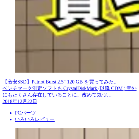
【激安SSD】Patriot Burst 2.5″ 120 GB を買ってみた。
ベンチマーク測定ソフトも CrystalDiskMark (以降 CDM ) 意外
にもたくさん存在していることに、改めて気づ…
2018年12月22日
PCパーツ
いろいろレビュー