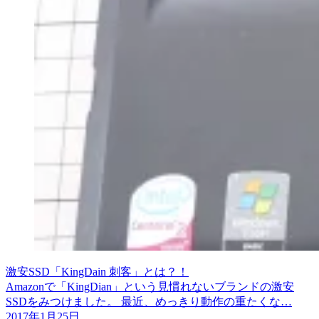
激安SSD「KingDain 刺客」とは？！
Amazonで「KingDian」という見慣れないブランドの激安
SSDをみつけました。 最近、めっきり動作の重たくな…
2017年1月25日