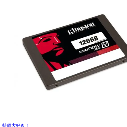
特価大好き！