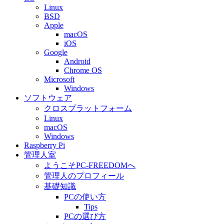
Linux
BSD
Apple
macOS
iOS
Google
Android
Chrome OS
Microsoft
Windows
ソフトウェア
クロスプラットフォーム
Linux
macOS
Windows
Raspberry Pi
管理人室
ようこそPC-FREEDOMへ
管理人のプロフィール
基礎知識
PCの使い方
Tips
PCの選び方