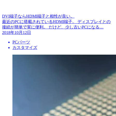
DVI端子ならHDMI端子と相性が良い。
最近のPCに搭載されているHDMI端子。 ディスプレイとの
接続が簡単で実に便利。 だけど、少し古いPCになる…
2018年10月12日
PCパーツ
カスタマイズ