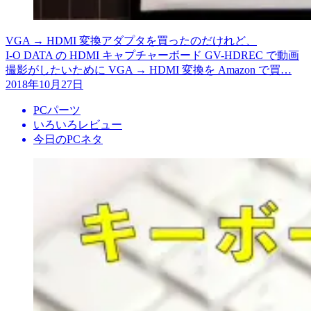
VGA → HDMI 変換アダプタを買ったのだけれど、
I-O DATA の HDMI キャプチャーボード GV-HDREC で動画
撮影がしたいために VGA → HDMI 変換を Amazon で買…
2018年10月27日
PCパーツ
いろいろレビュー
今日のPCネタ