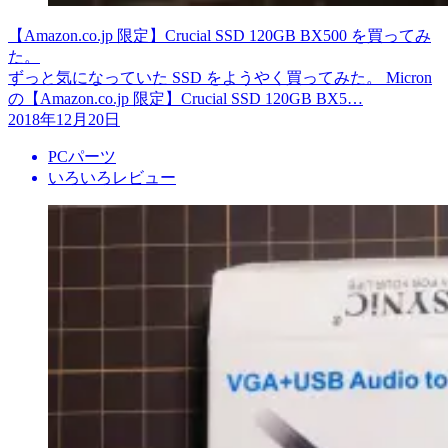
【Amazon.co.jp 限定】Crucial SSD 120GB BX500 を買ってみ
た。
ずっと気になっていた SSD をようやく買ってみた。 Micron
の【Amazon.co.jp 限定】Crucial SSD 120GB BX5…
2018年12月20日
PCパーツ
いろいろレビュー