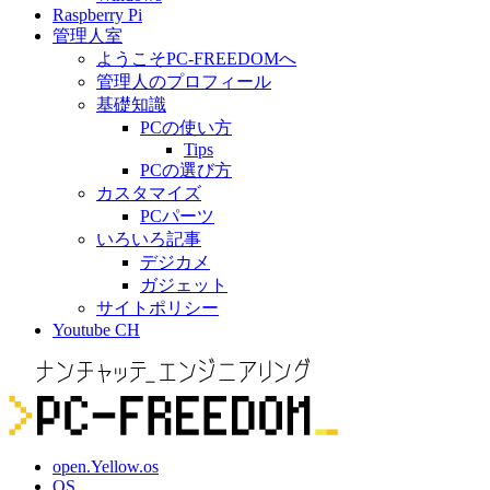
Raspberry Pi
管理人室
ようこそPC-FREEDOMへ
管理人のプロフィール
基礎知識
PCの使い方
Tips
PCの選び方
カスタマイズ
PCパーツ
いろいろ記事
デジカメ
ガジェット
サイトポリシー
Youtube CH
open.Yellow.os
OS