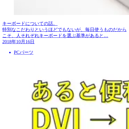
キーボードについての話。
特別なこだわりというほどでもないが、毎日使うものだから
こそ、人それぞれキーボードを選ぶ基準があると…
2018年10月16日
PCパーツ