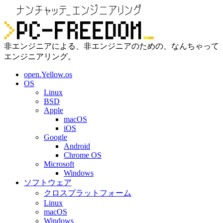
非エンジニアによる、非エンジニアのための、なんちゃって
エンジニアリング。
open.Yellow.os
OS
Linux
BSD
Apple
macOS
iOS
Google
Android
Chrome OS
Microsoft
Windows
ソフトウェア
クロスプラットフォーム
Linux
macOS
Windows