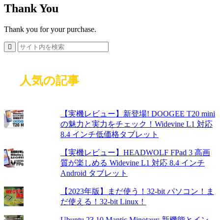
Thank You
Thank you for your purchase.
人気の記事
【実機レビュー】新登場! DOOGEE T20 mini
の魅力と実力をチェック！Widevine L1 対応
8.4 インチ低価格タブレット
【実機レビュー】HEADWOLF FPad 3 高画
質が楽しめる Widevine L1 対応 8.4 インチ
Android タブレット
【2023年版】まだ使う！32-bit パソコン！ま
だ使える！32-bit Linux！
Ubuntu 23.10 Mantic Minotaur: 新機能とイン