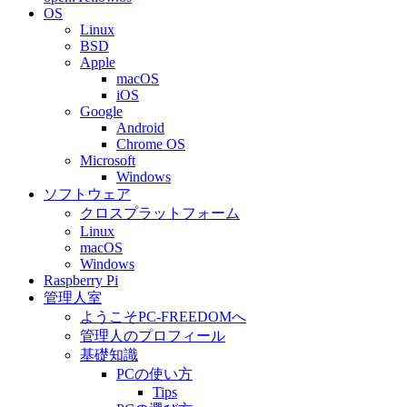
OS
Linux
BSD
Apple
macOS
iOS
Google
Android
Chrome OS
Microsoft
Windows
ソフトウェア
クロスプラットフォーム
Linux
macOS
Windows
Raspberry Pi
管理人室
ようこそPC-FREEDOMへ
管理人のプロフィール
基礎知識
PCの使い方
Tips