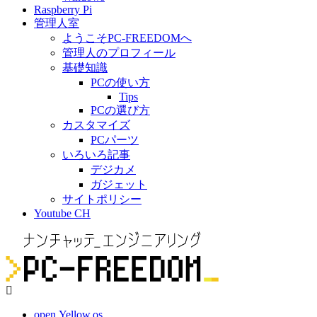
Raspberry Pi
管理人室
ようこそPC-FREEDOMへ
管理人のプロフィール
基礎知識
PCの使い方
Tips
PCの選び方
カスタマイズ
PCパーツ
いろいろ記事
デジカメ
ガジェット
サイトポリシー
Youtube CH
open.Yellow.os