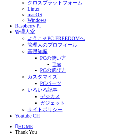
クロスプラットフォーム
Linux
macOS
Windows
Raspberry Pi
管理人室
ようこそPC-FREEDOMへ
管理人のプロフィール
基礎知識
PCの使い方
Tips
PCの選び方
カスタマイズ
PCパーツ
いろいろ記事
デジカメ
ガジェット
サイトポリシー
Youtube CH
HOME
Thank You