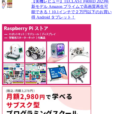
【実機レビュー】TECLAST P40HD 2023年
新モデル Amazon プライムで高画質再生可
能できる！10.1インチで２万円以下のお買い
得 Android タブレット！