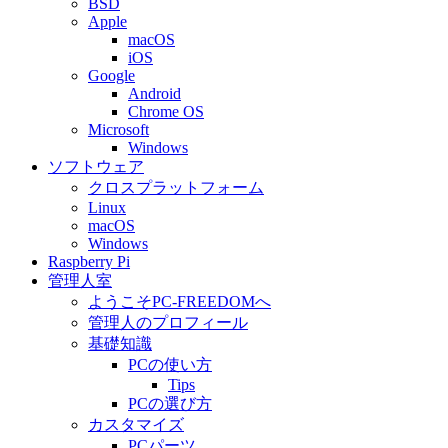
BSD
Apple
macOS
iOS
Google
Android
Chrome OS
Microsoft
Windows
ソフトウェア
クロスプラットフォーム
Linux
macOS
Windows
Raspberry Pi
管理人室
ようこそPC-FREEDOMへ
管理人のプロフィール
基礎知識
PCの使い方
Tips
PCの選び方
カスタマイズ
PCパーツ