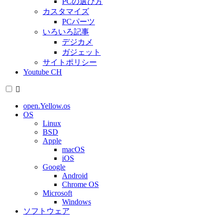
PCの選び方
カスタマイズ
PCパーツ
いろいろ記事
デジカメ
ガジェット
サイトポリシー
Youtube CH
open.Yellow.os
OS
Linux
BSD
Apple
macOS
iOS
Google
Android
Chrome OS
Microsoft
Windows
ソフトウェア