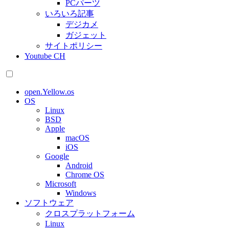
PCパーツ
いろいろ記事
デジカメ
ガジェット
サイトポリシー
Youtube CH
open.Yellow.os
OS
Linux
BSD
Apple
macOS
iOS
Google
Android
Chrome OS
Microsoft
Windows
ソフトウェア
クロスプラットフォーム
Linux