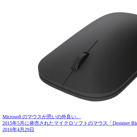
Microsoft のマウスが思いの外良い。
2015年5月に発売されたマイクロソフトのマウス「Designer Bl
2016年4月29日