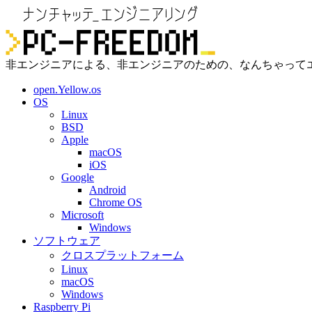
非エンジニアによる、非エンジニアのための、なんちゃって
open.Yellow.os
OS
Linux
BSD
Apple
macOS
iOS
Google
Android
Chrome OS
Microsoft
Windows
ソフトウェア
クロスプラットフォーム
Linux
macOS
Windows
Raspberry Pi