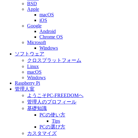
BSD
Apple
macOS
iOS
Google
Android
Chrome OS
Microsoft
Windows
ソフトウェア
クロスプラットフォーム
Linux
macOS
Windows
Raspberry Pi
管理人室
ようこそPC-FREEDOMへ
管理人のプロフィール
基礎知識
PCの使い方
Tips
PCの選び方
カスタマイズ