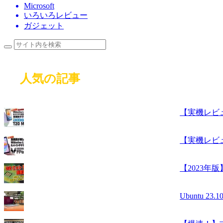
Microsoft
いろいろレビュー
ガジェット
人気の記事
【実機レビュー
【実機レビュー】
【2023年版
Ubuntu 2