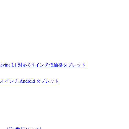
vine L1 対応 8.4 インチ低価格タブレット
.4 インチ Android タブレット