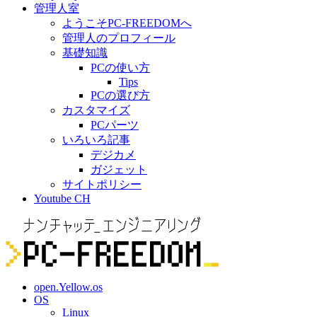
管理人室
ようこそPC-FREEDOMへ
管理人のプロフィール
基礎知識
PCの使い方
Tips
PCの選び方
カスタマイズ
PCパーツ
いろいろ記事
デジカメ
ガジェット
サイトポリシー
Youtube CH
open.Yellow.os
OS
Linux