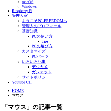
macOS
Windows
Raspberry Pi
管理人室
ようこそPC-FREEDOMへ
管理人のプロフィール
基礎知識
PCの使い方
Tips
PCの選び方
カスタマイズ
PCパーツ
いろいろ記事
デジカメ
ガジェット
サイトポリシー
Youtube CH
HOME
マウス
「マウス」の記事一覧