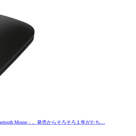
uetooth Mouse」。発売からそろそろ１年がたち…